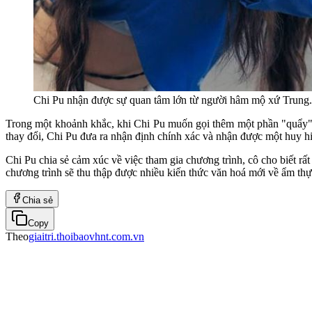
Chi Pu nhận được sự quan tâm lớn từ người hâm mộ xứ Trung.
Trong một khoảnh khắc, khi Chi Pu muốn gọi thêm một phần "quẩy" n
thay đổi, Chi Pu đưa ra nhận định chính xác và nhận được một huy hi
Chi Pu chia sẻ cảm xúc về việc tham gia chương trình, cô cho biết r
chương trình sẽ thu thập được nhiều kiến thức văn hoá mới về ẩm thự
Chia sẻ
Copy
Theo
giaitri.thoibaovhnt.com.vn