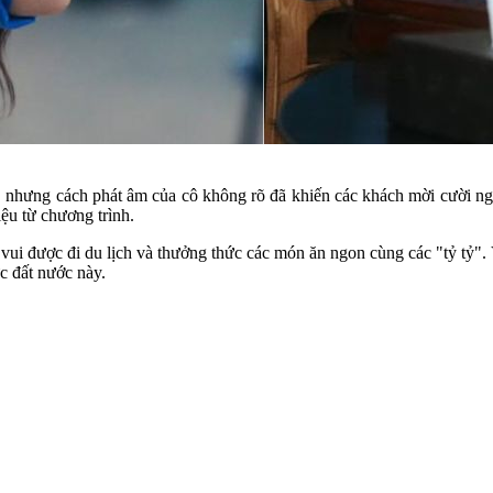
hưng cách phát âm của cô không rõ đã khiến các khách mời cười ngất. 
ệu từ chương trình.
ất vui được đi du lịch và thưởng thức các món ăn ngon cùng các "tỷ tỷ
c đất nước này.