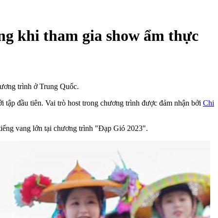
ung khi tham gia show ẩm thực
hương trình ở Trung Quốc.
 tập đầu tiên. Vai trò host trong chương trình được đảm nhận bởi
Chi
iếng vang lớn tại chương trình "Đạp Gió 2023".