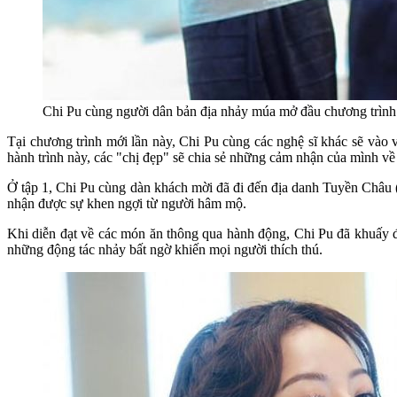
Chi Pu cùng người dân bản địa nhảy múa mở đầu chương trình
Tại chương trình mới lần này, Chi Pu cùng các nghệ sĩ khác sẽ và
hành trình này, các "chị đẹp" sẽ chia sẻ những cảm nhận của mình v
Ở tập 1, Chi Pu cùng dàn khách mời đã đi đến địa danh Tuyền Châu (t
nhận được sự khen ngợi từ người hâm mộ.
Khi diễn đạt về các món ăn thông qua hành động, Chi Pu đã khuấy độ
những động tác nhảy bất ngờ khiến mọi người thích thú.