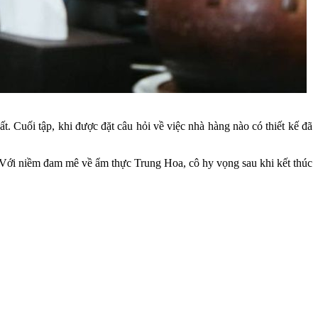
Cuối tập, khi được đặt câu hỏi về việc nhà hàng nào có thiết kế đã
". Với niềm đam mê về ẩm thực Trung Hoa, cô hy vọng sau khi kết thúc