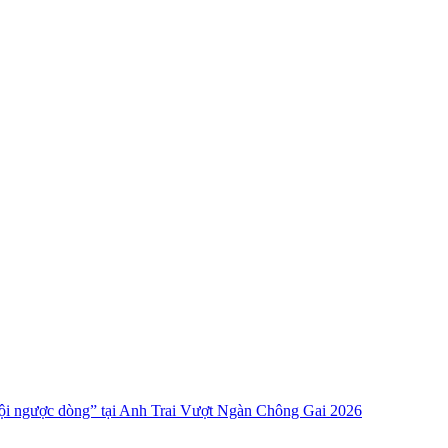
i ngược dòng” tại Anh Trai Vượt Ngàn Chông Gai 2026