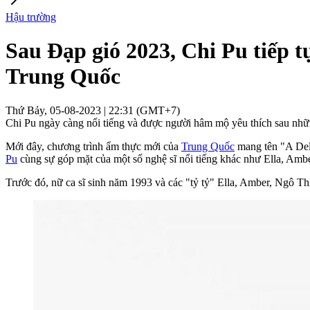
Hậu trường
Sau Đạp gió 2023, Chi Pu tiếp 
Trung Quốc
Thứ Bảy, 05-08-2023 | 22:31 (GMT+7)
Chi Pu ngày càng nổi tiếng và được người hâm mộ yêu thích sau nhữn
Mới đây, chương trình ẩm thực mới của
Trung Quốc
mang tên "A Deli
Pu
cùng sự góp mặt của một số nghệ sĩ nổi tiếng khác như Ella, A
Trước đó, nữ ca sĩ sinh năm 1993 và các "tỷ tỷ" Ella, Amber, Ngô T