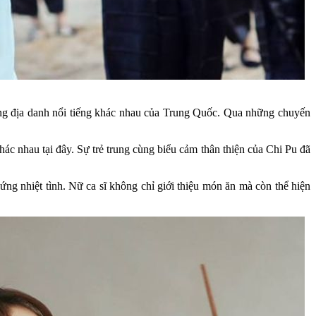
ững địa danh nổi tiếng khác nhau của Trung Quốc. Qua những chuyến
ác nhau tại đây. Sự trẻ trung cùng biểu cảm thân thiện của Chi Pu đã
ng nhiệt tình. Nữ ca sĩ không chỉ giới thiệu món ăn mà còn thể hiện