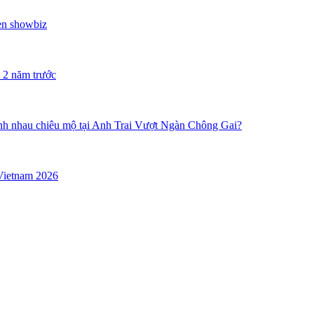
đèn showbiz
 2 năm trước
anh nhau chiêu mộ tại Anh Trai Vượt Ngàn Chông Gai?
Vietnam 2026