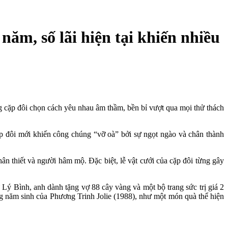
năm, số lãi hiện tại khiến nhiều
ững cặp đôi chọn cách yêu nhau âm thầm, bền bỉ vượt qua mọi thử thách
ặp đôi mới khiến công chúng “vỡ oà” bởi sự ngọt ngào và chân thành
n thiết và người hâm mộ. Đặc biệt, lễ vật cưới của cặp đôi từng gây
 Lý Bình, anh dành tặng vợ 88 cây vàng và một bộ trang sức trị giá 2
ong năm sinh của Phương Trinh Jolie (1988), như một món quà thể hiện