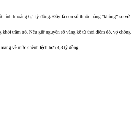
ớc tính khoảng 6,1 tỷ đồng. Đây là con số thuộc hàng “khủng” so với
g khỏi trầm trồ. Nếu giữ nguyên số vàng kể từ thời điểm đó, vợ chồng
đã mang về mức chênh lệch hơn 4,3 tỷ đồng.