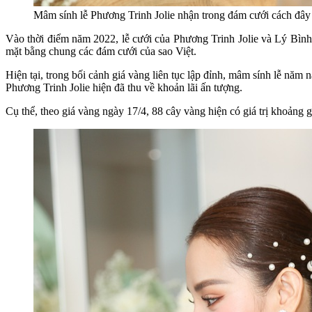
Mâm sính lễ Phương Trinh Jolie nhận trong đám cưới cách đây 
Vào thời điểm năm 2022, lễ cưới của Phương Trinh Jolie và Lý Bình 
mặt bằng chung các đám cưới của sao Việt.
Hiện tại, trong bối cảnh giá vàng liên tục lập đỉnh, mâm sính lễ nă
Phương Trinh Jolie hiện đã thu về khoản lãi ấn tượng.
Cụ thể, theo giá vàng ngày 17/4, 88 cây vàng hiện có giá trị khoảng