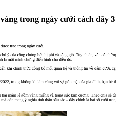
vàng trong ngày cưới cách đây 3 
 được trao trong ngày cưới.
sự chú ý của công chúng bởi thị phi và sóng gió. Tuy nhiên, vẫn có nh
nh là một minh chứng điển hình cho điều đó.
 đến khi chính thức công bố mối quan hệ và thông tin về đám cưới, c
2022, trong không khí ấm cúng với sự góp mặt của gia đình, bạn bè thâ
êm hai mâm lễ gồm vàng miếng và trang sức kim cương. Theo chia sẻ từ
”, mà còn mang ý nghĩa tinh thần sâu sắc – đây chính là hai số cuối tr