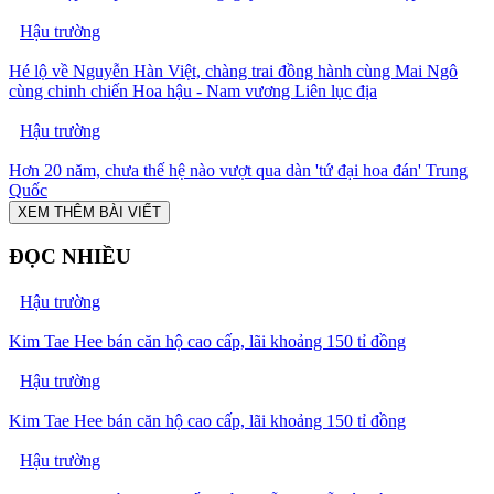
Hậu trường
Hé lộ về Nguyễn Hàn Việt, chàng trai đồng hành cùng Mai Ngô
cùng chinh chiến Hoa hậu - Nam vương Liên lục địa
Hậu trường
Hơn 20 năm, chưa thế hệ nào vượt qua dàn 'tứ đại hoa đán' Trung
Quốc
XEM THÊM BÀI VIẾT
ĐỌC NHIỀU
Hậu trường
Kim Tae Hee bán căn hộ cao cấp, lãi khoảng 150 tỉ đồng
Hậu trường
Kim Tae Hee bán căn hộ cao cấp, lãi khoảng 150 tỉ đồng
Hậu trường