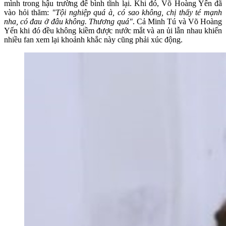
mình trong hậu trường để bình tĩnh lại. Khi đó, Võ Hoàng Yến đã
vào hỏi thăm:
"Tội nghiệp quá à, có sao không, chị thấy té mạnh
nha, có đau ở đâu không. Thương quá"
. Cả Minh Tú và Võ Hoàng
Yến khi đó đều không kiềm được nước mắt và an ủi lẫn nhau khiến
nhiều fan xem lại khoảnh khắc này cũng phải xúc động.