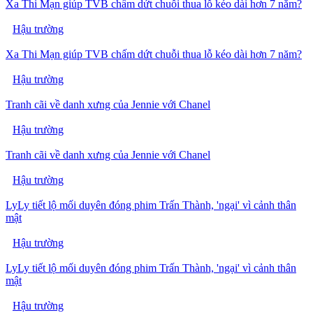
Xa Thi Mạn giúp TVB chấm dứt chuỗi thua lỗ kéo dài hơn 7 năm?
Hậu trường
Xa Thi Mạn giúp TVB chấm dứt chuỗi thua lỗ kéo dài hơn 7 năm?
Hậu trường
Tranh cãi về danh xưng của Jennie với Chanel
Hậu trường
Tranh cãi về danh xưng của Jennie với Chanel
Hậu trường
LyLy tiết lộ mối duyên đóng phim Trấn Thành, 'ngại' vì cảnh thân
mật
Hậu trường
LyLy tiết lộ mối duyên đóng phim Trấn Thành, 'ngại' vì cảnh thân
mật
Hậu trường