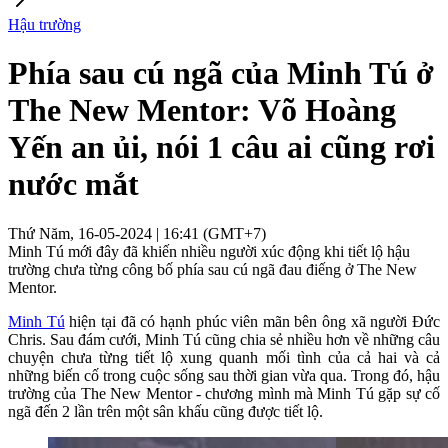
Hậu trường
Phía sau cú ngã của Minh Tú ở
The New Mentor: Võ Hoàng
Yến an ủi, nói 1 câu ai cũng rơi
nước mắt
Thứ Năm, 16-05-2024 | 16:41 (GMT+7)
Minh Tú mới đây đã khiến nhiều người xúc động khi tiết lộ hậu
trường chưa từng công bố phía sau cú ngã đau điếng ở The New
Mentor.
Minh Tú
hiện tại đã có hạnh phúc viên mãn bên ông xã người Đức
Chris. Sau đám cưới, Minh Tú cũng chia sẻ nhiều hơn về những câu
chuyện chưa từng tiết lộ xung quanh mối tình của cả hai và cả
những biến cố trong cuộc sống sau thời gian vừa qua. Trong đó, hậu
trường của The New Mentor - chương mình mà Minh Tú gặp sự cố
ngã đến 2 lần trên một sân khấu cũng được tiết lộ.