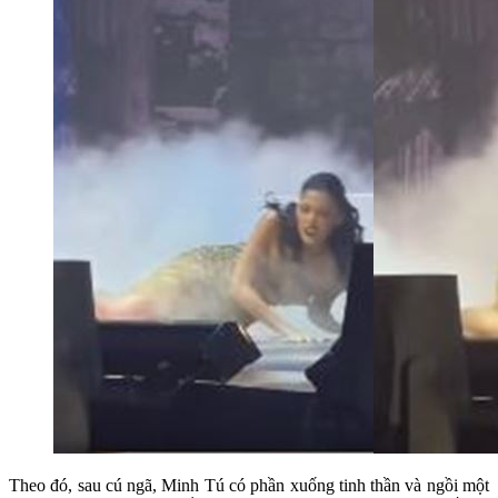
Theo đó, sau cú ngã, Minh Tú có phần xuống tinh thần và ngồi một