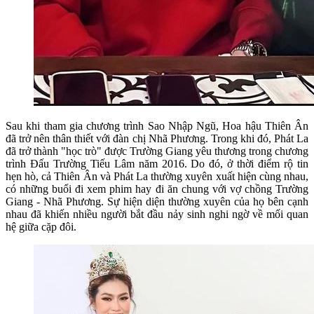
Sau khi tham gia chương trình Sao Nhập Ngũ, Hoa hậu Thiên Ân
đã trở nên thân thiết với đàn chị Nhã Phương. Trong khi đó, Phát La
đã trở thành "học trò" được Trường Giang yêu thương trong chương
trình Đấu Trường Tiếu Lâm năm 2016. Do đó, ở thời điểm rộ tin
hẹn hò, cả Thiên Ân và Phát La thường xuyên xuất hiện cùng nhau,
có những buổi đi xem phim hay đi ăn chung với vợ chồng Trường
Giang - Nhã Phương. Sự hiện diện thường xuyên của họ bên cạnh
nhau đã khiến nhiều người bắt đầu nảy sinh nghi ngờ về mối quan
hệ giữa cặp đôi.