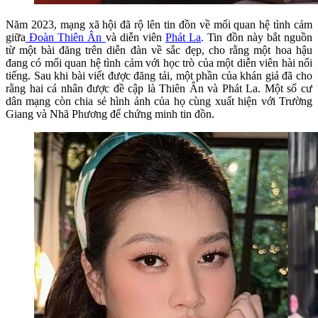
Năm 2023, mạng xã hội đã rộ lên tin đồn về mối quan hệ tình cảm
giữa
Đoàn Thiên Ân
và diễn viên
Phát La
. Tin đồn này bắt nguồn
từ một bài đăng trên diễn đàn về sắc đẹp, cho rằng một hoa hậu
đang có mối quan hệ tình cảm với học trò của một diễn viên hài nổi
tiếng. Sau khi bài viết được đăng tải, một phần của khán giả đã cho
rằng hai cá nhân được đề cập là Thiên Ân và Phát La. Một số cư
dân mạng còn chia sẻ hình ảnh của họ cùng xuất hiện với Trường
Giang và Nhã Phương để chứng minh tin đồn.