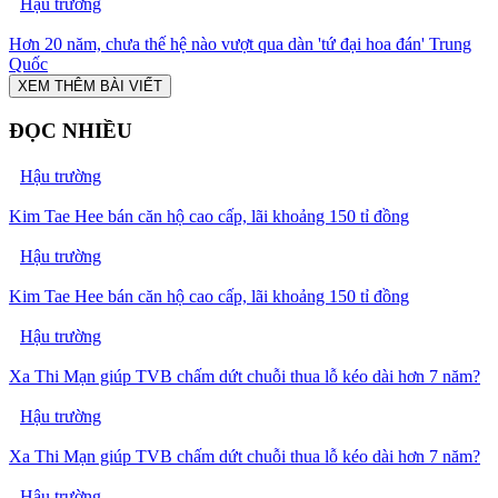
Hậu trường
Hơn 20 năm, chưa thế hệ nào vượt qua dàn 'tứ đại hoa đán' Trung
Quốc
XEM THÊM BÀI VIẾT
ĐỌC NHIỀU
Hậu trường
Kim Tae Hee bán căn hộ cao cấp, lãi khoảng 150 tỉ đồng
Hậu trường
Kim Tae Hee bán căn hộ cao cấp, lãi khoảng 150 tỉ đồng
Hậu trường
Xa Thi Mạn giúp TVB chấm dứt chuỗi thua lỗ kéo dài hơn 7 năm?
Hậu trường
Xa Thi Mạn giúp TVB chấm dứt chuỗi thua lỗ kéo dài hơn 7 năm?
Hậu trường