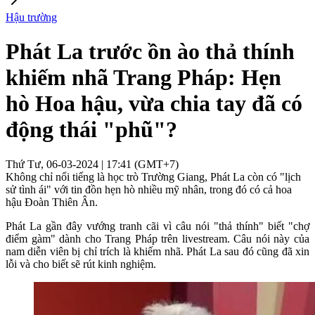
Hậu trường
Phát La trước ồn ào thả thính
khiếm nhã Trang Pháp: Hẹn
hò Hoa hậu, vừa chia tay đã có
động thái "phũ"?
Thứ Tư, 06-03-2024 | 17:41 (GMT+7)
Không chỉ nổi tiếng là học trò Trường Giang, Phát La còn có "lịch
sử tình ái" với tin đồn hẹn hò nhiều mỹ nhân, trong đó có cả hoa
hậu Đoàn Thiên Ân.
Phát La gần đây vướng tranh cãi vì câu nói "thả thính" biết "chợ
điểm gàm" dành cho Trang Pháp trên livestream. Câu nói này của
nam diễn viên bị chỉ trích là khiếm nhã. Phát La sau đó cũng đã xin
lỗi và cho biết sẽ rút kinh nghiệm.