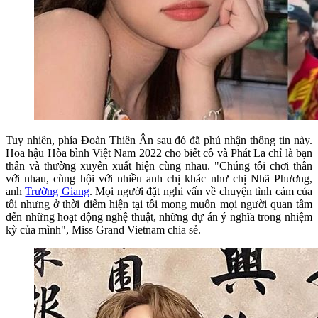
Tuy nhiên, phía Đoàn Thiên Ân sau đó đã phủ nhận thông tin này.
Hoa hậu Hòa bình Việt Nam 2022 cho biết cô và Phát La chỉ là bạn
thân và thường xuyên xuất hiện cùng nhau. "Chúng tôi chơi thân
với nhau, cùng hội với nhiều anh chị khác như chị Nhã Phương,
anh
Trường Giang
. Mọi người đặt nghi vấn về chuyện tình cảm của
tôi nhưng ở thời điểm hiện tại tôi mong muốn mọi người quan tâm
đến những hoạt động nghệ thuật, những dự án ý nghĩa trong nhiệm
kỳ của mình", Miss Grand Vietnam chia sẻ.