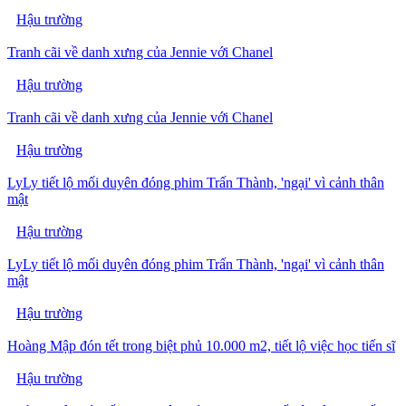
Hậu trường
Tranh cãi về danh xưng của Jennie với Chanel
Hậu trường
Tranh cãi về danh xưng của Jennie với Chanel
Hậu trường
LyLy tiết lộ mối duyên đóng phim Trấn Thành, 'ngại' vì cảnh thân
mật
Hậu trường
LyLy tiết lộ mối duyên đóng phim Trấn Thành, 'ngại' vì cảnh thân
mật
Hậu trường
Hoàng Mập đón tết trong biệt phủ 10.000 m2, tiết lộ việc học tiến sĩ
Hậu trường