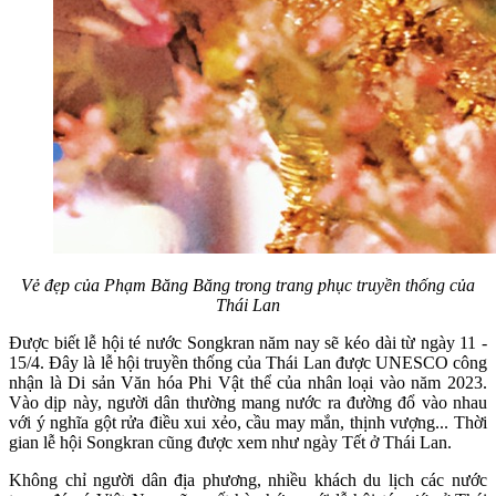
Vẻ đẹp của Phạm Băng Băng trong trang phục truyền thống của
Thái Lan
Được biết lễ hội té nước Songkran năm nay sẽ kéo dài từ ngày 11 -
15/4. Đây là lễ hội truyền thống của Thái Lan được UNESCO công
nhận là Di sản Văn hóa Phi Vật thể của nhân loại vào năm 2023.
Vào dịp này, người dân thường mang nước ra đường đổ vào nhau
với ý nghĩa gột rửa điều xui xẻo, cầu may mắn, thịnh vượng... Thời
gian lễ hội Songkran cũng được xem như ngày Tết ở Thái Lan.
Không chỉ người dân địa phương, nhiều khách du lịch các nước