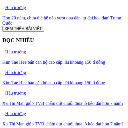
Hậu trường
Hơn 20 năm, chưa thế hệ nào vượt qua dàn 'tứ đại hoa đán' Trung
Quốc
XEM THÊM BÀI VIẾT
ĐỌC NHIỀU
Hậu trường
Kim Tae Hee bán căn hộ cao cấp, lãi khoảng 150 tỉ đồng
Hậu trường
Kim Tae Hee bán căn hộ cao cấp, lãi khoảng 150 tỉ đồng
Hậu trường
Xa Thi Mạn giúp TVB chấm dứt chuỗi thua lỗ kéo dài hơn 7 năm?
Hậu trường
Xa Thi Mạn giúp TVB chấm dứt chuỗi thua lỗ kéo dài hơn 7 năm?