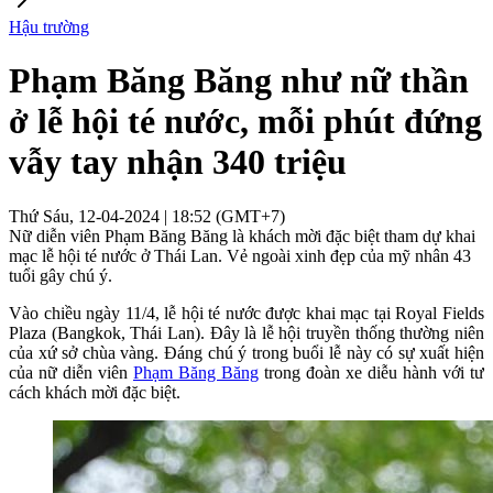
Hậu trường
Phạm Băng Băng như nữ thần
ở lễ hội té nước, mỗi phút đứng
vẫy tay nhận 340 triệu
Thứ Sáu, 12-04-2024 | 18:52 (GMT+7)
Nữ diễn viên Phạm Băng Băng là khách mời đặc biệt tham dự khai
mạc lễ hội té nước ở Thái Lan. Vẻ ngoài xinh đẹp của mỹ nhân 43
tuổi gây chú ý.
Vào chiều ngày 11/4, lễ hội té nước được khai mạc tại Royal Fields
Plaza (Bangkok, Thái Lan). Đây là lễ hội truyền thống thường niên
của xứ sở chùa vàng. Đáng chú ý trong buổi lễ này có sự xuất hiện
của nữ diễn viên
Phạm Băng Băng
trong đoàn xe diễu hành với tư
cách khách mời đặc biệt.