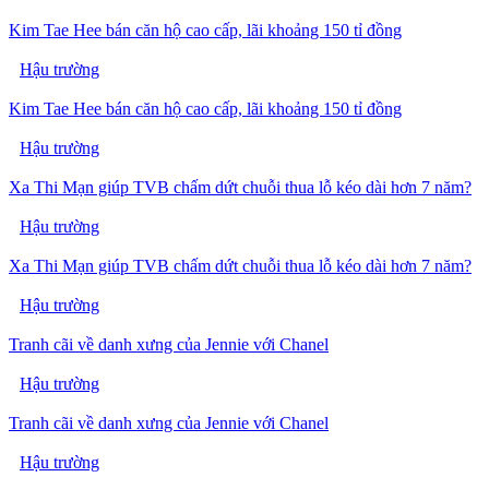
Kim Tae Hee bán căn hộ cao cấp, lãi khoảng 150 tỉ đồng
Hậu trường
Kim Tae Hee bán căn hộ cao cấp, lãi khoảng 150 tỉ đồng
Hậu trường
Xa Thi Mạn giúp TVB chấm dứt chuỗi thua lỗ kéo dài hơn 7 năm?
Hậu trường
Xa Thi Mạn giúp TVB chấm dứt chuỗi thua lỗ kéo dài hơn 7 năm?
Hậu trường
Tranh cãi về danh xưng của Jennie với Chanel
Hậu trường
Tranh cãi về danh xưng của Jennie với Chanel
Hậu trường