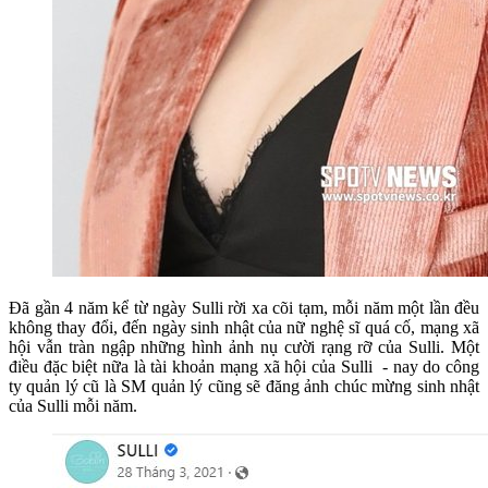
Đã gần 4 năm kể từ ngày Sulli rời xa cõi tạm, mỗi năm một lần đều
không thay đổi, đến ngày sinh nhật của nữ nghệ sĩ quá cố, mạng xã
hội vẫn tràn ngập những hình ảnh nụ cười rạng rỡ của Sulli. Một
điều đặc biệt nữa là tài khoản mạng xã hội của Sulli - nay do công
ty quản lý cũ là SM quản lý cũng sẽ đăng ảnh chúc mừng sinh nhật
của Sulli mỗi năm.