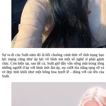
Sự ra đi của Sulli năm đó là hồi chuông cảnh tỉnh về tình trạng bạo
lực mạng cũng như áp lực vô hình mà một số nghệ sĩ phải gánh
chịu. Còn hiện tại, sau tất cả, Sulli giờ đây vẫn sống mãi trong lòng
những người ở lại với hình ảnh ấm áp, nụ cười tỏa nắng rạng rỡ và
vẻ đẹp tinh khôi như một bông hoa tuyết lê - đúng với cái tên của
Sulli.