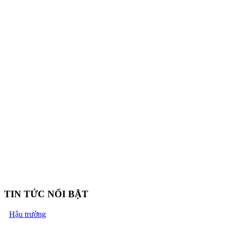
TIN TỨC NỔI BẬT
Hậu trường