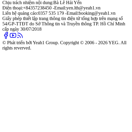
Chịu trách nhiệm nội dung:
Bà Lê Hải Yến
Điện thoại:
+84357238450 -
Email:
yen.lth@yeah1.vn
Liên hệ quảng cáo:
0357 535 179 -
Email:
booking@yeah1.vn
Giấy phép thiết lập trang thông tin điện tử tổng hợp trên mạng số
54/GP-TTĐT do Sở Thông tin và Truyền thông TP. Hồ Chí Minh
cấp ngày 30/07/2018
© Phát triển bởi Yeah1 Group. Copyright © 2006 - 2026 YEG. All
rights reverved.