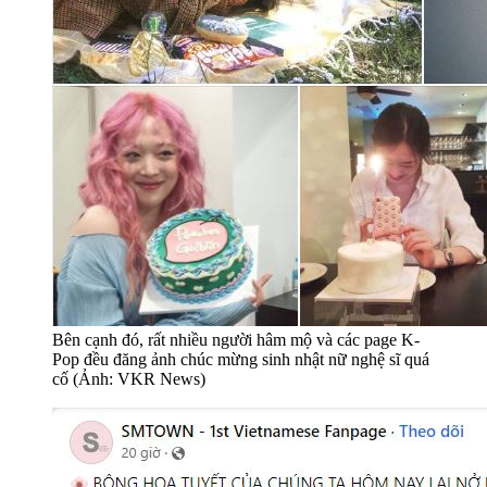
Bên cạnh đó, rất nhiều người hâm mộ và các page K-
Pop đều đăng ảnh chúc mừng sinh nhật nữ nghệ sĩ quá
cố (Ảnh: VKR News)