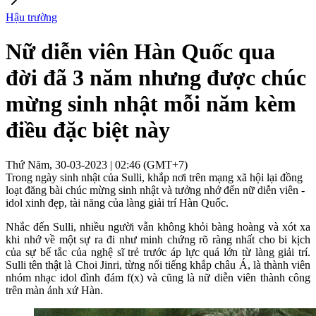
Hậu trường
Nữ diễn viên Hàn Quốc qua
đời đã 3 năm nhưng được chúc
mừng sinh nhật mỗi năm kèm
điều đặc biệt này
Thứ Năm, 30-03-2023 | 02:46 (GMT+7)
Trong ngày sinh nhật của Sulli, khắp nơi trên mạng xã hội lại đồng
loạt đăng bài chúc mừng sinh nhật và tưởng nhớ đến nữ diễn viên -
idol xinh đẹp, tài năng của làng giải trí Hàn Quốc.
Nhắc đến Sulli, nhiều người vẫn không khỏi bàng hoàng và xót xa
khi nhớ về một sự ra đi như minh chứng rõ ràng nhất cho bi kịch
của sự bế tắc của nghệ sĩ trẻ trước áp lực quá lớn từ làng giải trí.
Sulli tên thật là Choi Jinri, từng nổi tiếng khắp châu Á, là thành viên
nhóm nhạc idol đình đám f(x) và cũng là nữ diễn viên thành công
trên màn ảnh xứ Hàn.