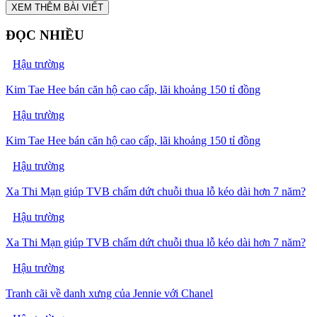
XEM THÊM BÀI VIẾT
ĐỌC NHIỀU
Hậu trường
Kim Tae Hee bán căn hộ cao cấp, lãi khoảng 150 tỉ đồng
Hậu trường
Kim Tae Hee bán căn hộ cao cấp, lãi khoảng 150 tỉ đồng
Hậu trường
Xa Thi Mạn giúp TVB chấm dứt chuỗi thua lỗ kéo dài hơn 7 năm?
Hậu trường
Xa Thi Mạn giúp TVB chấm dứt chuỗi thua lỗ kéo dài hơn 7 năm?
Hậu trường
Tranh cãi về danh xưng của Jennie với Chanel