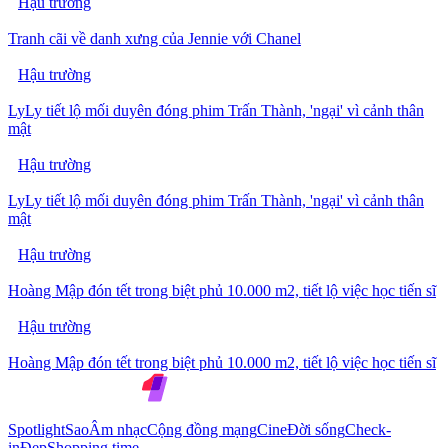
Hậu trường
Tranh cãi về danh xưng của Jennie với Chanel
Hậu trường
LyLy tiết lộ mối duyên đóng phim Trấn Thành, 'ngại' vì cảnh thân
mật
Hậu trường
LyLy tiết lộ mối duyên đóng phim Trấn Thành, 'ngại' vì cảnh thân
mật
Hậu trường
Hoàng Mập đón tết trong biệt phủ 10.000 m2, tiết lộ việc học tiến sĩ
Hậu trường
Hoàng Mập đón tết trong biệt phủ 10.000 m2, tiết lộ việc học tiến sĩ
Spotlight
Sao
Âm nhạc
Cộng đồng mạng
Cine
Đời sống
Check-
in
Đẹp
Shopping time