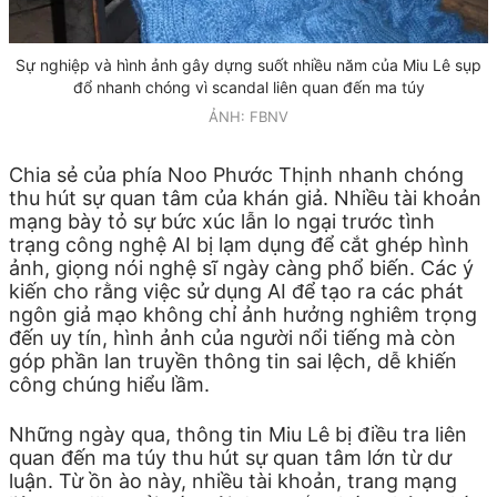
Sự nghiệp và hình ảnh gây dựng suốt nhiều năm của Miu Lê sụp
đổ nhanh chóng vì scandal liên quan đến ma túy
ẢNH: FBNV
Chia sẻ của phía Noo Phước Thịnh nhanh chóng
thu hút sự quan tâm của khán giả. Nhiều tài khoản
mạng bày tỏ sự bức xúc lẫn lo ngại trước tình
trạng công nghệ AI bị lạm dụng để cắt ghép hình
ảnh, giọng nói nghệ sĩ ngày càng phổ biến. Các ý
kiến cho rằng việc sử dụng AI để tạo ra các phát
ngôn giả mạo không chỉ ảnh hưởng nghiêm trọng
đến uy tín, hình ảnh của người nổi tiếng mà còn
góp phần lan truyền thông tin sai lệch, dễ khiến
công chúng hiểu lầm.
Những ngày qua, thông tin Miu Lê bị điều tra liên
quan đến ma túy thu hút sự quan tâm lớn từ dư
luận. Từ ồn ào này, nhiều tài khoản, trang mạng