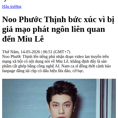
Hậu trường
Noo Phước Thịnh bức xúc vì bị
giả mạo phát ngôn liên quan
đến Miu Lê
Thứ Năm, 14-05-2026 | 06:51 (GMT+7)
Noo Phước Thịnh lên tiếng phủ nhận đoạn video lan truyền trên
mạng xã hội có nội dung nói về Miu Lê, khẳng định đây là sản
phẩm cắt ghép bằng công nghệ AI. Nam ca sĩ đồng thời cảnh báo
fanpage đăng tải clip có dấu hiệu lừa đảo, cờ bạc.