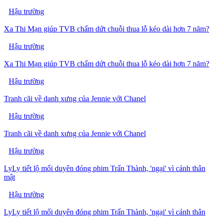
Hậu trường
Xa Thi Mạn giúp TVB chấm dứt chuỗi thua lỗ kéo dài hơn 7 năm?
Hậu trường
Xa Thi Mạn giúp TVB chấm dứt chuỗi thua lỗ kéo dài hơn 7 năm?
Hậu trường
Tranh cãi về danh xưng của Jennie với Chanel
Hậu trường
Tranh cãi về danh xưng của Jennie với Chanel
Hậu trường
LyLy tiết lộ mối duyên đóng phim Trấn Thành, 'ngại' vì cảnh thân
mật
Hậu trường
LyLy tiết lộ mối duyên đóng phim Trấn Thành, 'ngại' vì cảnh thân