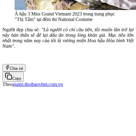
Á hậu 3 Miss Grand Vietnam 2023 trong trang phục
"Thị Tấm" tại đêm thi National Costume
Người đẹp chia sẻ:
"Là người có chí cầu tiến, tôi muốn lần trở lại
này bản thân sẽ để lại dấu ấn trong lòng khán giả. Mục tiêu lớn
nhất trong năm nay của tôi là vương miện Hoa hậu Hòa bình Việt
Nam".
Chia sẻ
Copy
Theo
giaitri.thoibaovhnt.com.vn