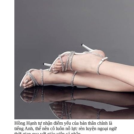
Hồng Hạnh tự nhận điểm yếu của bản thân chính là
tiếng Anh, thế nên cô luôn nỗ lực rèn luyện ngoại ngữ
thời gian qua với giáo viên cá nhân