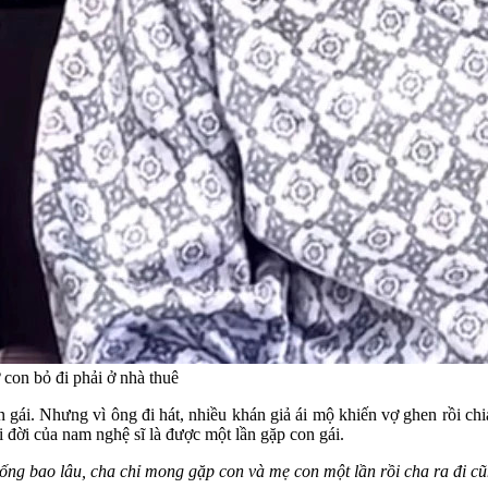
 con bỏ đi phải ở nhà thuê
 gái. Nhưng vì ông đi hát, nhiều khán giả ái mộ khiến vợ ghen rồi ch
đời của nam nghệ sĩ là được một lần gặp con gái.
ống bao lâu, cha chỉ mong gặp con và mẹ con một lần rồi cha ra đi 