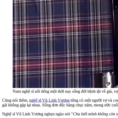
Nam nghệ sĩ nổi tiếng một thời nay sống đời bệnh tật về già, vợ
Cũng nói thêm,
nghệ sĩ Vũ Linh Vương
từng có một người vợ và con
gái không gặp lại nhau. Sống đơn độc hàng chục năm, mong ước cuối 
Nghệ sĩ Vũ Linh Vương nghẹn ngào nói "
Cha biết mình không còn s