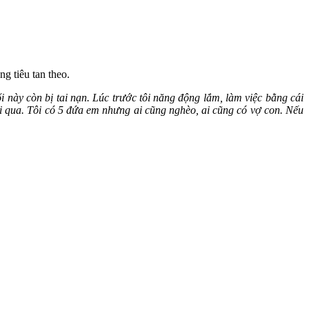
ng tiêu tan theo.
 này còn bị tai nạn. Lúc trước tôi năng động lắm, làm việc bằng cái
ôi qua. Tôi có 5 đứa em nhưng ai cũng nghèo, ai cũng có vợ con. Nếu