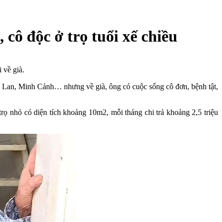
, cô độc ở trọ tuổi xế chiều
 về già.
h Lan, Minh Cảnh… nhưng về già, ông có cuộc sống cô đơn, bệnh tật,
trọ nhỏ có diện tích khoảng 10m2, mỗi tháng chi trả khoảng 2,5 triệu