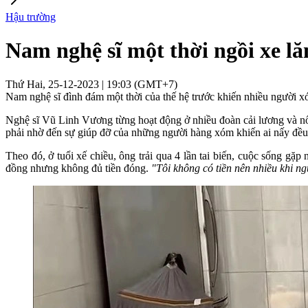
Hậu trường
Nam nghệ sĩ một thời ngồi xe lăn 
Thứ Hai, 25-12-2023 | 19:03 (GMT+7)
Nam nghệ sĩ đình đám một thời của thế hệ trước khiến nhiều người xót
Nghệ sĩ Vũ Linh Vương từng hoạt động ở nhiều đoàn cải lương và nổ
phải nhờ đến sự giúp đỡ của những người hàng xóm khiến ai nấy đều
Theo đó, ở tuổi xế chiều, ông trải qua 4 lần tai biến, cuộc sống gặ
đồng nhưng không đủ tiền đóng.
"Tôi không có tiền nên nhiều khi ngư