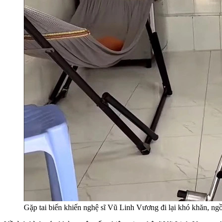
Gặp tai biến khiến nghệ sĩ Vũ Linh Vương đi lại khó khăn, ngồ