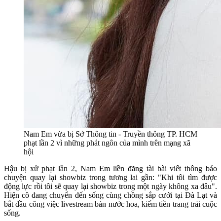
Nam Em vừa bị Sở Thông tin - Truyền thông TP. HCM
phạt lần 2 vì những phát ngôn của mình trên mạng xã
hội
Hậu bị xử phạt lần 2, Nam Em liền đăng tài bài viết thông báo
chuyện quay lại showbiz trong tương lai gần: "Khi tôi tìm được
động lực rồi tôi sẽ quay lại showbiz trong một ngày không xa đâu".
Hiện cô đang chuyển đến sống cùng chồng sắp cưới tại Đà Lạt và
bắt đầu công việc livestream bán nước hoa, kiếm tiền trang trải cuộc
sống.