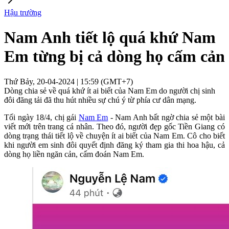
Hậu trường
Nam Anh tiết lộ quá khứ Nam
Em từng bị cả dòng họ cấm cản
Thứ Bảy, 20-04-2024 | 15:59 (GMT+7)
Dòng chia sẻ về quá khứ ít ai biết của Nam Em do người chị sinh
đôi đăng tải đã thu hút nhiều sự chú ý từ phía cư dân mạng.
Tối ngày 18/4, chị gái
Nam Em
- Nam Anh bất ngờ chia sẻ một bài
viết mới trên trang cá nhân. Theo đó, người đẹp gốc Tiền Giang có
dòng trạng thái tiết lộ về chuyện ít ai biết của Nam Em. Cô cho biết
khi người em sinh đôi quyết định đăng ký tham gia thi hoa hậu, cả
dòng họ liền ngăn cản, cấm đoán Nam Em.