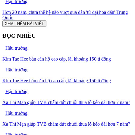
Hậu trường
Hơn 20 năm, chưa thế hệ nào vượt qua dàn 'tứ đại hoa đán' Trung
Quốc
XEM THÊM BÀI VIẾT
ĐỌC NHIỀU
Hậu trường
Kim Tae Hee bán căn hộ cao cấp, lãi khoảng 150 tỉ đồng
Hậu trường
Kim Tae Hee bán căn hộ cao cấp, lãi khoảng 150 tỉ đồng
Hậu trường
Xa Thi Mạn giúp TVB chấm dứt chuỗi thua lỗ kéo dài hơn 7 năm?
Hậu trường
Xa Thi Mạn giúp TVB chấm dứt chuỗi thua lỗ kéo dài hơn 7 năm?
Hậu trường