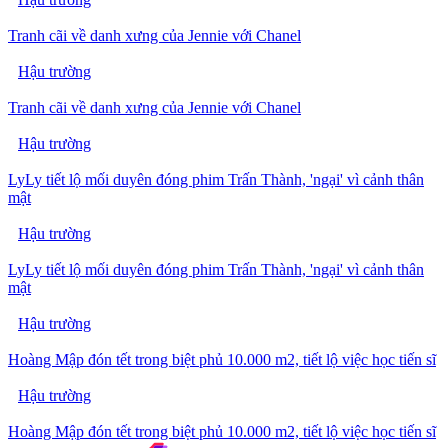
Tranh cãi về danh xưng của Jennie với Chanel
Hậu trường
Tranh cãi về danh xưng của Jennie với Chanel
Hậu trường
LyLy tiết lộ mối duyên đóng phim Trấn Thành, 'ngại' vì cảnh thân
mật
Hậu trường
LyLy tiết lộ mối duyên đóng phim Trấn Thành, 'ngại' vì cảnh thân
mật
Hậu trường
Hoàng Mập đón tết trong biệt phủ 10.000 m2, tiết lộ việc học tiến sĩ
Hậu trường
Hoàng Mập đón tết trong biệt phủ 10.000 m2, tiết lộ việc học tiến sĩ