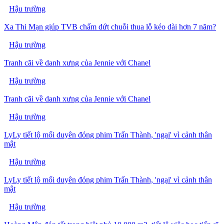
Hậu trường
Xa Thi Mạn giúp TVB chấm dứt chuỗi thua lỗ kéo dài hơn 7 năm?
Hậu trường
Tranh cãi về danh xưng của Jennie với Chanel
Hậu trường
Tranh cãi về danh xưng của Jennie với Chanel
Hậu trường
LyLy tiết lộ mối duyên đóng phim Trấn Thành, 'ngại' vì cảnh thân
mật
Hậu trường
LyLy tiết lộ mối duyên đóng phim Trấn Thành, 'ngại' vì cảnh thân
mật
Hậu trường