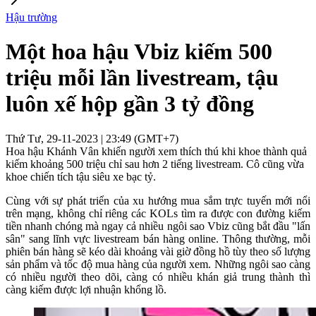
Hậu trường
Một hoa hậu Vbiz kiếm 500
triệu mỗi lần livestream, tậu
luôn xế hộp gần 3 tỷ đồng
Thứ Tư, 29-11-2023 | 23:49 (GMT+7)
Hoa hậu Khánh Vân khiến người xem thích thú khi khoe thành quả
kiếm khoảng 500 triệu chỉ sau hơn 2 tiếng livestream. Cô cũng vừa
khoe chiến tích tậu siêu xe bạc tỷ.
Cùng với sự phát triển của xu hướng mua sắm trực tuyến mới nổi
trên mạng, không chỉ riêng các KOLs tìm ra được con đường kiếm
tiền nhanh chóng mà ngay cả nhiều ngôi sao Vbiz cũng bắt đầu "lấn
sân" sang lĩnh vực livestream bán hàng online. Thông thường, mỗi
phiên bán hàng sẽ kéo dài khoảng vài giờ đồng hồ tùy theo số lượng
sản phẩm và tốc độ mua hàng của người xem. Những ngôi sao càng
có nhiều người theo dõi, càng có nhiều khán giả trung thành thì
càng kiếm được lợi nhuận khổng lồ.