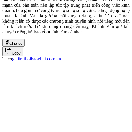
mạnh của bản thân nên lập tức tập trung phát triển công việc kinh
doanh, bao gồm mở công ty riêng song song với các hoạt động nghệ
thuật. Khánh Vân là gương mặt duyên dáng, chịu "lăn xả" nên
không ít lần cô được các chương trình truyền hình nổi tiếng mời đến
làm khách mời. Từ khi đăng quang đến nay, Khánh Vân giữ kín
chuyện riêng tư, bao gồm tình cảm cá nhân.
Chia sẻ
Copy
Theo
giaitri.thoibaovhnt.com.vn