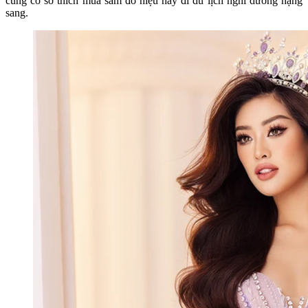
cũng có sở thích mua sắm đồ hiệu hay đi du lịch nghỉ dưỡng hạng
sang.