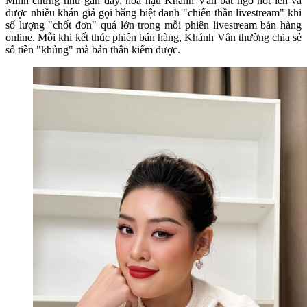
Minh chứng như gần đây, hoa hậu Khánh Vân bất ngờ hot lên và
được nhiều khán giả gọi bằng biệt danh "chiến thần livestream" khi
số lượng "chốt đơn" quá lớn trong mỗi phiên livestream bán hàng
online. Mỗi khi kết thúc phiên bán hàng, Khánh Vân thường chia sẻ
số tiền "khủng" mà bản thân kiếm được.