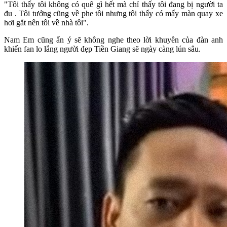
"Tôi thấy tôi không có quê gì hết mà chỉ thấy tôi đang bị người ta
đu . Tôi tưởng cũng về phe tôi nhưng tôi thấy có mấy màn quay xe
hơi gắt nên tôi về nhà tôi".
Nam Em cũng ẩn ý sẽ không nghe theo lời khuyên của đàn anh
khiến fan lo lắng người đẹp Tiền Giang sẽ ngày càng lún sâu.