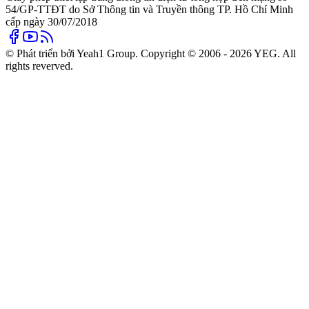
54/GP-TTĐT do Sở Thông tin và Truyền thông TP. Hồ Chí Minh
cấp ngày 30/07/2018
© Phát triển bởi Yeah1 Group. Copyright © 2006 - 2026 YEG. All
rights reverved.