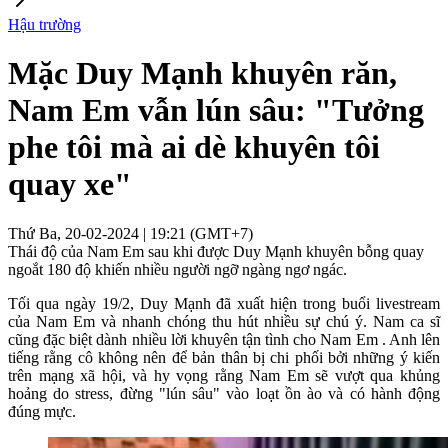
Hậu trường
Mặc Duy Mạnh khuyên răn,
Nam Em vẫn lún sâu: "Tưởng
phe tôi mà ai dè khuyên tôi
quay xe"
Thứ Ba, 20-02-2024 | 19:21 (GMT+7)
Thái độ của Nam Em sau khi được Duy Mạnh khuyên bỗng quay
ngoắt 180 độ khiến nhiều người ngỡ ngàng ngơ ngác.
Tối qua ngày 19/2, Duy Mạnh đã xuất hiện trong buổi livestream
của Nam Em và nhanh chóng thu hút nhiều sự chú ý. Nam ca sĩ
cũng đặc biệt dành nhiều lời khuyên tận tình cho Nam Em . Anh lên
tiếng rằng cô không nên để bản thân bị chi phối bởi những ý kiến
trên mạng xã hội, và hy vọng rằng Nam Em sẽ vượt qua khủng
hoảng do stress, đừng "lún sâu" vào loạt ồn ào và có hành động
đúng mực.