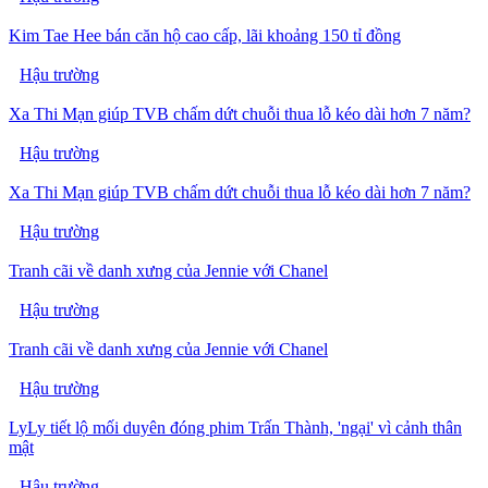
Kim Tae Hee bán căn hộ cao cấp, lãi khoảng 150 tỉ đồng
Hậu trường
Xa Thi Mạn giúp TVB chấm dứt chuỗi thua lỗ kéo dài hơn 7 năm?
Hậu trường
Xa Thi Mạn giúp TVB chấm dứt chuỗi thua lỗ kéo dài hơn 7 năm?
Hậu trường
Tranh cãi về danh xưng của Jennie với Chanel
Hậu trường
Tranh cãi về danh xưng của Jennie với Chanel
Hậu trường
LyLy tiết lộ mối duyên đóng phim Trấn Thành, 'ngại' vì cảnh thân
mật
Hậu trường