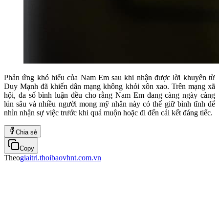
Phản ứng khó hiểu của Nam Em sau khi nhận được lời khuyên từ
Duy Mạnh đã khiến dân mạng không khỏi xôn xao. Trên mạng xã
hội, đa số bình luận đều cho rằng Nam Em đang càng ngày càng
lún sâu và nhiều người mong mỹ nhân này có thể giữ bình tĩnh để
nhìn nhận sự việc trước khi quá muộn hoặc đi đến cái kết đáng tiếc.
Chia sẻ
Copy
Theo
giaitri.thoibaovhnt.com.vn