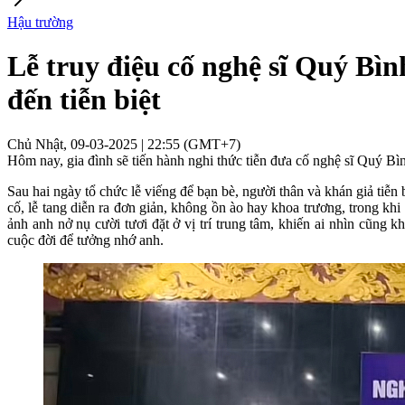
Hậu trường
Lễ truy điệu cố nghệ sĩ Quý B
đến tiễn biệt
Chủ Nhật, 09-03-2025 | 22:55 (GMT+7)
Hôm nay, gia đình sẽ tiến hành nghi thức tiễn đưa cố nghệ sĩ Quý Bìn
Sau hai ngày tổ chức lễ viếng để bạn bè, người thân và khán giả tiễn
cố, lễ tang diễn ra đơn giản, không ồn ào hay khoa trương, trong kh
ảnh anh nở nụ cười tươi đặt ở vị trí trung tâm, khiến ai nhìn cũng
cuộc đời để tưởng nhớ anh.