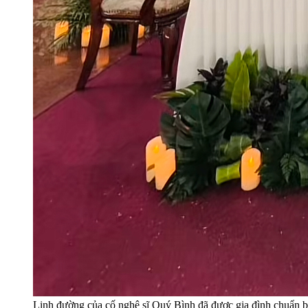
Linh đường của cố nghệ sĩ Quý Bình đã được gia đình chuẩn bị