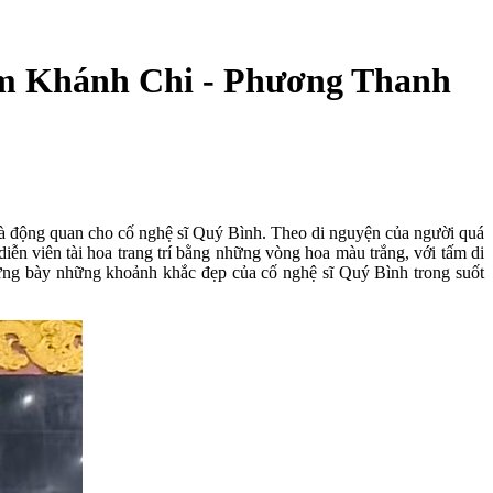
Lâm Khánh Chi - Phương Thanh
ệu và động quan cho cố nghệ sĩ Quý Bình. Theo di nguyện của người quá
iễn viên tài hoa trang trí bằng những vòng hoa màu trắng, với tấm di
 trưng bày những khoảnh khắc đẹp của cố nghệ sĩ Quý Bình trong suốt