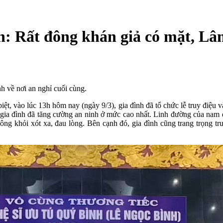
ình: Rất đông khán giả có mặt, 
h về nơi an nghỉ cuối cùng.
 biệt, vào lúc 13h hôm nay (ngày 9/3), gia đình đã tổ chức lễ truy đi
i gia đình đã tăng cường an ninh ở mức cao nhất. Linh đường của nam d
 không khỏi xót xa, đau lòng. Bên cạnh đó, gia đình cũng trang trọng