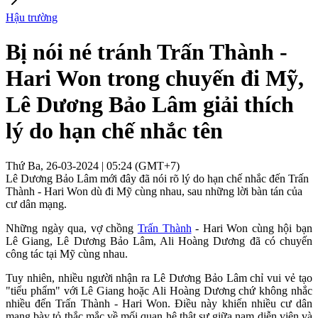
Hậu trường
Bị nói né tránh Trấn Thành -
Hari Won trong chuyến đi Mỹ,
Lê Dương Bảo Lâm giải thích
lý do hạn chế nhắc tên
Thứ Ba, 26-03-2024 | 05:24 (GMT+7)
Lê Dương Bảo Lâm mới đây đã nói rõ lý do hạn chế nhắc đến Trấn
Thành - Hari Won dù đi Mỹ cùng nhau, sau những lời bàn tán của
cư dân mạng.
Những ngày qua, vợ chồng
Trấn Thành
- Hari Won cùng hội bạn
Lê Giang, Lê Dương Bảo Lâm, Ali Hoàng Dương đã có chuyến
công tác tại Mỹ cùng nhau.
Tuy nhiên, nhiều người nhận ra Lê Dương Bảo Lâm chỉ vui vẻ tạo
"tiểu phẩm" với Lê Giang hoặc Ali Hoàng Dương chứ không nhắc
nhiều đến Trấn Thành - Hari Won. Điều này khiến nhiều cư dân
mạng bày tỏ thắc mắc về mối quan hệ thật sự giữa nam diễn viên và