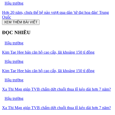
Hậu trường
Hơn 20 năm, chưa thế hệ nào vượt qua dàn 'tứ đại hoa đán' Trung
Quốc
XEM THÊM BÀI VIẾT
ĐỌC NHIỀU
Hậu trường
Kim Tae Hee bán căn hộ cao cấp, lãi khoảng 150 tỉ đồng
Hậu trường
Kim Tae Hee bán căn hộ cao cấp, lãi khoảng 150 tỉ đồng
Hậu trường
Xa Thi Mạn giúp TVB chấm dứt chuỗi thua lỗ kéo dài hơn 7 năm?
Hậu trường
Xa Thi Mạn giúp TVB chấm dứt chuỗi thua lỗ kéo dài hơn 7 năm?