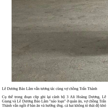
Lê Dương Bảo Lâm vẫn tương tác cùng vợ chồng Trấn Thành
Cụ thể trong đoạn clip ghi lại cảnh bộ 3 Ali Hoàng Dương, Lê
Giang và Lê Dương Bảo Lâm "náo loạn" ở quán ăn, vợ chồng Trấn
Thành vẫn ngồi ở bàn ăn và hưởng ứng. cả hai không tỏ thái độ khó