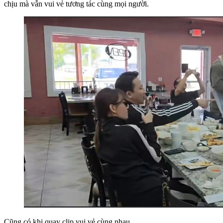
chịu mà vẫn vui vẻ tương tác cùng mọi người.
Cũng có khi quay clip vui vẻ cùng nhau