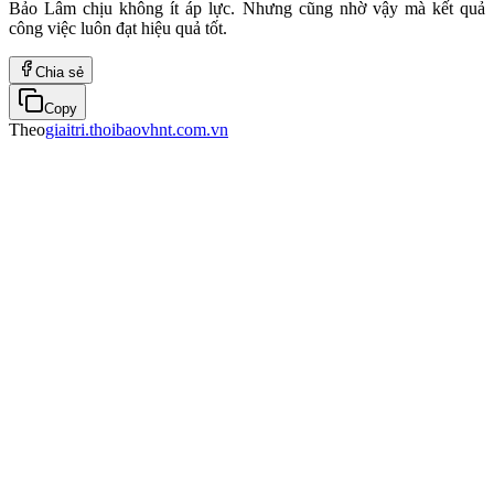
Bảo Lâm chịu không ít áp lực. Nhưng cũng nhờ vậy mà kết quả
công việc luôn đạt hiệu quả tốt.
Chia sẻ
Copy
Theo
giaitri.thoibaovhnt.com.vn