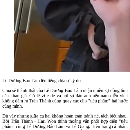
Lê Dương Bảo Lâm lên tiếng chia sẻ lý do
Chia sẻ thành thật của Lê Dương Bảo Lâm nhận nhiều sự đồng tình
của khán giả. Có lẽ vì e dè và hơi sợ đàn anh nên nam diễn viên
không dám rủ Trấn Thành cùng quay các clip "tiểu phẩm" hài hước
cùng mình.
Dù vậy nhưng giữa cả hai không hoàn toàn tránh né, tách biệt nhau.
Bởi Trấn Thành - Hari Won thỉnh thoảng vẫn phối hợp diễn "tiểu
phẩm" cùng Lê Dương Bảo Lâm và Lê Giang. Trên trang cá nhân,