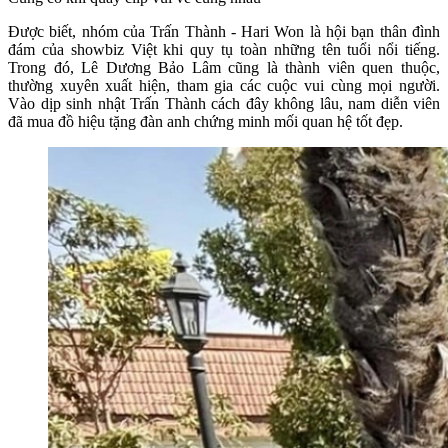
Được biết, nhóm của Trấn Thành - Hari Won là hội bạn thân đình
đám của showbiz Việt khi quy tụ toàn những tên tuổi nổi tiếng.
Trong đó, Lê Dương Bảo Lâm cũng là thành viên quen thuộc,
thường xuyên xuất hiện, tham gia các cuộc vui cùng mọi người.
Vào dịp sinh nhật Trấn Thành cách đây không lâu, nam diễn viên
đã mua đồ hiệu tặng đàn anh chứng minh mối quan hệ tốt đẹp.