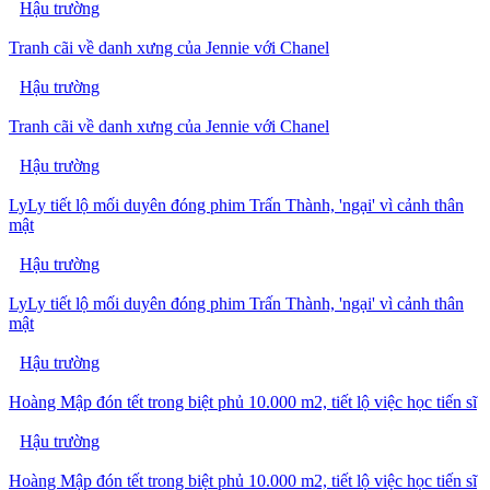
Hậu trường
Tranh cãi về danh xưng của Jennie với Chanel
Hậu trường
Tranh cãi về danh xưng của Jennie với Chanel
Hậu trường
LyLy tiết lộ mối duyên đóng phim Trấn Thành, 'ngại' vì cảnh thân
mật
Hậu trường
LyLy tiết lộ mối duyên đóng phim Trấn Thành, 'ngại' vì cảnh thân
mật
Hậu trường
Hoàng Mập đón tết trong biệt phủ 10.000 m2, tiết lộ việc học tiến sĩ
Hậu trường
Hoàng Mập đón tết trong biệt phủ 10.000 m2, tiết lộ việc học tiến sĩ