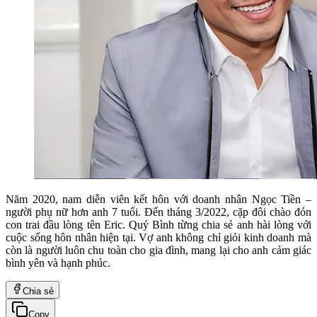
Năm 2020, nam diễn viên kết hôn với doanh nhân Ngọc Tiền –
người phụ nữ hơn anh 7 tuổi. Đến tháng 3/2022, cặp đôi chào đón
con trai đầu lòng tên Eric. Quý Bình từng chia sẻ anh hài lòng với
cuộc sống hôn nhân hiện tại. Vợ anh không chỉ giỏi kinh doanh mà
còn là người luôn chu toàn cho gia đình, mang lại cho anh cảm giác
bình yên và hạnh phúc.
Chia sẻ
Copy