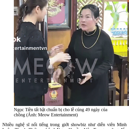
Ngọc Tiền tất bật chuẩn bị cho lễ cúng 49 ngày của
chồng (Ảnh: Meow Entertainment)
Nhiều nghệ sĩ nổi tiếng trong giới showbiz như diễn viên Minh