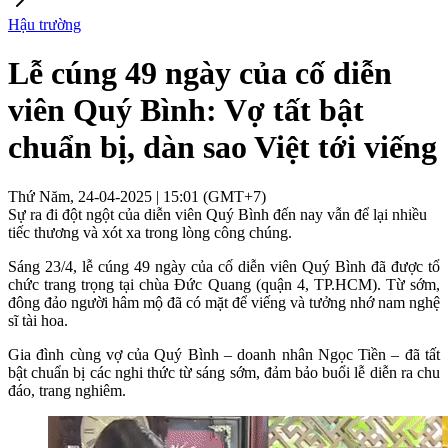
Hậu trường
Lễ cúng 49 ngày của cố diễn
viên Quý Bình: Vợ tất bật
chuẩn bị, dàn sao Việt tới viếng
Thứ Năm, 24-04-2025 | 15:01 (GMT+7)
Sự ra đi đột ngột của diễn viên Quý Bình đến nay vẫn để lại nhiều
tiếc thương và xót xa trong lòng công chúng.
Sáng 23/4, lễ cúng 49 ngày của cố diễn viên Quý Bình đã được tổ
chức trang trọng tại chùa Đức Quang (quận 4, TP.HCM). Từ sớm,
đông đảo người hâm mộ đã có mặt để viếng và tưởng nhớ nam nghệ
sĩ tài hoa.
Gia đình cùng vợ của Quý Bình – doanh nhân Ngọc Tiền – đã tất
bật chuẩn bị các nghi thức từ sáng sớm, đảm bảo buổi lễ diễn ra chu
đáo, trang nghiêm.