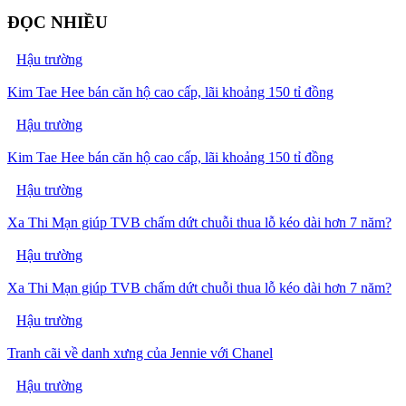
ĐỌC NHIỀU
Hậu trường
Kim Tae Hee bán căn hộ cao cấp, lãi khoảng 150 tỉ đồng
Hậu trường
Kim Tae Hee bán căn hộ cao cấp, lãi khoảng 150 tỉ đồng
Hậu trường
Xa Thi Mạn giúp TVB chấm dứt chuỗi thua lỗ kéo dài hơn 7 năm?
Hậu trường
Xa Thi Mạn giúp TVB chấm dứt chuỗi thua lỗ kéo dài hơn 7 năm?
Hậu trường
Tranh cãi về danh xưng của Jennie với Chanel
Hậu trường