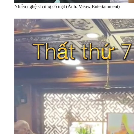
Nhiều nghệ sĩ cũng có mặt (Ảnh: Meow Entertainment)