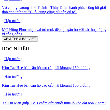
Vợ chồng Lương Thế Thành - Thúy Diễm hạnh phúc công bố giới
tính con thứ hai: "Cuối cùng cũng đủ nếp đủ tẻ"
Hậu trường
MC Hồng Phúc nhận vai trò mới, tiếp tục gắn bó với các hoạt động
vì cộng đồng
XEM THÊM BÀI VIẾT
ĐỌC NHIỀU
Hậu trường
Kim Tae Hee bán căn hộ cao cấp, lãi khoảng 150 tỉ đồng
Hậu trường
Kim Tae Hee bán căn hộ cao cấp, lãi khoảng 150 tỉ đồng
Hậu trường
Xa Thi Mạn giúp TVB chấm dứt chuỗi thua lỗ kéo dài hơn 7 năm?