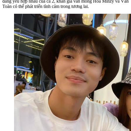
đáng yêu hợp nhau của cả 2, khán giả vẫn mong Hòa Minzy và Văn
Toàn có thể phát triển tình cảm trong tương lai.