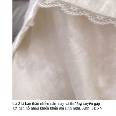
Cả 2 là bạn thân nhiều năm nay và thường xuyên gặp
gỡ, hẹn hò nhau khiến khán giả sinh nghi. Ảnh: FBNV