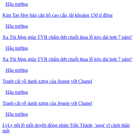
Hậu trường
Kim Tae Hee bán căn hộ cao cấp, lãi khoảng 150 tỉ đồng
Hậu trường
Xa Thi Mạn giúp TVB chấm dứt chuỗi thua lỗ kéo dài hơn 7 năm?
Hậu trường
Xa Thi Mạn giúp TVB chấm dứt chuỗi thua lỗ kéo dài hơn 7 năm?
Hậu trường
Tranh cãi về danh xưng của Jennie với Chanel
Hậu trường
Tranh cãi về danh xưng của Jennie với Chanel
Hậu trường
LyLy tiết lộ mối duyên đóng phim Trấn Thành, 'ngại' vì cảnh thân
mật