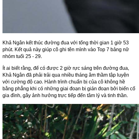
Khả Ngân kết thúc đường đua với tổng thời gian 1 giờ 53 
phút. Kết quả này giúp cô ghi tên mình vào Top 7 bảng nữ 
nhóm tuổi 25 - 29. 
Ít ai biết rằng, để có được 2 giờ rực sáng trên đường đua, 
Khả Ngân đã phải trải qua nhiều tháng âm thầm tập luyện 
với cường độ cao. Hành trình chuẩn bị của cô không hề 
bằng phẳng khi có những giai đoạn bị gián đoạn bởi biến cố 
gia đình, gây ảnh hưởng trực tiếp đến tâm lý và tinh thần.