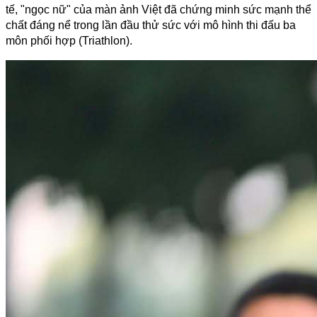
tế, "ngọc nữ" của màn ảnh Việt đã chứng minh sức mạnh thể 
chất đáng nể trong lần đầu thử sức với mô hình thi đấu ba 
môn phối hợp (Triathlon).