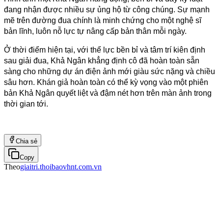
đang nhận được nhiều sự ủng hộ từ công chúng. Sự mạnh 
mẽ trên đường đua chính là minh chứng cho một nghệ sĩ 
bản lĩnh, luôn nỗ lực tự nâng cấp bản thân mỗi ngày.
Ở thời điểm hiện tại, với thể lực bền bỉ và tâm trí kiên định 
sau giải đua, Khả Ngân khẳng định cô đã hoàn toàn sẵn 
sàng cho những dự án điện ảnh mới giàu sức nặng và chiều 
sâu hơn. Khán giả hoàn toàn có thể kỳ vọng vào một phiên 
bản Khả Ngân quyết liệt và đậm nét hơn trên màn ảnh trong 
thời gian tới.
Chia sẻ
Copy
Theo
giaitri.thoibaovhnt.com.vn