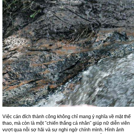
Việc cán đích thành công không chỉ mang ý nghĩa về mặt thể 
thao, mà còn là một "chiến thắng cá nhân" giúp nữ diễn viên 
vượt qua nỗi sợ hãi và sự nghi ngờ chính mình. Hình ảnh 