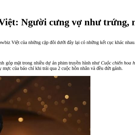
 Việt: Người cưng vợ như trứng, 
howbiz Việt của những cặp đôi dưới đây lại có những kết cục khác nhau
nh góp mặt trong nhiều dự án phim truyền hình như
Cuộc chiến hoa h
 mực của báo chí khi trải qua 2 cuộc hôn nhân và đều đứt gánh.