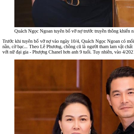
Quách Ngọc Ngoan tuyên bố vỡ nợ trước truyền thông khiến 
Trước khi tuyên bố vỡ nợ vào ngày 10/4, Quách Ngọc Ngoan có mối t
nần, cờ bạc... Theo Lê Phương, chồng cũ là người tham lam vật chấ
với nữ đại gia - Phượng Chanel hơn anh 9 tuổi. Tuy nhiên, vào 4/202