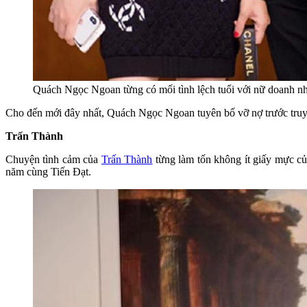
Quách Ngọc Ngoan từng có mối tình lệch tuổi với nữ doanh 
Cho đến mới đây nhất, Quách Ngọc Ngoan tuyên bố vỡ nợ trước truyền 
Trấn Thành
Chuyện tình cảm của
Trấn Thành
từng làm tốn không ít giấy mực củ
năm cùng Tiến Đạt.