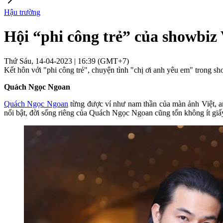
Hậu trường
Hội “phi công trẻ” của showbiz
Thứ Sáu, 14-04-2023 | 16:39 (GMT+7)
Kết hôn với "phi công trẻ", chuyện tình "chị ơi anh yêu em" trong s
Quách Ngọc Ngoan
Quách Ngọc Ngoan
từng được ví như nam thần của màn ảnh Việt, a
nổi bật, đời sống riêng của Quách Ngọc Ngoan cũng tốn không ít giấy