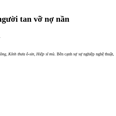
người tan vỡ nợ nần
.
ồng, Kính thưa ô-sin, Hiệp sĩ mù
. Bên cạnh sự sự nghiệp nghệ thuật,