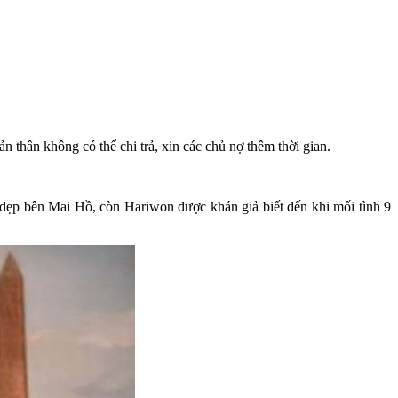
thân không có thể chi trả, xin các chủ nợ thêm thời gian.
 đẹp bên Mai Hồ, còn Hariwon được khán giả biết đến khi mối tình 9