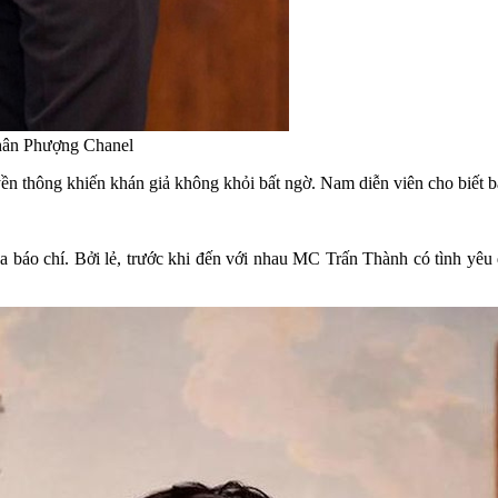
nhân Phượng Chanel
thông khiến khán giả không khỏi bất ngờ. Nam diễn viên cho biết bản 
a báo chí. Bởi lẻ, trước khi đến với nhau MC Trấn Thành có tình yêu