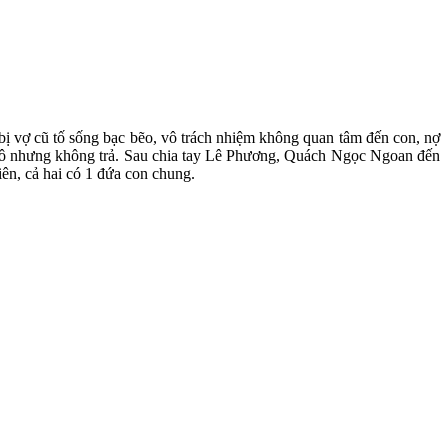
ị vợ cũ tố sống bạc bẽo, vô trách nhiệm không quan tâm đến con, nợ
n cô nhưng không trả. Sau chia tay Lê Phương, Quách Ngọc Ngoan đến
ên, cả hai có 1 đứa con chung.