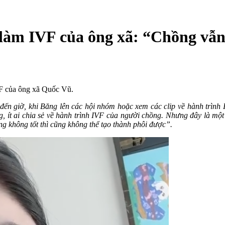
 làm IVF của ông xã: “Chồng vẫn
VF của ông xã Quốc Vũ.
đến giờ, khi Băng lên các hội nhóm hoặc xem các clip về hành trình 
ng, ít ai chia sẻ về hành trình IVF của người chồng. Nhưng đây là một
g không tốt thì cũng không thể tạo thành phôi được”.