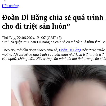
Hậu trường
Đoàn Di Băng chia sẻ quá trình
cho đi triệt sản luôn”
Thứ Bảy, 22-06-2024 | 21:07 (GMT+7)
“Phú bà quận 7” Đoàn Di Băng đã chia sẻ cụ thể về quá trình làm I
Theo đó, mở đầu đoạn video chia sẻ,
Đoàn Di Băng
nói:
“Từ trước 
mọi người chỉ kể về quá trình của bản thân như kích trứng, hút trứ
vào người chồng nữa. Nếu trứng của mình tốt mà tinh trùng của chồn