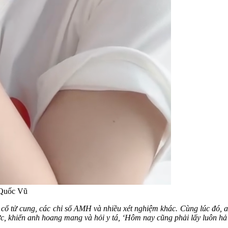
 Quốc Vũ
 cổ tử cung, các chỉ số AMH và nhiều xét nghiệm khác. Cùng lúc đó, a
 tức, khiến anh hoang mang và hỏi y tá, ‘Hôm nay cũng phải lấy luôn h