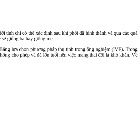
ới tính chỉ có thể xác định sau khi phôi đã hình thành và qua các quá
bé sẽ giống ba hay giống mẹ.
Băng lựa chọn phương pháp thụ tinh trong ống nghiệm (IVF). Trong
hông cho phép và đã lớn tuổi nên việc mang thai đôi là khó khăn. Về