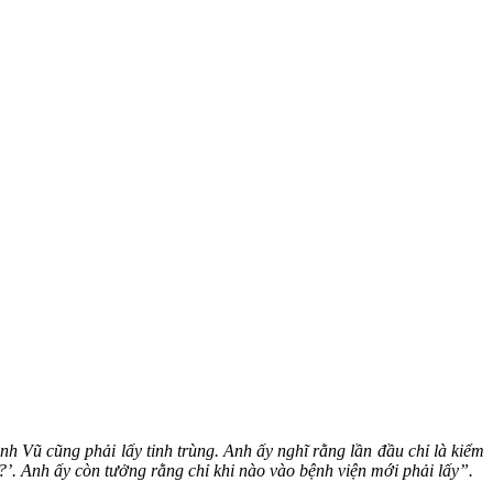
nh Vũ cũng phải lấy tinh trùng. Anh ấy nghĩ rằng lần đầu chỉ là kiểm
ả?’. Anh ấy còn tưởng rằng chỉ khi nào vào bệnh viện mới phải lấy”.