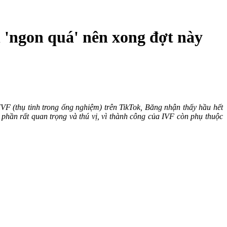
 'ngon quá' nên xong đợt này
IVF (thụ tinh trong ống nghiệm) trên
TikTok, Băng nhận thấy hầu hết
 phần rất quan trọng và thú vị, vì thành công của IVF còn phụ thuộc