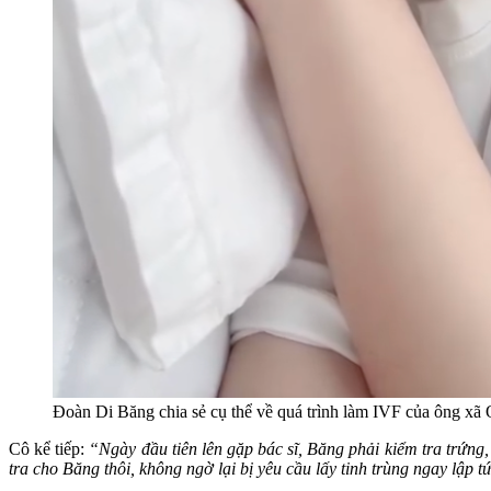
Đoàn Di Băng chia sẻ cụ thể về quá trình làm IVF của ông xã
Cô kể tiếp:
“Ngày đầu tiên lên gặp bác sĩ, Băng phải kiểm tra trứng,
tra cho Băng thôi, không ngờ lại bị yêu cầu lấy tinh trùng ngay lập