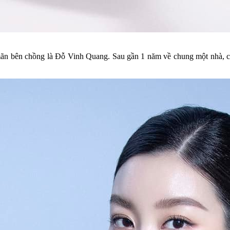
ãn bên chồng là Đỗ Vinh Quang. Sau gần 1 năm về chung một nhà, cặp