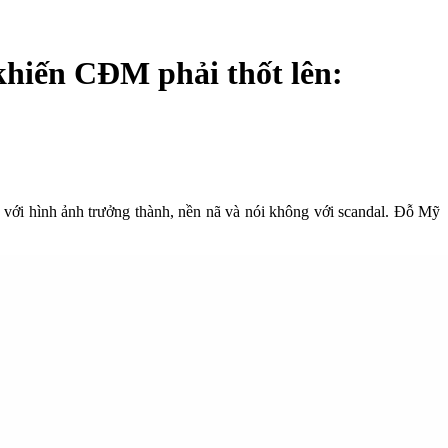
 khiến CĐM phải thốt lên:
ới hình ảnh trưởng thành, nền nã và nói không với scandal. Đỗ Mỹ