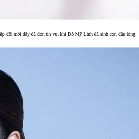
 đôi mới đây đã đón tin vui khi Đỗ Mỹ Linh đã sinh con đầu lòng.