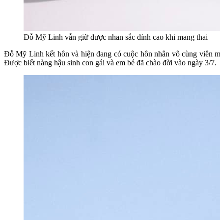
Đỗ Mỹ Linh vẫn giữ được nhan sắc đỉnh cao khi mang thai
Đỗ Mỹ Linh kết hôn và hiện đang có cuộc hôn nhân vô cùng viên m
Được biết nàng hậu sinh con gái và em bé đã chào đời vào ngày 3/7.