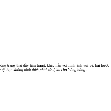
òng trạng thái đầy tâm trạng, khác hẳn với hình ảnh vui vẻ, hài hước
ử tệ, bạn không nhất thiết phải xử tệ lại cho 'công bằng'.