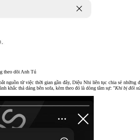
g theo dõi Anh Tú
t nguồn từ việc thời gian gần đây, Diệu Nhi liên tục chia sẻ những d
ảnh khắc thả dáng bên sofa, kèm theo đó là dòng tâm sự:
"Khi bị đối x