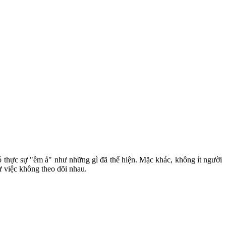
ó thực sự "êm ả" như những gì đã thể hiện. Mặc khác, không ít người
ự việc không theo dõi nhau.