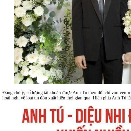
Đáng chú ý, số lượng tài khoản được Anh Tú theo dõi chỉ vỏn vẹn mỗ
hoài nghi về loạt tin đồn xuất hiện thời gian qua. Hiện phía Anh Tú 