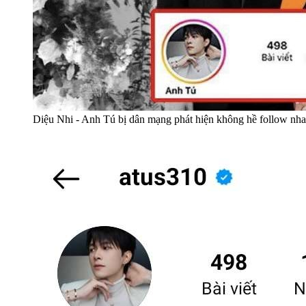
Diệu Nhi - Anh Tú bị dân mạng phát hiện không hề follow nhau