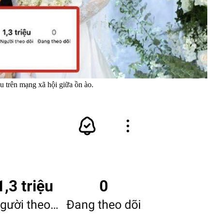
 trên mạng xã hội giữa ồn ào.