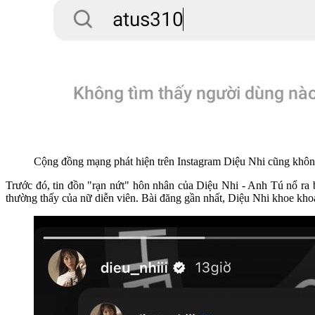
Cộng đồng mạng phát hiện trên Instagram Diệu Nhi cũng khôn
Trước đó, tin đồn "rạn nứt" hôn nhân của Diệu Nhi - Anh Tú nổ ra bắ
thường thấy của nữ diễn viên. Bài đăng gần nhất, Diệu Nhi khoe kho