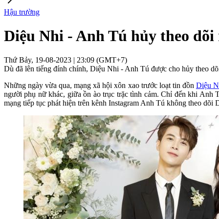
Hậu trường
Diệu Nhi - Anh Tú hủy theo dõi
Thứ Bảy, 19-08-2023 | 23:09 (GMT+7)
Dù đã lên tiếng đính chính, Diệu Nhi - Anh Tú được cho hủy theo dõi 
Những ngày vừa qua, mạng xã hội xôn xao trước loạt tin đồn
Diệu N
người phụ nữ khác, giữa ồn ào trục trặc tình cảm. Chỉ đến khi Anh T
mạng tiếp tục phát hiện trên kênh Instagram Anh Tú không theo dõi 