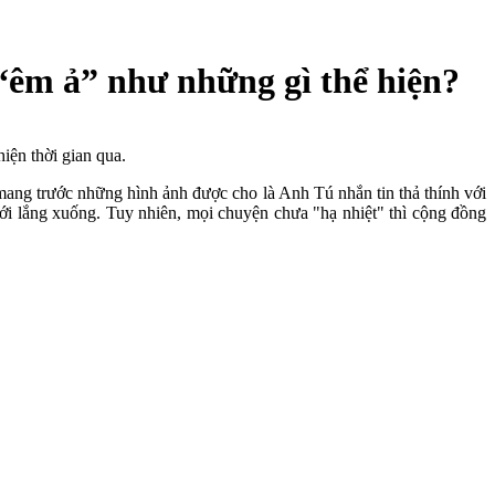
 “êm ả” như những gì thể hiện?
iện thời gian qua.
mang trước những hình ảnh được cho là Anh Tú nhắn tin thả thính với
 mới lắng xuống. Tuy nhiên, mọi chuyện chưa "hạ nhiệt" thì cộng đồng