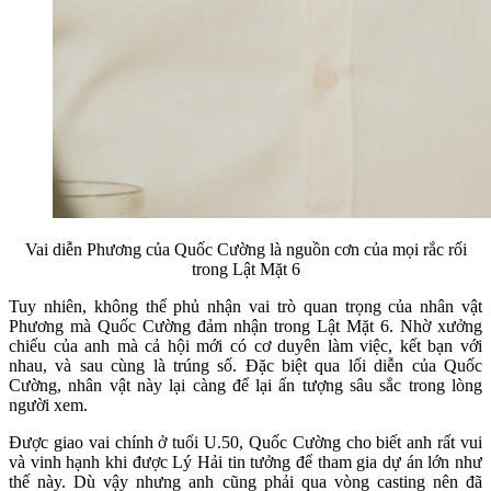
Vai diễn Phương của Quốc Cường là nguồn cơn của mọi rắc rối
trong Lật Mặt 6
Tuy nhiên, không thể phủ nhận vai trò quan trọng của nhân vật
Phương mà Quốc Cường đảm nhận trong Lật Mặt 6. Nhờ xưởng
chiếu của anh mà cả hội mới có cơ duyên làm việc, kết bạn với
nhau, và sau cùng là trúng số. Đặc biệt qua lối diễn của Quốc
Cường, nhân vật này lại càng để lại ấn tượng sâu sắc trong lòng
người xem.
Được giao vai chính ở tuổi U.50, Quốc Cường cho biết anh rất vui
và vinh hạnh khi được Lý Hải tin tưởng để tham gia dự án lớn như
thế này. Dù vậy nhưng anh cũng phải qua vòng casting nên đã