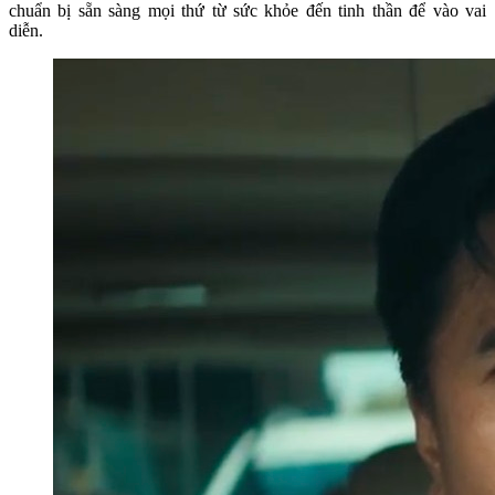
chuẩn bị sẵn sàng mọi thứ từ sức khỏe đến tinh thần để vào vai
diễn.