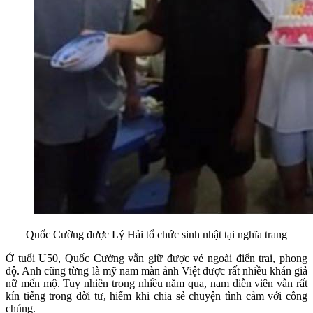
Quốc Cường được Lý Hải tổ chức sinh nhật tại nghĩa trang
Ở tuổi U50, Quốc Cường vẫn giữ được vẻ ngoài điển trai, phong
độ. Anh cũng từng là mỹ nam màn ảnh Việt được rất nhiều khán giả
nữ mến mộ. Tuy nhiên trong nhiều năm qua, nam diễn viên vẫn rất
kín tiếng trong đời tư, hiếm khi chia sẻ chuyện tình cảm với công
chúng.