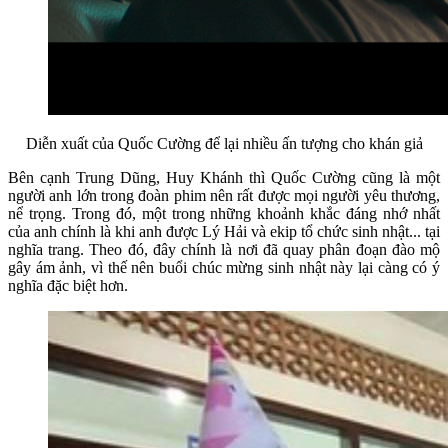
Diễn xuất của Quốc Cường để lại nhiều ấn tượng cho khán giả
Bên cạnh Trung Dũng, Huy Khánh thì Quốc Cường cũng là một
người anh lớn trong đoàn phim nên rất được mọi người yêu thương,
nể trọng. Trong đó, một trong những khoảnh khắc đáng nhớ nhất
của anh chính là khi anh được Lý Hải và ekip tổ chức sinh nhật... tại
nghĩa trang. Theo đó, đây chính là nơi đã quay phân đoạn đào mộ
gây ám ảnh, vì thế nên buổi chúc mừng sinh nhật này lại càng có ý
nghĩa đặc biệt hơn.