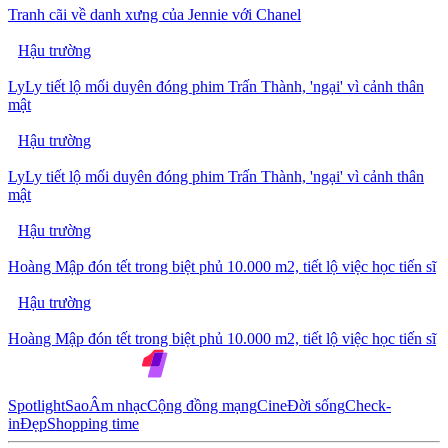
Tranh cãi về danh xưng của Jennie với Chanel
Hậu trường
LyLy tiết lộ mối duyên đóng phim Trấn Thành, 'ngại' vì cảnh thân
mật
Hậu trường
LyLy tiết lộ mối duyên đóng phim Trấn Thành, 'ngại' vì cảnh thân
mật
Hậu trường
Hoàng Mập đón tết trong biệt phủ 10.000 m2, tiết lộ việc học tiến sĩ
Hậu trường
Hoàng Mập đón tết trong biệt phủ 10.000 m2, tiết lộ việc học tiến sĩ
Spotlight
Sao
Âm nhạc
Cộng đồng mạng
Cine
Đời sống
Check-
in
Đẹp
Shopping time