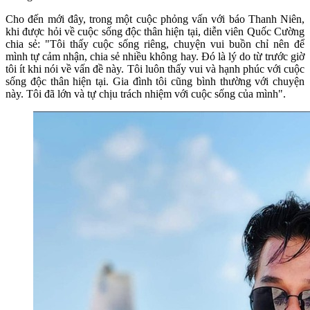
Cho đến mới đây, trong một cuộc phỏng vấn với báo Thanh Niên,
khi được hỏi về cuộc sống độc thân hiện tại, diễn viên Quốc Cường
chia sẻ: "Tôi thấy cuộc sống riêng, chuyện vui buồn chỉ nên để
mình tự cảm nhận, chia sẻ nhiều không hay. Đó là lý do từ trước giờ
tôi ít khi nói về vấn đề này. Tôi luôn thấy vui và hạnh phúc với cuộc
sống độc thân hiện tại. Gia đình tôi cũng bình thường với chuyện
này. Tôi đã lớn và tự chịu trách nhiệm với cuộc sống của mình".