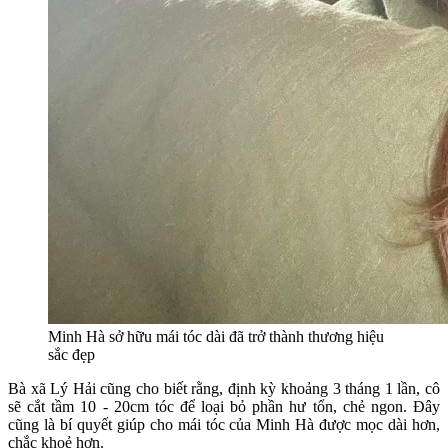
Minh Hà sở hữu mái tóc dài đã trở thành thương hiệu
sắc đẹp
Bà xã Lý Hải cũng cho biết rằng, định kỳ khoảng 3 tháng 1 lần, cô
sẽ cắt tầm 10 - 20cm tóc để loại bỏ phần hư tổn, chẻ ngon. Đây
cũng là bí quyết giúp cho mái tóc của Minh Hà được mọc dài hơn,
chắc khoẻ hơn.