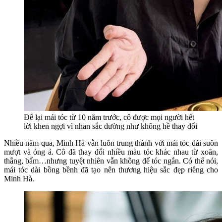
Để lại mái tóc từ 10 năm trước, cô được mọi người hết
lời khen ngợi vì nhan sắc dường như không hề thay đổi
Nhiều năm qua, Minh Hà vẫn luôn trung thành với mái tóc dài suôn
mượt và óng ả. Cô đã thay đổi nhiều màu tóc khác nhau từ xoăn,
thẳng, bấm…nhưng tuyệt nhiên vẫn không để tóc ngắn. Có thể nói,
mái tóc dài bồng bềnh đã tạo nên thương hiệu sắc đẹp riêng cho
Minh Hà.