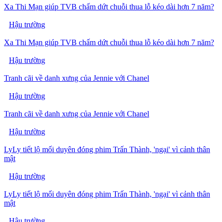
Xa Thi Mạn giúp TVB chấm dứt chuỗi thua lỗ kéo dài hơn 7 năm?
Hậu trường
Xa Thi Mạn giúp TVB chấm dứt chuỗi thua lỗ kéo dài hơn 7 năm?
Hậu trường
Tranh cãi về danh xưng của Jennie với Chanel
Hậu trường
Tranh cãi về danh xưng của Jennie với Chanel
Hậu trường
LyLy tiết lộ mối duyên đóng phim Trấn Thành, 'ngại' vì cảnh thân
mật
Hậu trường
LyLy tiết lộ mối duyên đóng phim Trấn Thành, 'ngại' vì cảnh thân
mật
Hậu trường