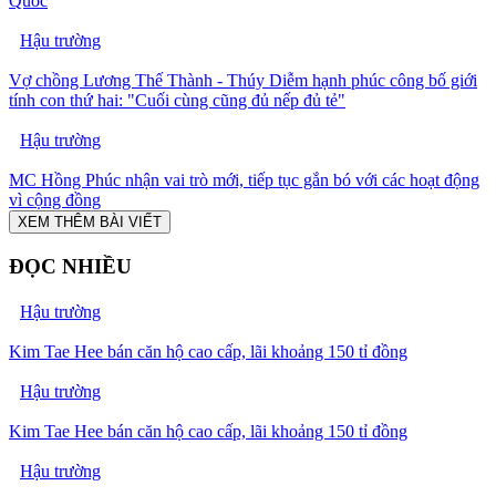
Quốc
Hậu trường
Vợ chồng Lương Thế Thành - Thúy Diễm hạnh phúc công bố giới
tính con thứ hai: "Cuối cùng cũng đủ nếp đủ tẻ"
Hậu trường
MC Hồng Phúc nhận vai trò mới, tiếp tục gắn bó với các hoạt động
vì cộng đồng
XEM THÊM BÀI VIẾT
ĐỌC NHIỀU
Hậu trường
Kim Tae Hee bán căn hộ cao cấp, lãi khoảng 150 tỉ đồng
Hậu trường
Kim Tae Hee bán căn hộ cao cấp, lãi khoảng 150 tỉ đồng
Hậu trường