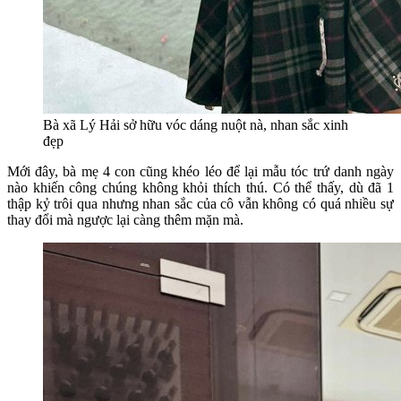
Bà xã Lý Hải sở hữu vóc dáng nuột nà, nhan sắc xinh
đẹp
Mới đây, bà mẹ 4 con cũng khéo léo để lại mẫu tóc trứ danh ngày
nào khiến công chúng không khỏi thích thú. Có thể thấy, dù đã 1
thập kỷ trôi qua nhưng nhan sắc của cô vẫn không có quá nhiều sự
thay đổi mà ngược lại càng thêm mặn mà.