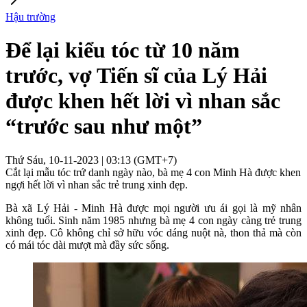
Hậu trường
Để lại kiểu tóc từ 10 năm
trước, vợ Tiến sĩ của Lý Hải
được khen hết lời vì nhan sắc
“trước sau như một”
Thứ Sáu, 10-11-2023 | 03:13 (GMT+7)
Cắt lại mẫu tóc trứ danh ngày nào, bà mẹ 4 con Minh Hà được khen
ngợi hết lời vì nhan sắc trẻ trung xinh đẹp.
Bà xã Lý Hải - Minh Hà được mọi người ưu ái gọi là mỹ nhân
không tuổi. Sinh năm 1985 nhưng bà mẹ 4 con ngày càng trẻ trung
xinh đẹp. Cô không chỉ sở hữu vóc dáng nuột nà, thon thả mà còn
có mái tóc dài mượt mà đầy sức sống.