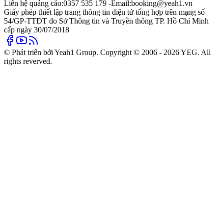
Liên hệ quảng cáo:
0357 535 179 -
Email:
booking@yeah1.vn
Giấy phép thiết lập trang thông tin điện tử tổng hợp trên mạng số
54/GP-TTĐT do Sở Thông tin và Truyền thông TP. Hồ Chí Minh
cấp ngày 30/07/2018
© Phát triển bởi Yeah1 Group. Copyright © 2006 - 2026 YEG. All
rights reverved.