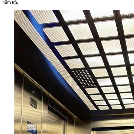
trầm trồ.