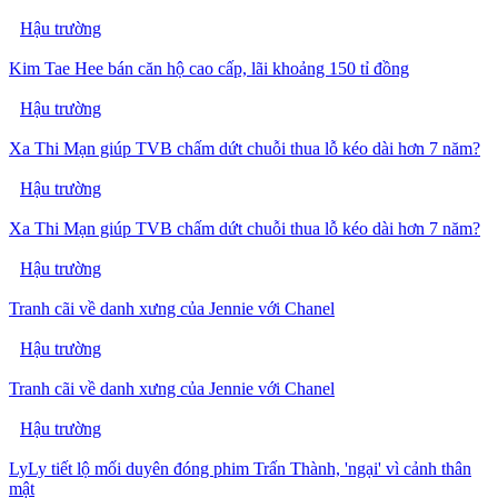
Hậu trường
Kim Tae Hee bán căn hộ cao cấp, lãi khoảng 150 tỉ đồng
Hậu trường
Xa Thi Mạn giúp TVB chấm dứt chuỗi thua lỗ kéo dài hơn 7 năm?
Hậu trường
Xa Thi Mạn giúp TVB chấm dứt chuỗi thua lỗ kéo dài hơn 7 năm?
Hậu trường
Tranh cãi về danh xưng của Jennie với Chanel
Hậu trường
Tranh cãi về danh xưng của Jennie với Chanel
Hậu trường
LyLy tiết lộ mối duyên đóng phim Trấn Thành, 'ngại' vì cảnh thân
mật