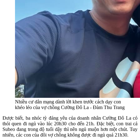
Nhiều cư dân mạng dành lời khen trước cách dạy con
khéo léo của vợ chồng Cường Đô La - Đàm Thu Trang
Được biết, ba nhóc tỳ đáng yêu của doanh nhân Cường Đô La có
thói quen đi ngủ vào lúc 20h30 cho đến 21h. Đặc biệt, con trai cả
Subeo đang trong độ tuổi dậy thì nên ngủ muộn hơn một chút. Tuy
nhiên, các con của đôi vợ chồng không được đi ngủ quá 21h30.