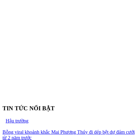
TIN TỨC NỔI BẬT
Hậu trường
Bỗng viral khoảnh khắc Mai Phương Thúy đi dép bệt dự đám cưới
từ 2 năm trước