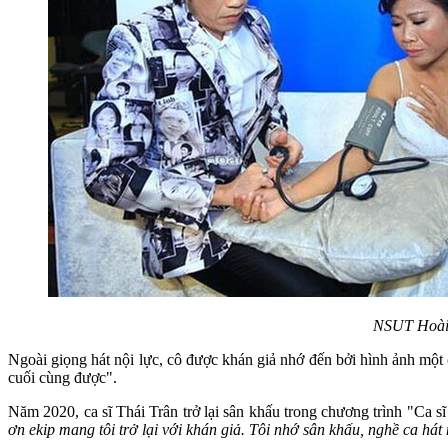
NSUT Hoài L
Ngoài giọng hát nội lực, cô được khán giả nhớ đến bởi hình ảnh một
cuối cùng được".
Năm 2020, ca sĩ Thái Trân trở lại sân khấu trong chương trình "Ca sĩ
ơn ekip mang tôi trở lại với khán giả. Tôi nhớ sân khấu, nghề ca hát