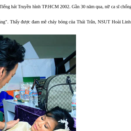
 Tiếng hát Truyền hình TP.HCM 2002. Gần 30 năm qua, nữ ca sĩ chống ch
thắng". Thấy được đam mê cháy bỏng của Thái Trân, NSUT Hoài Linh đ