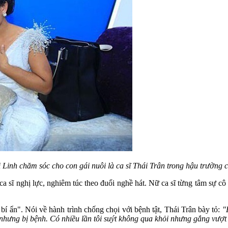
inh chăm sóc cho con gái nuôi là ca sĩ Thái Trân trong hậu trường 
 ca sĩ nghị lực, nghiêm túc theo đuổi nghề hát. Nữ ca sĩ từng tâm sự 
 bí ẩn". Nói về hành trình chống chọi với bệnh tật, Thái Trân bày tỏ:
"
 nhưng bị bệnh. Có nhiều lần tôi suýt không qua khỏi nhưng gắng vượt 