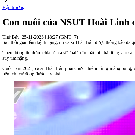
Hậu trường
Con nuôi của NSUT Hoài Linh q
Thứ Bảy, 25-11-2023 | 18:27 (GMT+7)
Sau thời gian lâm bệnh nặng, nữ ca sĩ Thái Trân được thông báo đã 
Theo thông tin được chia sẻ, ca sĩ Thái Trân mất tại nhà riêng vào s
suy tim nặng.
Cuối năm 2021, ca sĩ Thái Trân phải chữa nhiễm trùng màng bụng, uố
bên, chỉ cử động được tay phải.