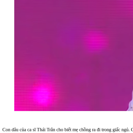
Con dâu của ca sĩ Thái Trân cho biết mẹ chồng ra đi trong giấc ngủ. C