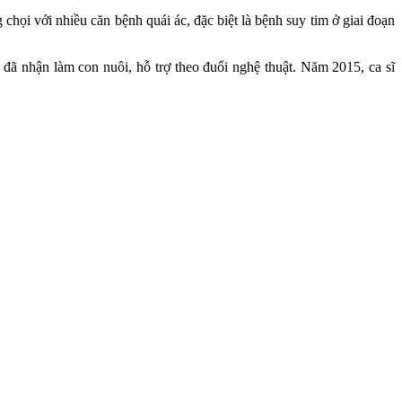
ọi với nhiều căn bệnh quái ác, đặc biệt là bệnh suy tim ở giai đoạn
ã nhận làm con nuôi, hỗ trợ theo đuổi nghệ thuật. Năm 2015, ca sĩ