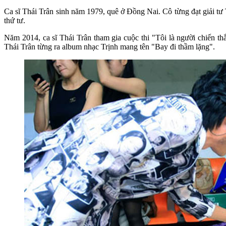
Ca sĩ Thái Trân sinh năm 1979, quê ở Đồng Nai. Cô từng đạt giải tư
thứ tư.
Năm 2014, ca sĩ Thái Trân tham gia cuộc thi "Tôi là người chiến 
Thái Trân từng ra album nhạc Trịnh mang tên "Bay đi thầm lặng".