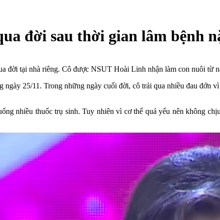
ua đời sau thời gian lâm bệnh n
qua đời tại nhà riêng. Cô được NSUT Hoài Linh nhận làm con nuôi từ 
áng ngày 25/11. Trong những ngày cuối đời, cô trải qua nhiều đau đớn vì
ng nhiều thuốc trụ sinh. Tuy nhiên vì cơ thể quá yếu nên không chịu 