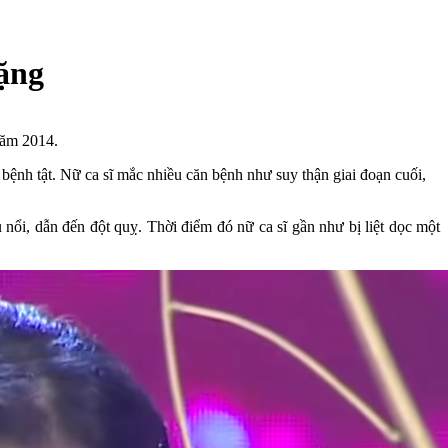
ặng
năm 2014.
 bệnh tật. Nữ ca sĩ mắc nhiều căn bệnh như suy thận giai đoạn cuối,
nổi, dẫn đến đột quỵ. Thời điểm đó nữ ca sĩ gần như bị liệt dọc một