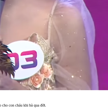
lo cho con cháu khi bà qua đời.