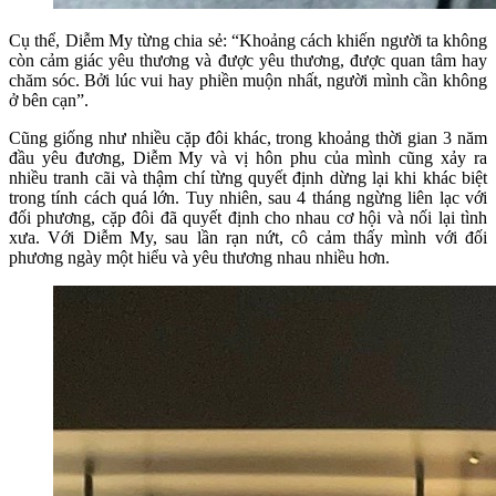
Cụ thể, Diễm My từng chia sẻ: “Khoảng cách khiến người ta không
còn cảm giác yêu thương và được yêu thương, được quan tâm hay
chăm sóc. Bởi lúc vui hay phiền muộn nhất, người mình cần không
ở bên cạn”.
Cũng giống như nhiều cặp đôi khác, trong khoảng thời gian 3 năm
đầu yêu đương, Diễm My và vị hôn phu của mình cũng xảy ra
nhiều tranh cãi và thậm chí từng quyết định dừng lại khi khác biệt
trong tính cách quá lớn. Tuy nhiên, sau 4 tháng ngừng liên lạc với
đối phương, cặp đôi đã quyết định cho nhau cơ hội và nối lại tình
xưa. Với Diễm My, sau lần rạn nứt, cô cảm thấy mình với đối
phương ngày một hiểu và yêu thương nhau nhiều hơn.