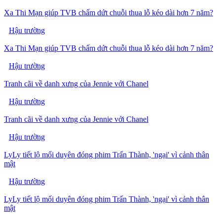
Xa Thi Mạn giúp TVB chấm dứt chuỗi thua lỗ kéo dài hơn 7 năm?
Hậu trường
Xa Thi Mạn giúp TVB chấm dứt chuỗi thua lỗ kéo dài hơn 7 năm?
Hậu trường
Tranh cãi về danh xưng của Jennie với Chanel
Hậu trường
Tranh cãi về danh xưng của Jennie với Chanel
Hậu trường
LyLy tiết lộ mối duyên đóng phim Trấn Thành, 'ngại' vì cảnh thân
mật
Hậu trường
LyLy tiết lộ mối duyên đóng phim Trấn Thành, 'ngại' vì cảnh thân
mật