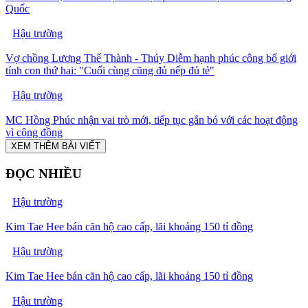
Quốc
Hậu trường
Vợ chồng Lương Thế Thành - Thúy Diễm hạnh phúc công bố giới
tính con thứ hai: "Cuối cùng cũng đủ nếp đủ tẻ"
Hậu trường
MC Hồng Phúc nhận vai trò mới, tiếp tục gắn bó với các hoạt động
vì cộng đồng
XEM THÊM BÀI VIẾT
ĐỌC NHIỀU
Hậu trường
Kim Tae Hee bán căn hộ cao cấp, lãi khoảng 150 tỉ đồng
Hậu trường
Kim Tae Hee bán căn hộ cao cấp, lãi khoảng 150 tỉ đồng
Hậu trường