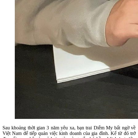
Sau khoảng thời gian 3 năm yêu xa, bạn trai Diễm My bất ngờ về
Việt Nam để tiếp quản việc kinh doanh của gia đình. Kể từ đó trở