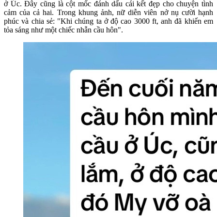
ở Úc. Đây cũng là cột mốc đánh dấu cái kết đẹp cho chuyện tình
cảm của cả hai. Trong khung ảnh, nữ diễn viên nở nụ cười hạnh
phúc và chia sẻ: "Khi chúng ta ở độ cao 3000 ft, anh đã khiến em
tỏa sáng như một chiếc nhẫn cầu hôn".