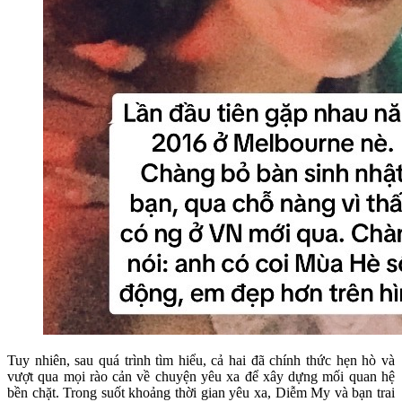
Tuy nhiên, sau quá trình tìm hiểu, cả hai đã chính thức hẹn hò và
vượt qua mọi rào cản về chuyện yêu xa để xây dựng mối quan hệ
bền chặt. Trong suốt khoảng thời gian yêu xa, Diễm My và bạn trai