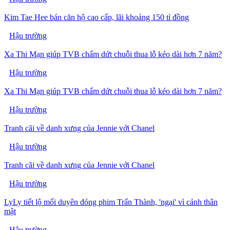
Kim Tae Hee bán căn hộ cao cấp, lãi khoảng 150 tỉ đồng
Hậu trường
Xa Thi Mạn giúp TVB chấm dứt chuỗi thua lỗ kéo dài hơn 7 năm?
Hậu trường
Xa Thi Mạn giúp TVB chấm dứt chuỗi thua lỗ kéo dài hơn 7 năm?
Hậu trường
Tranh cãi về danh xưng của Jennie với Chanel
Hậu trường
Tranh cãi về danh xưng của Jennie với Chanel
Hậu trường
LyLy tiết lộ mối duyên đóng phim Trấn Thành, 'ngại' vì cảnh thân
mật
Hậu trường