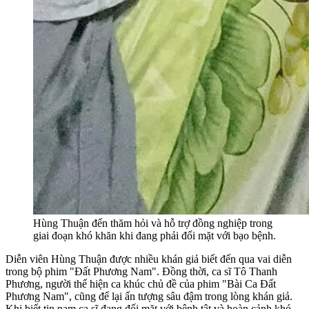
Hùng Thuận đến thăm hỏi và hỗ trợ đồng nghiệp trong
giai đoạn khó khăn khi đang phải đối mặt với bạo bệnh.
Diễn viên Hùng Thuận được nhiều khán giả biết đến qua vai diễn
trong bộ phim "Đất Phương Nam". Đồng thời, ca sĩ Tô Thanh
Phương, người thể hiện ca khúc chủ đề của phim "Bài Ca Đất
Phương Nam", cũng để lại ấn tượng sâu đậm trong lòng khán giả.
Khi biết tin nam ca sĩ đang đối mặt với bệnh tật và hoàn cảnh khó