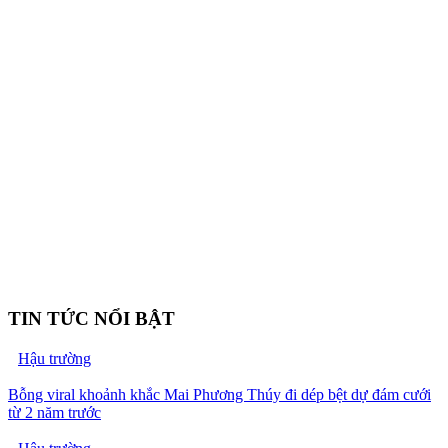
TIN TỨC NỔI BẬT
Hậu trường
Bỗng viral khoảnh khắc Mai Phương Thúy đi dép bệt dự đám cưới
từ 2 năm trước