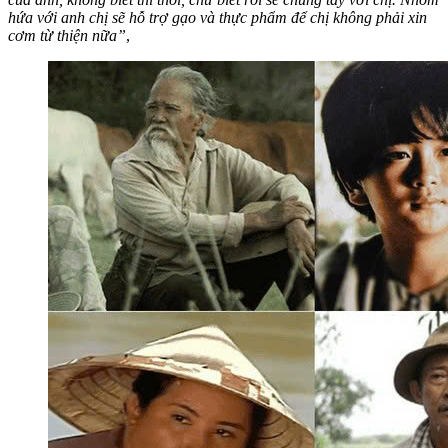
hứa với anh chị sẽ hỗ trợ gạo và thực phẩm để chị không phải xin
cơm từ thiện nữa”
,