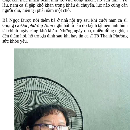
lâu, nam ca sĩ gặp khó khăn trong khâu di chuyển, lúc nào cũng cần
người dìu, hiện tại phải nằm một chỗ.
Bà Ngọc Được nói thêm bà ở nhà nội trợ sau khi cưới nam ca sĩ.
Giọng ca
Đất phương Nam
nghỉ hát từ lâu do bệnh tật nên tình hình
tài chính ngày càng khó khăn. Những ngày qua, nhiều đồng nghiệp
đến thăm hỏi, hỗ trợ gia đình sau khi hay tin ca sĩ Tô Thanh Phương
sức khỏe yếu.