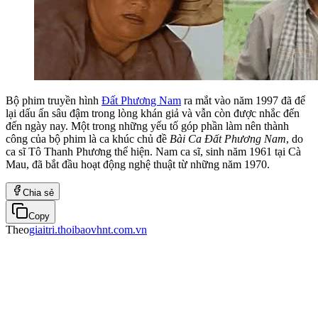
Bộ phim truyền hình
Đất Phương Nam
ra mắt vào năm 1997 đã để
lại dấu ấn sâu đậm trong lòng khán giả và vẫn còn được nhắc đến
đến ngày nay. Một trong những yếu tố góp phần làm nên thành
công của bộ phim là ca khúc chủ đề
Bài Ca Đất Phương Nam
, do
ca sĩ Tô Thanh Phương thể hiện. Nam ca sĩ, sinh năm 1961 tại Cà
Mau, đã bắt đầu hoạt động nghệ thuật từ những năm 1970.
Chia sẻ
Copy
Theo
giaitri.thoibaovhnt.com.vn