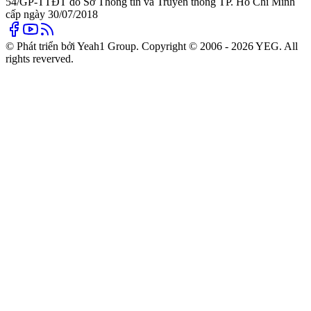
54/GP-TTĐT do Sở Thông tin và Truyền thông TP. Hồ Chí Minh
cấp ngày 30/07/2018
© Phát triển bởi Yeah1 Group. Copyright © 2006 - 2026 YEG. All
rights reverved.