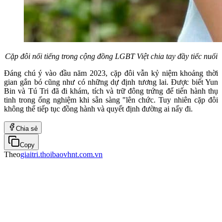
Cặp đôi nổi tiếng trong cộng đồng LGBT Việt chia tay đầy tiếc nuối
Đáng chú ý vào đầu năm 2023, cặp đôi vẫn kỷ niệm khoảng thời
gian gắn bó cũng như có những dự định tương lai. Được biết Yun
Bin và Tú Tri đã đi khám, tích và trữ đông trứng để tiến hành thụ
tinh trong ống nghiệm khi sẵn sàng "lên chức. Tuy nhiên cặp đôi
không thể tiếp tục đồng hành và quyết định đường ai nấy đi.
Chia sẻ
Copy
Theo
giaitri.thoibaovhnt.com.vn