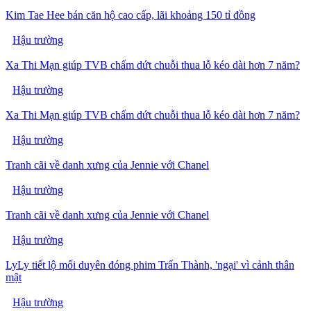
Kim Tae Hee bán căn hộ cao cấp, lãi khoảng 150 tỉ đồng
Hậu trường
Xa Thi Mạn giúp TVB chấm dứt chuỗi thua lỗ kéo dài hơn 7 năm?
Hậu trường
Xa Thi Mạn giúp TVB chấm dứt chuỗi thua lỗ kéo dài hơn 7 năm?
Hậu trường
Tranh cãi về danh xưng của Jennie với Chanel
Hậu trường
Tranh cãi về danh xưng của Jennie với Chanel
Hậu trường
LyLy tiết lộ mối duyên đóng phim Trấn Thành, 'ngại' vì cảnh thân
mật
Hậu trường