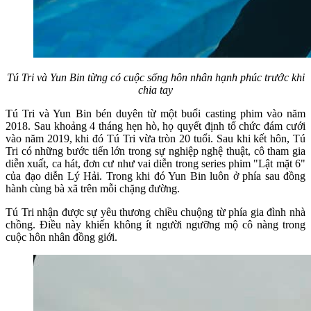
Tú Tri và Yun Bin từng có cuộc sống hôn nhân hạnh phúc trước khi
chia tay
Tú Tri và Yun Bin bén duyên từ một buổi casting phim vào năm
2018. Sau khoảng 4 tháng hẹn hò, họ quyết định tổ chức đám cưới
vào năm 2019, khi đó Tú Tri vừa tròn 20 tuổi. Sau khi kết hôn, Tú
Tri có những bước tiến lớn trong sự nghiệp nghệ thuật, cô tham gia
diễn xuất, ca hát, đơn cư như vai diễn trong series phim "Lật mặt 6"
của đạo diễn Lý Hải. Trong khi đó Yun Bin luôn ở phía sau đồng
hành cùng bà xã trên mỗi chặng đường.
Tú Tri nhận được sự yêu thương chiều chuộng từ phía gia đình nhà
chồng. Điều này khiến không ít người ngưỡng mộ cô nàng trong
cuộc hôn nhân đồng giới.