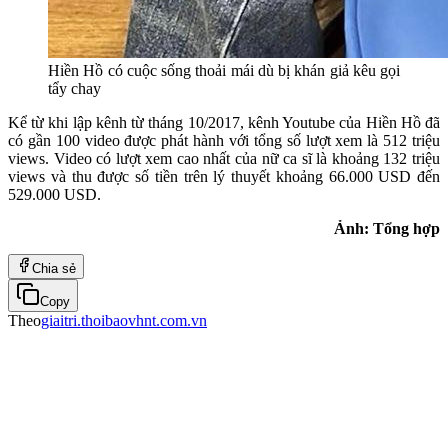
Hiền Hồ có cuộc sống thoải mái dù bị khán giả kêu gọi
tẩy chay
Kể từ khi lập kênh từ tháng 10/2017, kênh Youtube của Hiền Hồ đã
có gần 100 video được phát hành với tổng số lượt xem là 512 triệu
views. Video có lượt xem cao nhất của nữ ca sĩ là khoảng 132 triệu
views và thu được số tiền trên lý thuyết khoảng 66.000 USD đến
529.000 USD.
Ảnh: Tổng hợp
Chia sẻ
Copy
Theo
giaitri.thoibaovhnt.com.vn