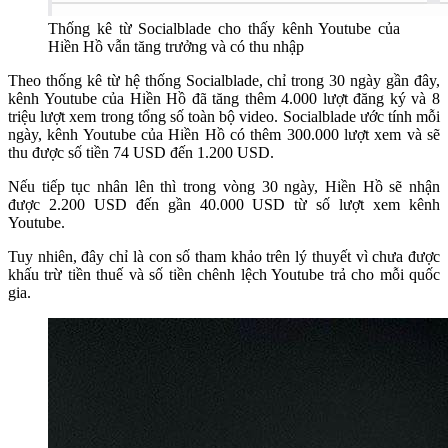
Thống kê từ Socialblade cho thấy kênh Youtube của
Hiền Hồ vẫn tăng trưởng và có thu nhập
Theo thống kê từ hệ thống Socialblade, chỉ trong 30 ngày gần đây,
kênh Youtube của Hiền Hồ đã tăng thêm 4.000 lượt đăng ký và 8
triệu lượt xem trong tổng số toàn bộ video. Socialblade ước tính mỗi
ngày, kênh Youtube của Hiền Hồ có thêm 300.000 lượt xem và sẽ
thu được số tiền 74 USD đến 1.200 USD.
Nếu tiếp tục nhân lên thì trong vòng 30 ngày, Hiền Hồ sẽ nhận
được 2.200 USD đến gần 40.000 USD từ số lượt xem kênh
Youtube.
Tuy nhiên, đây chỉ là con số tham khảo trên lý thuyết vì chưa được
khấu trừ tiền thuế và số tiền chênh lệch Youtube trả cho mỗi quốc
gia.