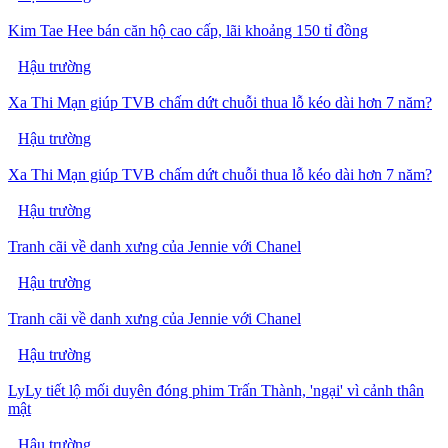
Kim Tae Hee bán căn hộ cao cấp, lãi khoảng 150 tỉ đồng
Hậu trường
Xa Thi Mạn giúp TVB chấm dứt chuỗi thua lỗ kéo dài hơn 7 năm?
Hậu trường
Xa Thi Mạn giúp TVB chấm dứt chuỗi thua lỗ kéo dài hơn 7 năm?
Hậu trường
Tranh cãi về danh xưng của Jennie với Chanel
Hậu trường
Tranh cãi về danh xưng của Jennie với Chanel
Hậu trường
LyLy tiết lộ mối duyên đóng phim Trấn Thành, 'ngại' vì cảnh thân
mật
Hậu trường