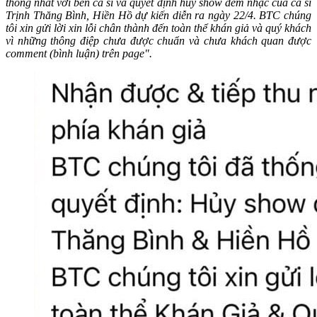
thống nhất với bên ca sĩ và quyết định hủy show đêm nhạc của ca sĩ
Trịnh Thăng Bình, Hiền Hồ dự kiến diễn ra ngày 22/4. BTC chúng
tôi xin gửi lời xin lỗi chân thành đến toàn thể khán giả và quý khách
vì những thông điệp chưa được chuẩn và chưa khách quan được
comment (bình luận) trên page".