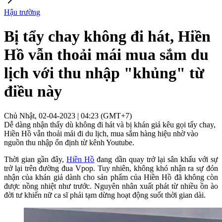
Hậu trường
Bị tẩy chay không đi hát, Hiền
Hồ vẫn thoải mái mua sắm du
lịch với thu nhập "khủng" từ
điều này
Chủ Nhật, 02-04-2023 | 04:23 (GMT+7)
Dễ dàng nhận thấy dù không đi hát và bị khán giả kêu gọi tẩy chay,
Hiền Hồ vẫn thoải mái đi du lịch, mua sắm hàng hiệu nhờ vào
nguồn thu nhập ổn định từ kênh Youtube.
Thời gian gần đây,
Hiền Hồ
đang dần quay trở lại sân khấu với sự
trở lại trên đường đua Vpop. Tuy nhiên, không khó nhận ra sự đón
nhận của khán giả dành cho sản phẩm của Hiền Hồ đã không còn
được nồng nhiệt như trước. Nguyên nhân xuất phát từ nhiều ồn ào
đời tư khiến nữ ca sĩ phải tạm dừng hoạt động suốt thời gian dài.