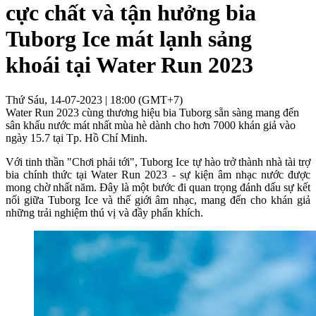
cực chất và tận hưởng bia
Tuborg Ice mát lạnh sảng
khoái tại Water Run 2023
Thứ Sáu, 14-07-2023 | 18:00 (GMT+7)
Water Run 2023 cùng thương hiệu bia Tuborg sẵn sàng mang đến
sân khấu nước mát nhất mùa hè dành cho hơn 7000 khán giả vào
ngày 15.7 tại Tp. Hồ Chí Minh.
Với tinh thần "Chơi phải tới", Tuborg Ice tự hào trở thành nhà tài trợ
bia chính thức tại Water Run 2023 - sự kiện âm nhạc nước được
mong chờ nhất năm. Đây là một bước đi quan trọng đánh dấu sự kết
nối giữa Tuborg Ice và thế giới âm nhạc, mang đến cho khán giả
những trải nghiệm thú vị và đầy phấn khích.