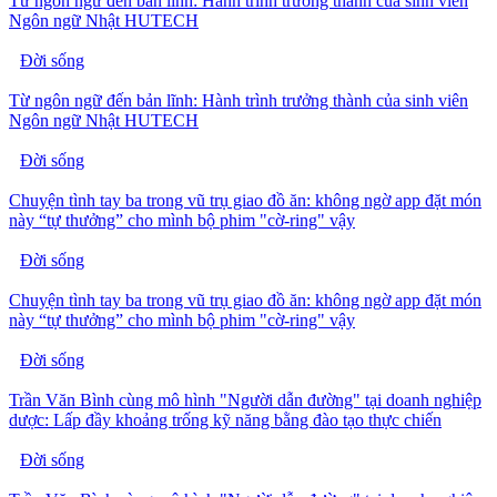
Từ ngôn ngữ đến bản lĩnh: Hành trình trưởng thành của sinh viên
Ngôn ngữ Nhật HUTECH
Đời sống
Từ ngôn ngữ đến bản lĩnh: Hành trình trưởng thành của sinh viên
Ngôn ngữ Nhật HUTECH
Đời sống
Chuyện tình tay ba trong vũ trụ giao đồ ăn: không ngờ app đặt món
này “tự thưởng” cho mình bộ phim "cờ-ring" vậy
Đời sống
Chuyện tình tay ba trong vũ trụ giao đồ ăn: không ngờ app đặt món
này “tự thưởng” cho mình bộ phim "cờ-ring" vậy
Đời sống
Trần Văn Bình cùng mô hình "Người dẫn đường" tại doanh nghiệp
dược: Lấp đầy khoảng trống kỹ năng bằng đào tạo thực chiến
Đời sống