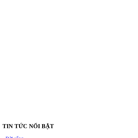
TIN TỨC NỔI BẬT