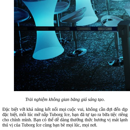
Trải nghiệm không gian băng giá sáng tạo
.
Đặc biệt với khả năng kết nối mọi cuộc vui, không cần đợi đến dịp
đặc biệt, mỗi lúc mở nắp Tuborg Ice, bạn đã tự tạo ra bữa tiệc riêng
cho chính mình. Bạn có thể dễ dàng thưởng thức hương vị mát lạnh
thú vị của Tuborg Ice cùng bạn bè mọi lúc, mọi nơi.