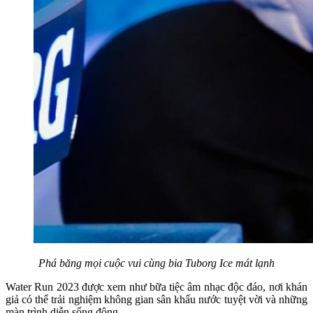
Phá băng mọi cuộc vui cùng bia Tuborg Ice mát lạnh
Water Run 2023 được xem như bữa tiệc âm nhạc độc đáo, nơi khán
giả có thể trải nghiệm không gian sân khấu nước tuyệt vời và những
màn trình diễn sống động.