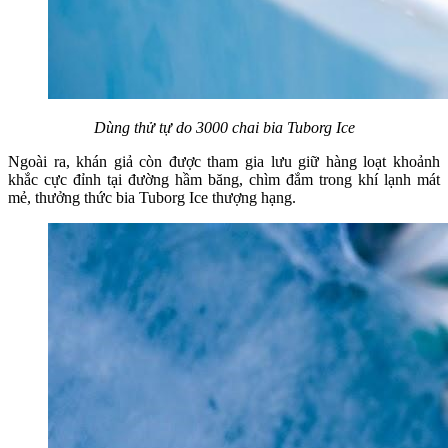
Dùng thử tự do 3000 chai bia Tuborg Ice
Ngoài ra, khán giả còn được tham gia lưu giữ hàng loạt khoảnh
khắc cực đỉnh tại đường hầm băng, chìm đắm trong khí lạnh mát
mẻ, thưởng thức bia Tuborg Ice thượng hạng.