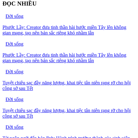
ĐỌC NHIỀU
Đời sống
Phước Lầy: Creator đưa tinh thần hài hước miền Tây lên không
gian mạng, tạo nên bản sắc riêng khó nhầm lẫn
Đời sống
Phước Lầy: Creator đưa tinh thần hài hước miền Tây lên không
gian mạng, tạo nên bản sắc riêng khó nhầm lẫn
Đời sống
Tuyệt chiêu sạc đầy năng lượng, khai tiệc tân niên rạng rỡ cho hội
công sở sau Tết
Đời sống
Tuyệt chiêu sạc đầy năng lượng, khai tiệc tân niên rạng rỡ cho hội
công sở sau Tết
Đời sống