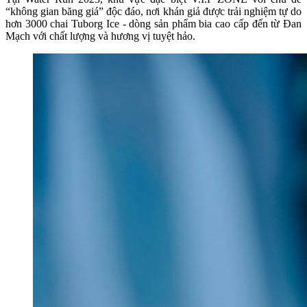
“không gian băng giá” độc đáo, nơi khán giả được trải nghiệm tự do
hơn 3000 chai Tuborg Ice - dòng sản phẩm bia cao cấp đến từ Đan
Mạch với chất lượng và hương vị tuyệt hảo.