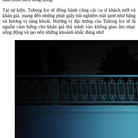
Tại sự kiện, Tuborg Ice sẽ đồng hành cùng các ca sĩ khách mời và
khán giả, mang đến những phút giây trải nghiệm mát lạnh như băng
và hương vị sảng khoái. Hương vị đặc trưng của Tuborg Ice sẽ là
nguồn cảm hứng cho khán giả thả mình vào không gian âm nhạc
sống động và tạo nên những khoảnh khắc đáng nhớ