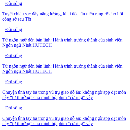
Đời sống
Tuyệt chiêu sạc đầy năng lượng, khai tiệc tân niên rạng rỡ cho hội
công sở sau Tết
Đời sống
Từ ngôn ngữ đến bản lĩnh: Hành trình trưởng thành của sinh viên
Ngôn ngữ Nhật HUTECH
Đời sống
Từ ngôn ngữ đến bản lĩnh: Hành trình trưởng thành của sinh viên
Ngôn ngữ Nhật HUTECH
Đời sống
Chuyện tình tay ba trong vũ trụ giao đồ ăn: không ngờ app đặt món
này “tự thưởng” cho mình bộ phim "cờ-ring" vậy
Đời sống
Chuyện tình tay ba trong vũ trụ giao đồ ăn: không ngờ app đặt món
này “tự thưởng” cho mình bộ phim "cờ-ring" vậy