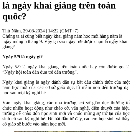
là ngày khai giảng trên toàn
quốc?
Thứ Năm, 29-08-2024 | 14:22 (GMT+7)
Chúng ta ai cũng biết ngày khai giảng năm học mới hàng năm là
ngày mùng 5 tháng 9. Vậy tại sao ngày 5/9 được chọn là ngày khai
giảng?
Ngày 5/9 là ngày gì?
Ngày 5-9 là ngày khai giảng trên toàn quốc hay còn được gọi là
“Ngày hội toàn dân đưa trẻ đến trường”.
Ngày khai giảng là ngày đánh dấu sự bắt đầu chính thức của một
năm học mới của các cơ sở giáo dục, từ mầm non đến trường đại
học sau một kỳ nghỉ hè.
Vào ngày khai giảng, các nhà trường, cơ sở giáo dục thường tổ
chức nhiều hoạt động như chào cờ, văn nghệ, diễn thuyết của hiệu
trưởng để chào đón học sinh mới và chúc mừng sự trở lại của học
sinh cũ sau kỳ nghỉ hè. Để bắt đầu từ đây, các em học sinh và thầy
cô giáo sẽ bước vào năm học mới.