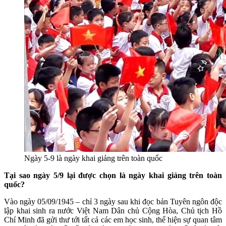
Ngày 5-9 là ngày khai giảng trên toàn quốc
Tại sao ngày 5/9 lại được chọn là ngày khai giảng trên toàn
quốc?
Vào ngày 05/09/1945 – chỉ 3 ngày sau khi đọc bản Tuyên ngôn độc
lập khai sinh ra nước Việt Nam Dân chủ Cộng Hòa, Chủ tịch Hồ
Chí Minh đã gửi thư tới tất cả các em học sinh, thể hiện sự quan tâm