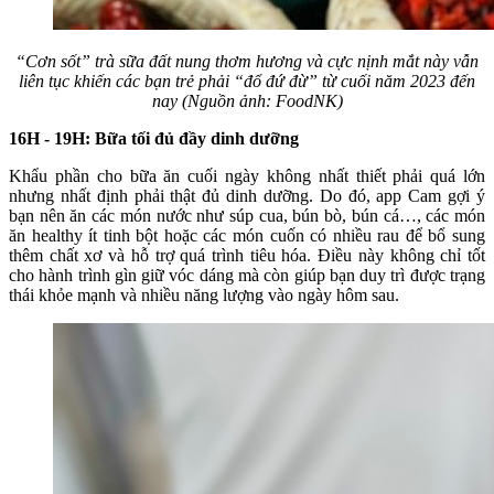
“Cơn sốt” trà sữa đất nung thơm hương và cực nịnh mắt này vẫn
liên tục khiến các bạn trẻ phải “đổ đứ đừ” từ cuối năm 2023 đến
nay (Nguồn ảnh: FoodNK)
16H - 19H: Bữa tối đủ đầy dinh dưỡng
Khẩu phần cho bữa ăn cuối ngày không nhất thiết phải quá lớn
nhưng nhất định phải thật đủ dinh dưỡng. Do đó, app Cam gợi ý
bạn nên ăn các món nước như súp cua, bún bò, bún cá…, các món
ăn healthy ít tinh bột hoặc các món cuốn có nhiều rau để bổ sung
thêm chất xơ và hỗ trợ quá trình tiêu hóa. Điều này không chỉ tốt
cho hành trình gìn giữ vóc dáng mà còn giúp bạn duy trì được trạng
thái khỏe mạnh và nhiều năng lượng vào ngày hôm sau.