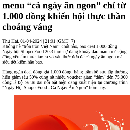
menu “cả ngày ăn ngon” chỉ từ
1.000 đồng khiến hội thực thần
choáng váng
Thứ Hai, 01-04-2024 | 21:01 (GMT+7)
Không hề “trôn trôn Việt Nam” chút nào, bão deal 1.000 đồng
Ngày hội ShopeeFood 20.3 thực sự đang khuấy đảo mạnh mẽ cộng
đồng yêu ẩm thực, tạo ra vô vàn thực đơn để cả ngày ăn ngon mà
siêu tiết kiệm hầu bao.
Hàng ngàn deal đồng giá 1.000 đồng, hàng trăm bộ sưu tập thương
hiệu giảm sâu 50% cùng rất nhiều voucher giảm “đậm” đến 75.000
đồng là bộ ba ưu đãi nổi bật hiện đang xuất hiện tại chương trình
“Ngày Hội ShopeeFood - Cả Ngày Ăn Ngon” hôm nay.