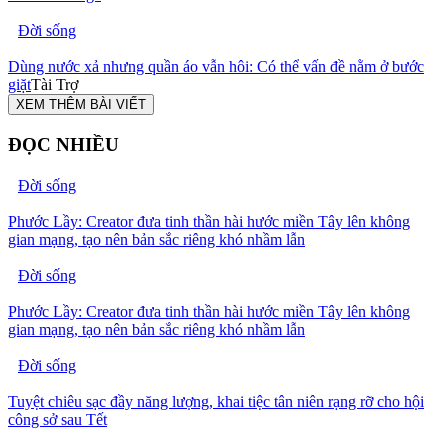
Đời sống
Dùng nước xả nhưng quần áo vẫn hôi: Có thể vấn đề nằm ở bước
giặt
Tài Trợ
XEM THÊM BÀI VIẾT
ĐỌC NHIỀU
Đời sống
Phước Lầy: Creator đưa tinh thần hài hước miền Tây lên không
gian mạng, tạo nên bản sắc riêng khó nhầm lẫn
Đời sống
Phước Lầy: Creator đưa tinh thần hài hước miền Tây lên không
gian mạng, tạo nên bản sắc riêng khó nhầm lẫn
Đời sống
Tuyệt chiêu sạc đầy năng lượng, khai tiệc tân niên rạng rỡ cho hội
công sở sau Tết