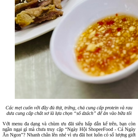
Các mẹt cuốn với đầy đủ thịt, trứng, chả cung cấp protein và rau
dưa cung cấp chất xơ là lựa chọn “số dzách” để ăn vào bữa tối
Với menu đa dạng và chùm ưu đãi siêu hấp dẫn kể trên, bạn còn
ngần ngại gì mà chưa truy cập “Ngày Hội ShopeeFood - Cả Ngày
Ăn Ngon”? Nhanh chân lên nhé vì ưu đãi hot luôn có số lượng giới