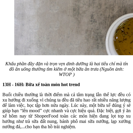
Khẩu phần đầy đặn và trọn vẹn dinh dưỡng là hai tiêu chí mà tín
đồ ăn uống thường tìm kiếm ở một bữa ăn trưa (Nguồn ảnh:
WTOP )
13H - 16H: Bữa xế toàn món hot trend
Buổi chiều thường là thời điểm mà cả tâm trạng lẫn thể lực đều có
xu hướng đi xuống vì chúng ta đều đã tiêu hao rất nhiều năng lượng
để làm việc, học tập hơn nửa ngày. Lúc này, một bữa xế đúng ý sẽ
giúp bạn “lên mood” cực nhanh và cực hiệu quả. Đặc biệt, gợi ý ăn
xế hôm nay từ ShopeeFood toàn các món hiện đang lọt top xu
hướng như trà sữa đất nung, bánh phô mai sữa nướng, lạp xưởng
nướng đá,...cho bạn tha hồ trải nghiệm.