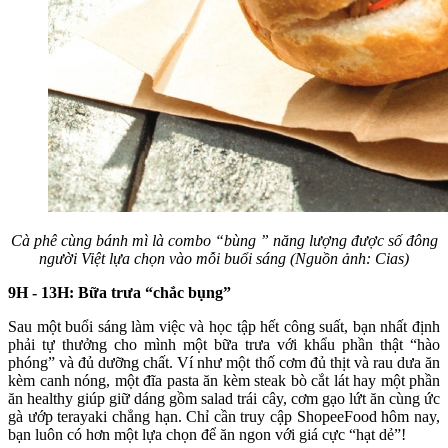
Cà phê cùng bánh mì là combo “bùng ” năng lượng được số đông
người Việt lựa chọn vào mỗi buổi sáng (Nguồn ảnh: Cias)
9H - 13H: Bữa trưa “chắc bụng”
Sau một buổi sáng làm việc và học tập hết công suất, bạn nhất định
phải tự thưởng cho mình một bữa trưa với khẩu phần thật “hào
phóng” và đủ dưỡng chất. Ví như một thố cơm đủ thịt và rau dưa ăn
kèm canh nóng, một đĩa pasta ăn kèm steak bò cắt lát hay một phần
ăn healthy giúp giữ dáng gồm salad trái cây, cơm gạo lứt ăn cùng ức
gà ướp terayaki chẳng hạn. Chỉ cần truy cập ShopeeFood hôm nay,
bạn luôn có hơn một lựa chọn để ăn ngon với giá cực “hạt dẻ”!