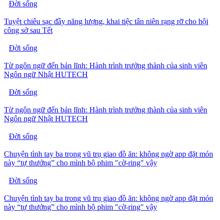
Đời sống
Tuyệt chiêu sạc đầy năng lượng, khai tiệc tân niên rạng rỡ cho hội
công sở sau Tết
Đời sống
Từ ngôn ngữ đến bản lĩnh: Hành trình trưởng thành của sinh viên
Ngôn ngữ Nhật HUTECH
Đời sống
Từ ngôn ngữ đến bản lĩnh: Hành trình trưởng thành của sinh viên
Ngôn ngữ Nhật HUTECH
Đời sống
Chuyện tình tay ba trong vũ trụ giao đồ ăn: không ngờ app đặt món
này “tự thưởng” cho mình bộ phim "cờ-ring" vậy
Đời sống
Chuyện tình tay ba trong vũ trụ giao đồ ăn: không ngờ app đặt món
này “tự thưởng” cho mình bộ phim "cờ-ring" vậy