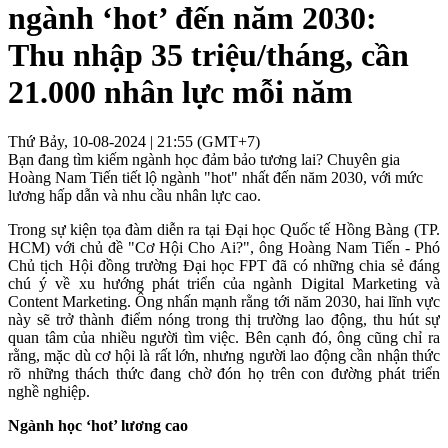
ngành ‘hot’ đến năm 2030:
Thu nhập 35 triệu/tháng, cần
21.000 nhân lực mỗi năm
Thứ Bảy, 10-08-2024 | 21:55 (GMT+7)
Bạn đang tìm kiếm ngành học đảm bảo tương lai? Chuyên gia
Hoàng Nam Tiến tiết lộ ngành "hot" nhất đến năm 2030, với mức
lương hấp dẫn và nhu cầu nhân lực cao.
Trong sự kiện tọa đàm diễn ra tại Đại học Quốc tế Hồng Bàng (TP.
HCM) với chủ đề "Cơ Hội Cho Ai?", ông Hoàng Nam Tiến - Phó
Chủ tịch Hội đồng trường Đại học FPT đã có những chia sẻ đáng
chú ý về xu hướng phát triển của ngành Digital Marketing và
Content Marketing. Ông nhấn mạnh rằng tới năm 2030, hai lĩnh vực
này sẽ trở thành điểm nóng trong thị trường lao động, thu hút sự
quan tâm của nhiều người tìm việc. Bên cạnh đó, ông cũng chỉ ra
rằng, mặc dù cơ hội là rất lớn, nhưng người lao động cần nhận thức
rõ những thách thức đang chờ đón họ trên con đường phát triển
nghề nghiệp.
Ngành học ‘hot’ lương cao