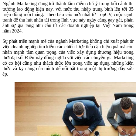
Ngành Marketing đang trở thành tâm điểm chú ý trong bối cảnh thị
trường lao động hiện nay, với mức thu nhập trung bình lên tới 35
triệu đồng mỗi tháng. Theo báo cáo mới nhất từ TopCV, cuộc cạnh
tranh để thu hút nhân tài trong lĩnh vực này ngày càng gay gắt, phản
ánh sự gia tăng nhu cầu từ các doanh nghiệp tại Việt Nam trong
năm 2024.
Sự phát triển mạnh mẽ của ngành Marketing không chỉ xuất phát từ
việc doanh nghiệp tìm kiếm các chiến lược tiếp cận hiệu quả mà còn
nhấn mạnh tầm quan trọng của việc xây dựng thương hiệu trong
thời đại số. Điều này đồng nghĩa với việc các chuyên gia Marketing
có cơ hội cũng như thách thức lớn trong việc áp dụng những kiến
thức và kỹ năng của mình để nổi bật trong một thị trường đầy sức
ép.