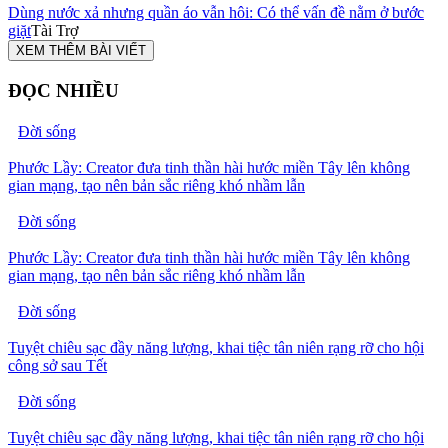
Dùng nước xả nhưng quần áo vẫn hôi: Có thể vấn đề nằm ở bước
giặt
Tài Trợ
XEM THÊM BÀI VIẾT
ĐỌC NHIỀU
Đời sống
Phước Lầy: Creator đưa tinh thần hài hước miền Tây lên không
gian mạng, tạo nên bản sắc riêng khó nhầm lẫn
Đời sống
Phước Lầy: Creator đưa tinh thần hài hước miền Tây lên không
gian mạng, tạo nên bản sắc riêng khó nhầm lẫn
Đời sống
Tuyệt chiêu sạc đầy năng lượng, khai tiệc tân niên rạng rỡ cho hội
công sở sau Tết
Đời sống
Tuyệt chiêu sạc đầy năng lượng, khai tiệc tân niên rạng rỡ cho hội