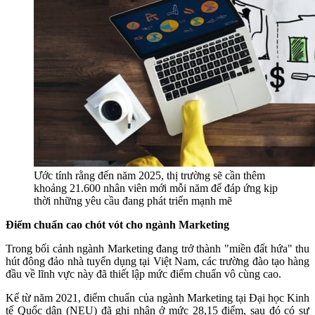
Ước tính rằng đến năm 2025, thị trường sẽ cần thêm
khoảng 21.600 nhân viên mới mỗi năm để đáp ứng kịp
thời những yêu cầu đang phát triển mạnh mẽ
Điểm chuẩn cao chót vót cho ngành Marketing
Trong bối cảnh ngành Marketing đang trở thành "miền đất hứa" thu
hút đông đảo nhà tuyển dụng tại Việt Nam, các trường đào tạo hàng
đầu về lĩnh vực này đã thiết lập mức điểm chuẩn vô cùng cao.
Kể từ năm 2021, điểm chuẩn của ngành Marketing tại Đại học Kinh
tế Quốc dân (NEU) đã ghi nhận ở mức 28,15 điểm, sau đó có sự