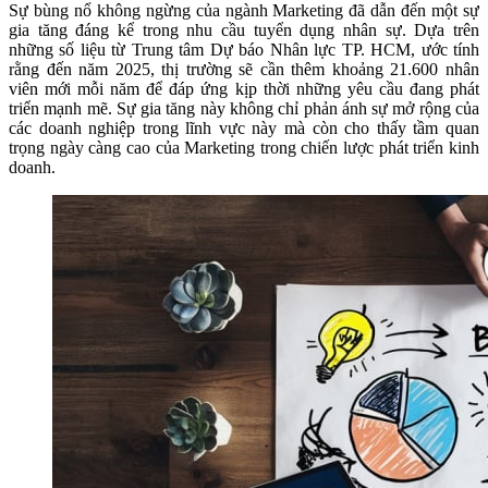
Sự bùng nổ không ngừng của ngành Marketing đã dẫn đến một sự
gia tăng đáng kể trong nhu cầu tuyển dụng nhân sự. Dựa trên
những số liệu từ Trung tâm Dự báo Nhân lực TP. HCM, ước tính
rằng đến năm 2025, thị trường sẽ cần thêm khoảng 21.600 nhân
viên mới mỗi năm để đáp ứng kịp thời những yêu cầu đang phát
triển mạnh mẽ. Sự gia tăng này không chỉ phản ánh sự mở rộng của
các doanh nghiệp trong lĩnh vực này mà còn cho thấy tầm quan
trọng ngày càng cao của Marketing trong chiến lược phát triển kinh
doanh.