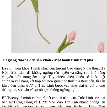
Từ giảng đường đến sân khấu - Một hành trình bứt phá
Là sinh viên khoa Thanh nhạc của trường Cao đẳng Nghệ thuật Hà
Nội, Trúc Linh đã không ngừng rèn luyện và nâng cao khả năng
chuyên môn trong âm nhạc. Tuy nhiên, điều khiến cô khác biệt
chính là khả năng kết hợp hài hòa giữa học thuật và thực tiễn, từ sân
khấu đến phim trường. Trúc Linh bước vào làng giải trí với phong
thái tự tin, sắc sảo và sự nỗ lực không ngừng nghỉ.
EP Twenty là minh chứng rõ nét cho tài năng của Trúc Linh, với hai
bản hit Đừng Hòng và Bước Nhẹ Vào Tim Anh nhanh chóng lan
tỏa trên các nền tảng số và chiếm lĩnh bảng xếp hạng. Điều đáng