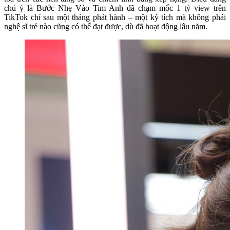
chú ý là Bước Nhẹ Vào Tim Anh đã chạm mốc 1 tỷ view trên
TikTok chỉ sau một tháng phát hành – một kỳ tích mà không phải
nghệ sĩ trẻ nào cũng có thể đạt được, dù đã hoạt động lâu năm.