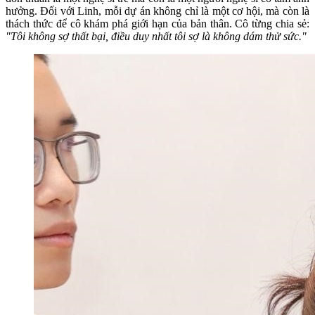
hưởng. Đối với Linh, mỗi dự án không chỉ là một cơ hội, mà còn là
thách thức để cô khám phá giới hạn của bản thân. Cô từng chia sẻ:
"Tôi không sợ thất bại, điều duy nhất tôi sợ là không dám thử sức."