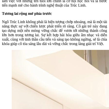
làm việc với những tên tuổi lớn chính là cơ hội học hỏi và là bước
tiến mạnh mẽ cho hành trình nghệ thuật của Trúc Linh.
Tương lai rộng mở phía trước
Ngô Trúc Linh không phải là hiện tượng chớp nhoáng, mà là một tài
năng thực sự với chiến lược phát triển rõ ràng. Cô gái trẻ này đang
tạo dựng một nền móng vững chắc để vươn tới những thành công
lớn hơn trong tương lai. Sự kết hợp hài hòa giữa âm nhạc và diễn
xuất, cùng với tinh thần cầu tiến và sáng tạo không ngừng, sẽ là chìa
khóa giúp cô tỏa sáng lâu dài và vững chắc trong làng giải trí Việt.