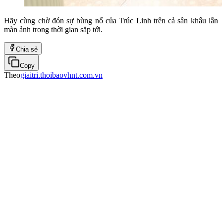
Hãy cùng chờ đón sự bùng nổ của Trúc Linh trên cả sân khấu lẫn
màn ảnh trong thời gian sắp tới.
Chia sẻ
Copy
Theo
giaitri.thoibaovhnt.com.vn