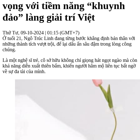
vọng với tiềm năng “khuynh
đảo” làng giải trí Việt
Thứ Tư, 09-10-2024 | 01:15 (GMT+7)
Ở tuổi 21, Ngô Trúc Linh đang từng bước khẳng định bản thân với
những thành tích vượt trội, để lại dấu ấn sâu đậm trong lòng công
chúng.
Là một nghệ sĩ trẻ, cô sở hữu không chỉ giọng hát ngọt ngào mà còn
khả năng diễn xuất thiên bẩm, khiến người hâm mộ liên tục bất ngờ
về sự đa tài của mình.