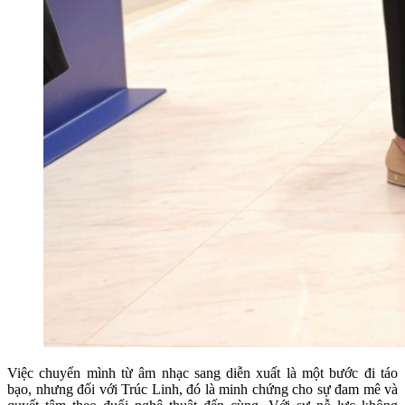
Việc chuyển mình từ âm nhạc sang diễn xuất là một bước đi táo
bạo, nhưng đối với Trúc Linh, đó là minh chứng cho sự đam mê và