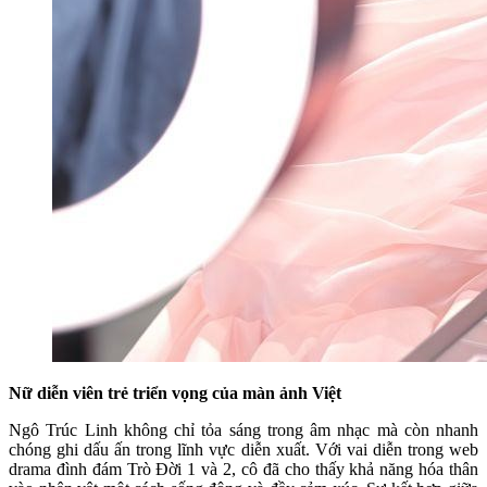
Nữ diễn viên trẻ triển vọng của màn ảnh Việt
Ngô Trúc Linh không chỉ tỏa sáng trong âm nhạc mà còn nhanh
chóng ghi dấu ấn trong lĩnh vực diễn xuất. Với vai diễn trong web
drama đình đám Trò Đời 1 và 2, cô đã cho thấy khả năng hóa thân