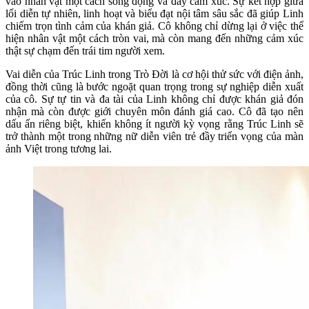
vào nhân vật một cách sống động và đầy cảm xúc. Sự kết hợp giữa
lối diễn tự nhiên, linh hoạt và biểu đạt nội tâm sâu sắc đã giúp Linh
chiếm trọn tình cảm của khán giả. Cô không chỉ dừng lại ở việc thể
hiện nhân vật một cách tròn vai, mà còn mang đến những cảm xúc
thật sự chạm đến trái tim người xem.
Vai diễn của Trúc Linh trong Trò Đời là cơ hội thử sức với điện ảnh,
đồng thời cũng là bước ngoặt quan trọng trong sự nghiệp diễn xuất
của cô. Sự tự tin và đa tài của Linh không chỉ được khán giả đón
nhận mà còn được giới chuyên môn đánh giá cao. Cô đã tạo nên
dấu ấn riêng biệt, khiến không ít người kỳ vọng rằng Trúc Linh sẽ
trở thành một trong những nữ diễn viên trẻ đầy triển vọng của màn
ảnh Việt trong tương lai.