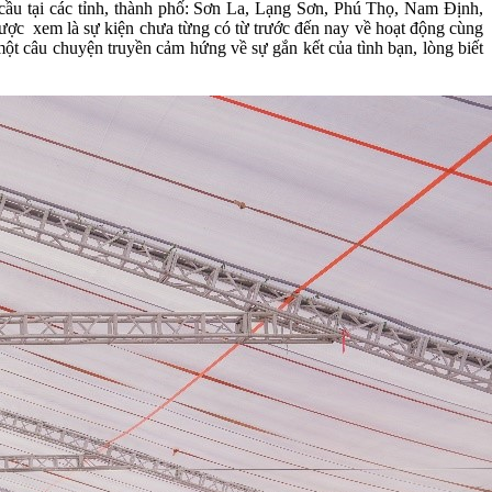
cầu tại các tỉnh, thành phố: Sơn La, Lạng Sơn, Phú Thọ, Nam Định,
ợc xem là sự kiện chưa từng có từ trước đến nay về hoạt động cùng
ột câu chuyện truyền cảm hứng về sự gắn kết của tình bạn, lòng biết