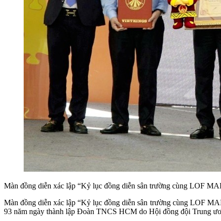
Màn đồng diễn xác lập “Kỷ lục đồng diễn sân trường cùng LOF M
Màn đồng diễn xác lập “Kỷ lục đồng diễn sân trường cùng LOF MAL
93 năm ngày thành lập Đoàn TNCS HCM do Hội đồng đội Trung ươ