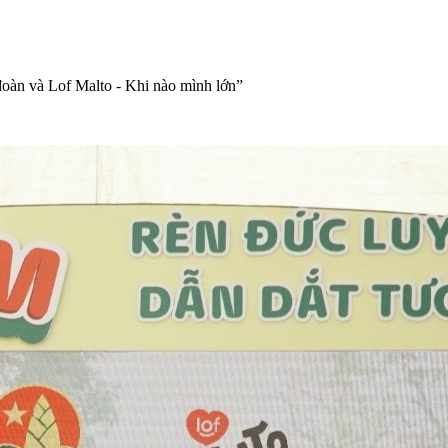
đoàn và Lof Malto - Khi nào mình lớn”