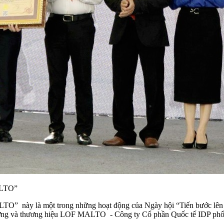
ALTO”
TO” này là một trong những hoạt động của Ngày hội “Tiến bước lên
ng và thương hiệu LOF MALTO - Công ty Cổ phần Quốc tế IDP phối