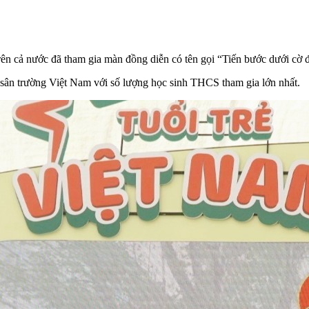
rên cả nước đã tham gia màn đồng diễn có tên gọi “Tiến bước dưới cờ 
 sân trường Việt Nam với số lượng học sinh THCS tham gia lớn nhất.