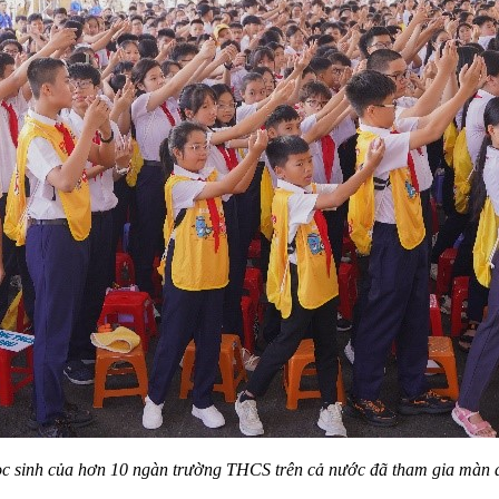
học sinh của hơn 10 ngàn trường THCS trên cả nước
đã tham gia màn 