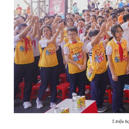
5 triệu 