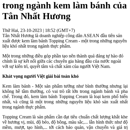
trong ngành kem làm bánh của
Tân Nhất Hương
Thứ Hai, 23-10-2023 | 18:52 (GMT+7)
Tân Nhất Hương là doanh nghiệp công dân ASEAN đầu tiên sản
xuất được kem làm bánh Topping Cream - một trong những nguyên
liệu khó nhất trong ngành thực phẩm.
Một trong những điều góp phần tạo nên thành quả đáng tự hào đó
chính là sự kết nối giữa các chuyên gia hàng đầu của nước ngoài
với sự kiên trì, quyết tâm và chất xám của người Việt Nam.
Khát vọng người Việt giải bài toán khó
Kem làm bánh - Một sản phẩm tưởng như bình thường nhưng lại
không hề tầm thường, có vai trò rất lớn trong ngành bánh và pha
chế. Trong đó, kem làm bánh Topping Cream là loại kem phổ biến
nhất, và cũng là một trong những nguyên liệu khó sản xuất nhất
trong ngành thực phẩm.
Topping Cream là sản phẩm cần đạt tiêu chuẩn chất lượng khắt khe
về hương vị, mùi, độ béo, độ bông, màu sắc,... lẫn hình thức như độ
mềm, mượt, tạo hình,... tới cách bảo quản, vận chuyển và giá trị