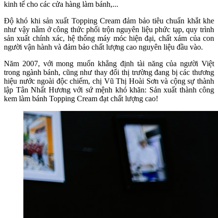
kinh tế cho các cửa hàng làm bánh,...
Độ khó khi sản xuất Topping Cream đảm bảo tiêu chuẩn khắt khe
như vậy nằm ở công thức phối trộn nguyên liệu phức tạp, quy trình
sản xuất chính xác, hệ thống máy móc hiện đại, chất xám của con
người vận hành và đảm bảo chất lượng cao nguyên liệu đầu vào.
Năm 2007, với mong muốn khẳng định tài năng của người Việt
trong ngành bánh, cũng như thay đổi thị trường đang bị các thương
hiệu nước ngoài độc chiếm, chị Vũ Thị Hoài Sơn và cộng sự thành
lập Tân Nhất Hương với sứ mệnh khó khăn: Sản xuất thành công
kem làm bánh Topping Cream đạt chất lượng cao!