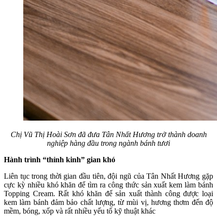
Chị Vũ Thị Hoài Sơn đã đưa Tân Nhất Hương trở thành doanh
nghiệp hàng đầu trong ngành bánh tươi
Hành trình “thỉnh kinh” gian khó
Liên tục trong thời gian đầu tiên, đội ngũ của Tân Nhất Hương gặp
cực kỳ nhiều khó khăn để tìm ra công thức sản xuất kem làm bánh
Topping Cream. Rất khó khăn để sản xuất thành công được loại
kem làm bánh đảm bảo chất lượng, từ mùi vị, hương thơm đến độ
mềm, bóng, xốp và rất nhiều yếu tố kỹ thuật khác