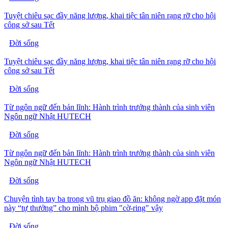
Tuyệt chiêu sạc đầy năng lượng, khai tiệc tân niên rạng rỡ cho hội
công sở sau Tết
Đời sống
Tuyệt chiêu sạc đầy năng lượng, khai tiệc tân niên rạng rỡ cho hội
công sở sau Tết
Đời sống
Từ ngôn ngữ đến bản lĩnh: Hành trình trưởng thành của sinh viên
Ngôn ngữ Nhật HUTECH
Đời sống
Từ ngôn ngữ đến bản lĩnh: Hành trình trưởng thành của sinh viên
Ngôn ngữ Nhật HUTECH
Đời sống
Chuyện tình tay ba trong vũ trụ giao đồ ăn: không ngờ app đặt món
này “tự thưởng” cho mình bộ phim "cờ-ring" vậy
Đời sống