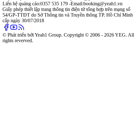
Liên hệ quảng cáo:
0357 535 179 -
Email:
booking@yeah1.vn
Giấy phép thiết lập trang thông tin điện tử tổng hợp trên mạng số
54/GP-TTĐT do Sở Thông tin và Truyền thông TP. Hồ Chí Minh
cấp ngày 30/07/2018
© Phát triển bởi Yeah1 Group. Copyright © 2006 - 2026 YEG. All
rights reverved.