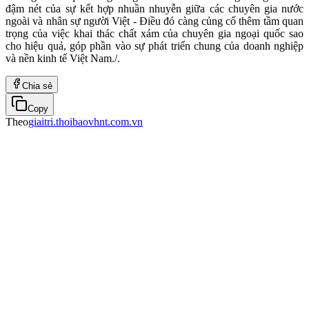
đậm nét của sự kết hợp nhuần nhuyễn giữa các chuyên gia nước
ngoài và nhân sự người Việt - Điều đó càng củng cố thêm tầm quan
trọng của việc khai thác chất xám của chuyên gia ngoại quốc sao
cho hiệu quả, góp phần vào sự phát triển chung của doanh nghiệp
và nền kinh tế Việt Nam./.
Chia sẻ
Copy
Theo
giaitri.thoibaovhnt.com.vn