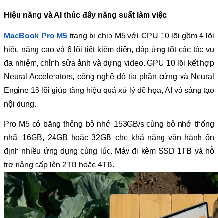
Hiệu năng và AI thúc đẩy năng suất làm việc
MacBook Pro M5
 trang bị chip M5 với CPU 10 lõi gồm 4 lõi 
hiệu năng cao và 6 lõi tiết kiệm điện, đáp ứng tốt các tác vụ 
đa nhiệm, chỉnh sửa ảnh và dựng video. GPU 10 lõi kết hợp 
Neural Accelerators, công nghệ dò tia phần cứng và Neural 
Engine 16 lõi giúp tăng hiệu quả xử lý đồ họa, AI và sáng tạo 
nội dung.
Pro M5 có băng thông bộ nhớ 153GB/s cùng bộ nhớ thống 
nhất 16GB, 24GB hoặc 32GB cho khả năng vận hành ổn 
định nhiều ứng dụng cùng lúc. Máy đi kèm SSD 1TB và hỗ 