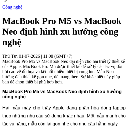
Công nghệ
MacBook Pro M5 vs MacBook
Neo định hình xu hướng công
nghệ
Thứ Tư, 01-07-2026 | 11:08 (GMT+7)
MacBook Pro M5 vs MacBook Neo đại diện cho hai triết lý thiết kế
của Apple. MacBook Pro M5 được thiết kế để xử lý các tác vụ đòi
hỏi cao về đồ họa và kết nối nhiều thiết bị cùng lúc. Mẫu Neo
hướng đến thiết kế gọn nhẹ, dễ mang theo. Sự khác biệt này giúp
bạn dễ chọn thiết bị phù hợp hơn.
MacBook Pro M5 vs MacBook Neo định hình xu hướng 
công nghệ
Hai mẫu máy cho thấy Apple đang phân hóa dòng laptop 
theo những nhu cầu sử dụng khác nhau. Một mẫu mạnh cho 
tác vụ nặng, mẫu còn lại gọn nhẹ cho nhu cầu hằng ngày.