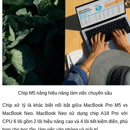
Chip M5 nâng hiệu năng làm việc chuyên sâu
Chip xử lý là khác biệt nổi bật giữa MacBook Pro M5 vs 
MacBook Neo. MacBook Neo sử dụng chip A18 Pro với 
CPU 6 lõi gồm 2 lõi hiệu năng cao và 4 lõi tiết kiệm điện, phù 
hợp cho học tập, làm việc văn phòng và giải trí.