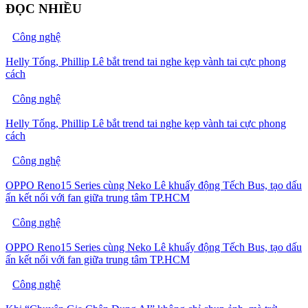
ĐỌC NHIỀU
Công nghệ
Helly Tống, Phillip Lê bắt trend tai nghe kẹp vành tai cực phong
cách
Công nghệ
Helly Tống, Phillip Lê bắt trend tai nghe kẹp vành tai cực phong
cách
Công nghệ
OPPO Reno15 Series cùng Neko Lê khuấy động Tếch Bus, tạo dấu
ấn kết nối với fan giữa trung tâm TP.HCM
Công nghệ
OPPO Reno15 Series cùng Neko Lê khuấy động Tếch Bus, tạo dấu
ấn kết nối với fan giữa trung tâm TP.HCM
Công nghệ