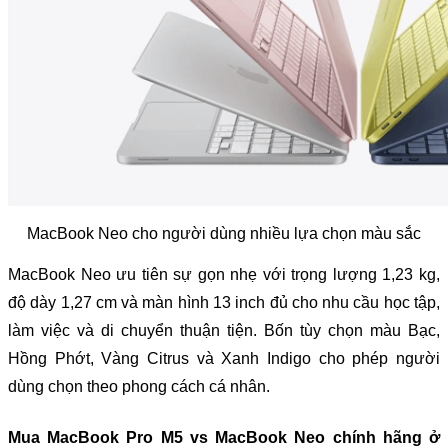
MacBook Neo cho người dùng nhiều lựa chọn màu sắc
MacBook Neo ưu tiên sự gọn nhẹ với trọng lượng 1,23 kg, 
độ dày 1,27 cm và màn hình 13 inch đủ cho nhu cầu học tập, 
làm việc và di chuyển thuận tiện. Bốn tùy chọn màu Bạc, 
Hồng Phớt, Vàng Citrus và Xanh Indigo cho phép người 
dùng chọn theo phong cách cá nhân.
Mua MacBook Pro M5 vs MacBook Neo chính hãng ở 