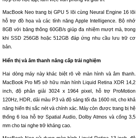
MacBook Neo trang bị GPU 5 lõi cùng Neural Engine 16 lõi 
hỗ trợ đồ họa và các tính năng Apple Intelligence. Bộ nhớ 
8GB với băng thông 60GB/s giúp đa nhiệm mượt mà, trong 
khi SSD 256GB hoặc 512GB đáp ứng nhu cầu lưu trữ cơ 
bản.
Hiển thị và âm thanh nâng cấp trải nghiệm
Hai dòng máy này khác biệt rõ về màn hình và âm thanh. 
MacBook Pro M5 sở hữu màn hình Liquid Retina XDR 14,2 
inch, độ phân giải 3024 x 1964 pixel, hỗ trợ ProMotion 
120Hz, HDR, dải màu P3 và độ sáng tối đa 1600 nit, cho khả 
năng hiển thị sắc nét và chính xác. Máy còn được trang bị hệ 
thống 6 loa hỗ trợ Spatial Audio, Dolby Atmos và cổng 3,5 
mm cho tai nghe trở kháng cao.