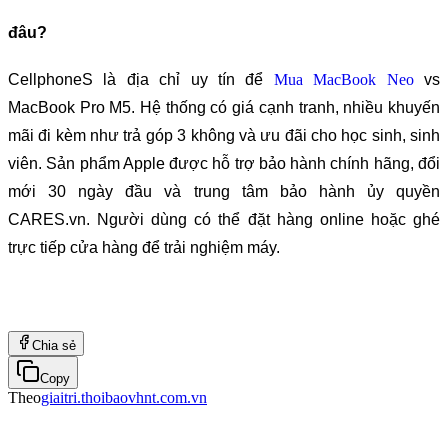
đâu?
CellphoneS là địa chỉ uy tín để 
Mua MacBook Neo
 vs 
MacBook Pro M5. Hệ thống có giá cạnh tranh, nhiều khuyến 
mãi đi kèm như trả góp 3 không và ưu đãi cho học sinh, sinh 
viên. Sản phẩm Apple được hỗ trợ bảo hành chính hãng, đổi 
mới 30 ngày đầu và trung tâm bảo hành ủy quyền 
CARES.vn. Người dùng có thể đặt hàng online hoặc ghé 
trực tiếp cửa hàng để trải nghiệm máy.
Chia sẻ
Copy
Theo
giaitri.thoibaovhnt.com.vn