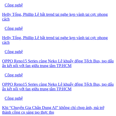
Công nghệ
Helly Tống, Phillip Lê bắt trend tai nghe kẹp vành tai cực phong
cách
Công nghệ
Helly Tống, Phillip Lê bắt trend tai nghe kẹp vành tai cực phong
cách
Công nghệ
OPPO Reno15 Series cùng Neko Lê khuấy động Tếch Bus, tạo dấu
ấn kết nối với fan giữa trung tâm TP.HCM
Công nghệ
OPPO Reno15 Series cùng Neko Lê khuấy động Tếch Bus, tạo dấu
ấn kết nối với fan giữa trung tâm TP.HCM
Công nghệ
Khi “Chuyên Gia Chân Dung AI” không chỉ chụp ảnh, mà trở
thành công cụ sáng tạo thực thụ