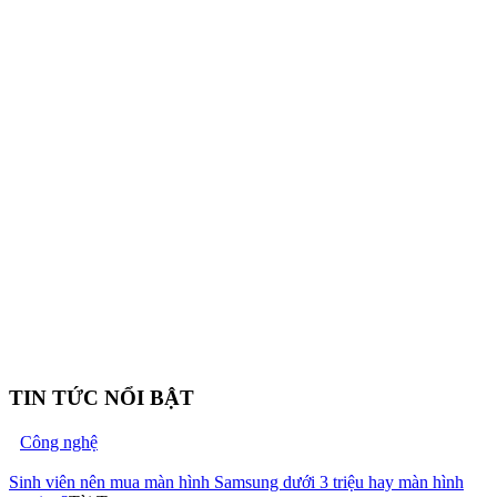
TIN TỨC NỔI BẬT
Công nghệ
Sinh viên nên mua màn hình Samsung dưới 3 triệu hay màn hình