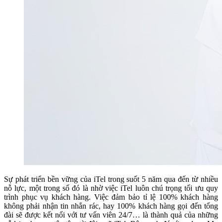
Sự phát triển bền vững của iTel trong suốt 5 năm qua đến từ nhiều
nỗ lực, một trong số đó là nhờ việc iTel luôn chú trọng tối ưu quy
trình phục vụ khách hàng. Việc đảm bảo tỉ lệ 100% khách hàng
không phải nhận tin nhắn rác, hay 100% khách hàng gọi đến tổng
đài sẽ được kết nối với tư vấn viên 24/7… là thành quả của những