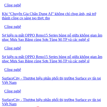
Công nghệ
Khi “Chuyên Gia Chân Dung AI” không chỉ chụp ảnh, mà trở
thành công cụ sáng tạo thực thụ
Công nghệ
Sự kiện ra mắt OPPO Reno15 Series bùng nổ giữa không gian âm
nhạc Mưa Sao Băng cùng Sơn Tùng M-TP và các nghệ sĩ
Công nghệ
Sự kiện ra mắt OPPO Reno15 Series bùng nổ giữa không gian âm
nhạc Mưa Sao Băng cùng Sơn Tùng M-TP và các nghệ sĩ
Công nghệ
SurfaceCity - Thương hiệu phân phối thị trường Surface uy tín tại
Việt Nam
Công nghệ
SurfaceCity - Thương hiệu phân phối thị trường Surface uy tín tại
Việt Nam