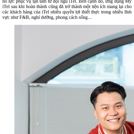
nỗ lực phục vụ tận tâm từ đội ngũ iTel. Bên cạnh đó, ứng dụng My
iTel sau khi hoàn thành cũng đã trở thành một tiện ích mang lại cho
các khách hàng của iTel nhiều quyền lợi thiết thực trong nhiều lĩnh
vực như F&B, nghỉ dưỡng, phong cách sống…