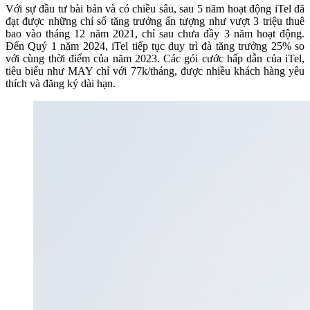
Với sự đầu tư bài bản và có chiều sâu, sau 5 năm hoạt động iTel đã
đạt được những chỉ số tăng trưởng ấn tượng như vượt 3 triệu thuê
bao vào tháng 12 năm 2021, chỉ sau chưa đầy 3 năm hoạt động.
Đến Quý 1 năm 2024, iTel tiếp tục duy trì đà tăng trưởng 25% so
với cùng thời điểm của năm 2023. Các gói cước hấp dẫn của iTel,
tiêu biểu như MAY chỉ với 77k/tháng, được nhiều khách hàng yêu
thích và đăng ký dài hạn.