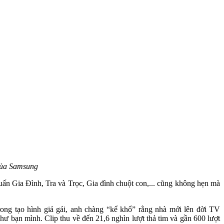
của Samsung
n Gia Đình, Tra và Trọc, Gia đình chuột con,... cũng không hẹn mà
ong tạo hình giả gái, anh chàng “kể khổ” rằng nhà mới lên đời TV
ư bạn mình. Clip thu về đến 21,6 nghìn lượt thả tim và gần 600 lượt