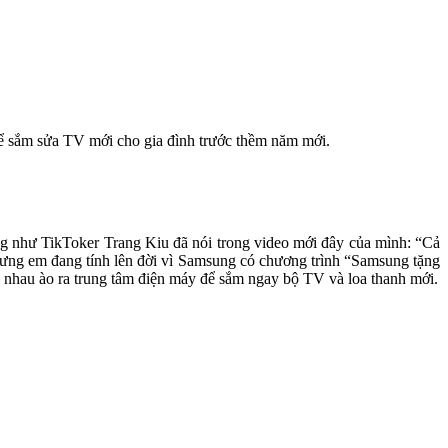
để sắm sửa TV mới cho gia đình trước thềm năm mới.
úng như TikToker Trang Kiu đã nói trong video mới đây của mình: “Cả
hưng em đang tính lên đời vì Samsung có chương trình “Samsung tặng
 nhau ào ra trung tâm điện máy để sắm ngay bộ TV và loa thanh mới.