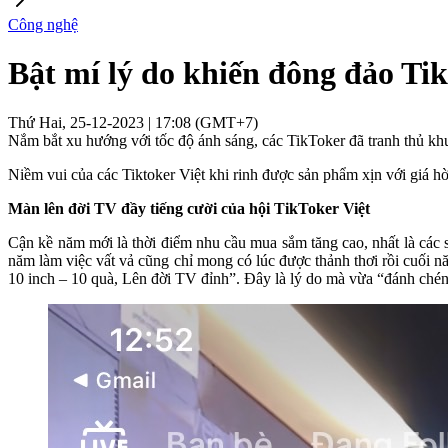
Công nghệ
Bật mí lý do khiến đông đảo Ti
Thứ Hai, 25-12-2023 | 17:08 (GMT+7)
Nắm bắt xu hướng với tốc độ ánh sáng, các TikToker đã tranh thủ k
Niềm vui của các Tiktoker Việt khi rinh được sản phẩm xịn với giá hời
Màn lên đời TV đầy tiếng cười của hội TikToker Việt
Cận kề năm mới là thời điểm nhu cầu mua sắm tăng cao, nhất là các 
năm làm việc vất vả cũng chỉ mong có lúc được thảnh thơi rồi cuối
10 inch – 10 quà, Lên đời TV đỉnh”. Đây là lý do mà vừa “đánh ché