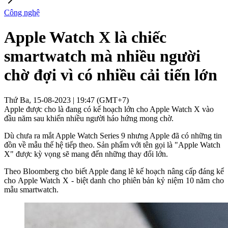
Công nghệ
Apple Watch X là chiếc
smartwatch mà nhiều người
chờ đợi vì có nhiều cải tiến lớn
Thứ Ba, 15-08-2023 | 19:47 (GMT+7)
Apple được cho là đang có kế hoạch lớn cho Apple Watch X vào
đầu năm sau khiến nhiều người háo hứng mong chờ.
Dù chưa ra mắt Apple Watch Series 9 nhưng Apple đã có những tin
đồn về mẫu thế hệ tiếp theo. Sản phẩm với tên gọi là "Apple Watch
X" được kỳ vọng sẽ mang đến những thay đổi lớn.
Theo Bloomberg cho biết Apple đang lê kế hoạch nâng cấp đáng kể
cho Apple Watch X - biệt danh cho phiên bản kỷ niệm 10 năm cho
mẫu smartwatch.