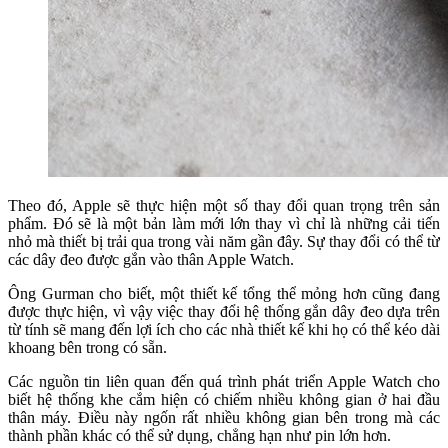
Theo đó, Apple sẽ thực hiện một số thay đổi quan trọng trên sản
phẩm. Đó sẽ là một bản làm mới lớn thay vì chỉ là những cải tiến
nhỏ mà thiết bị trải qua trong vài năm gần đây. Sự thay đổi có thể từ
các dây đeo được gắn vào thân Apple Watch.
Ông Gurman cho biết, một thiết kế tổng thể mỏng hơn cũng đang
được thực hiện, vì vậy việc thay đổi hệ thống gắn dây đeo dựa trên
từ tính sẽ mang đến lợi ích cho các nhà thiết kế khi họ có thể kéo dài
khoang bên trong có sẵn.
Các nguồn tin liên quan đến quá trình phát triển Apple Watch cho
biết hệ thống khe cắm hiện có chiếm nhiều không gian ở hai đầu
thân máy. Điều này ngốn rất nhiều không gian bên trong mà các
thành phần khác có thể sử dụng, chẳng hạn như pin lớn hơn.