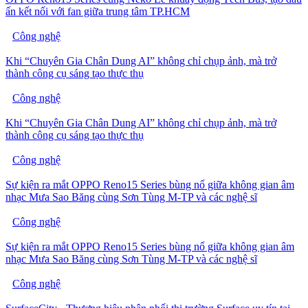
ấn kết nối với fan giữa trung tâm TP.HCM
Công nghệ
Khi “Chuyên Gia Chân Dung AI” không chỉ chụp ảnh, mà trở
thành công cụ sáng tạo thực thụ
Công nghệ
Khi “Chuyên Gia Chân Dung AI” không chỉ chụp ảnh, mà trở
thành công cụ sáng tạo thực thụ
Công nghệ
Sự kiện ra mắt OPPO Reno15 Series bùng nổ giữa không gian âm
nhạc Mưa Sao Băng cùng Sơn Tùng M-TP và các nghệ sĩ
Công nghệ
Sự kiện ra mắt OPPO Reno15 Series bùng nổ giữa không gian âm
nhạc Mưa Sao Băng cùng Sơn Tùng M-TP và các nghệ sĩ
Công nghệ