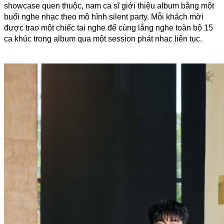
showcase quen thuộc, nam ca sĩ giới thiệu album bằng một 
buổi nghe nhạc theo mô hình silent party. Mỗi khách mời 
được trao một chiếc tai nghe để cùng lắng nghe toàn bộ 15 
ca khúc trong album qua một session phát nhạc liên tục.