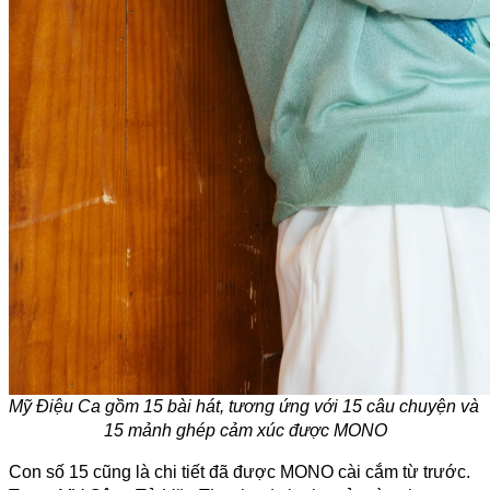
Mỹ Điệu Ca gồm 15 bài hát, tương ứng với 15 câu chuyện và 
15 mảnh ghép cảm xúc được MONO
Con số 15 cũng là chi tiết đã được MONO cài cắm từ trước. 