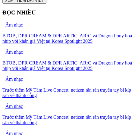
XEM THÊM BÀI VIẾT
ĐỌC NHIỀU
Âm nhạc
BTOB, DPR CREAM & DPR ARTIC, ARrC và Dragon Pony hoà
nhịp với khán giả Việt tại Korea Spotlight 2025
Âm nhạc
BTOB, DPR CREAM & DPR ARTIC, ARrC và Dragon Pony hoà
nhịp với khán giả Việt tại Korea Spotlight 2025
Âm nhạc
Trước thềm Mỹ Tâm Live Concert, netizen rần rần truyền tay bí kíp
săn vé thành công
Âm nhạc
Trước thềm Mỹ Tâm Live Concert, netizen rần rần truyền tay bí kíp
săn vé thành công
Âm nhạc