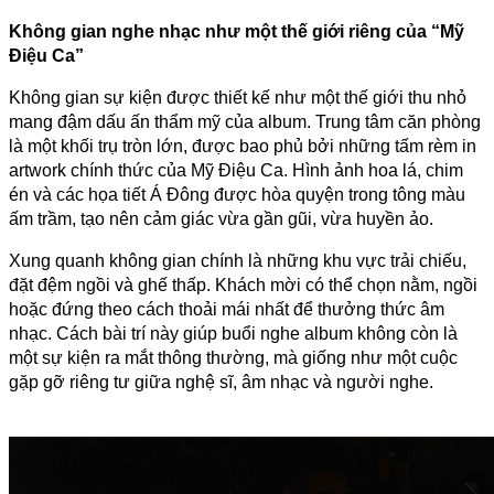
Không gian nghe nhạc như một thế giới riêng của “Mỹ 
Điệu Ca”
Không gian sự kiện được thiết kế như một thế giới thu nhỏ 
mang đậm dấu ấn thẩm mỹ của album. Trung tâm căn phòng 
là một khối trụ tròn lớn, được bao phủ bởi những tấm rèm in 
artwork chính thức của Mỹ Điệu Ca. Hình ảnh hoa lá, chim 
én và các họa tiết Á Đông được hòa quyện trong tông màu 
ấm trầm, tạo nên cảm giác vừa gần gũi, vừa huyền ảo.
Xung quanh không gian chính là những khu vực trải chiếu, 
đặt đệm ngồi và ghế thấp. Khách mời có thể chọn nằm, ngồi 
hoặc đứng theo cách thoải mái nhất để thưởng thức âm 
nhạc. Cách bài trí này giúp buổi nghe album không còn là 
một sự kiện ra mắt thông thường, mà giống như một cuộc 
gặp gỡ riêng tư giữa nghệ sĩ, âm nhạc và người nghe.