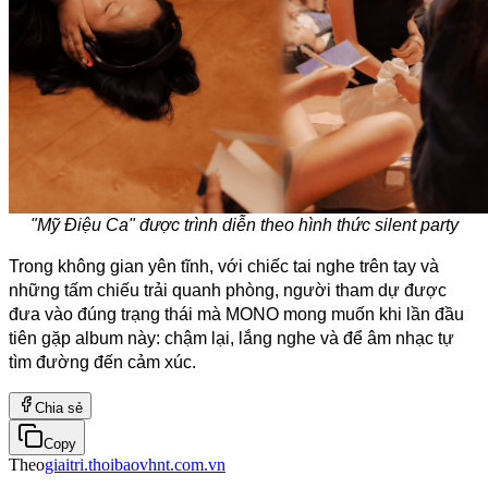
"Mỹ Điệu Ca" được trình diễn theo hình thức silent party
Trong không gian yên tĩnh, với chiếc tai nghe trên tay và 
những tấm chiếu trải quanh phòng, người tham dự được 
đưa vào đúng trạng thái mà MONO mong muốn khi lần đầu 
tiên gặp album này: chậm lại, lắng nghe và để âm nhạc tự 
tìm đường đến cảm xúc.
Chia sẻ
Copy
Theo
giaitri.thoibaovhnt.com.vn