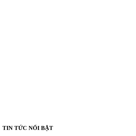
TIN TỨC NỔI BẬT