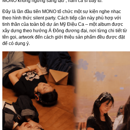
MONO không ngừng sáng tạo”, nam ca sĩ bày tỏ.
Đây là lần đầu tiên MONO tổ chức một sự kiện nghe nhạc 
theo hình thức silent party. Cách tiếp cận này phù hợp với 
tinh thần của toàn bộ dự án Mỹ Điệu Ca – một album được 
xây dựng theo hướng Á Đông đương đại, nơi từng chi tiết từ 
tên gọi, artwork đến cách giới thiệu sản phẩm đều được đặt 
để có dụng ý.