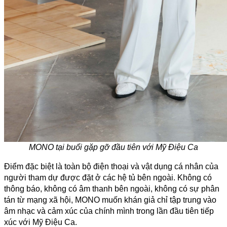
MONO tại buổi gặp gỡ đầu tiên với Mỹ Điệu Ca
Điểm đặc biệt là toàn bộ điện thoại và vật dụng cá nhân của 
người tham dự được đặt ở các hệ tủ bên ngoài. Không có 
thông báo, không có âm thanh bên ngoài, không có sự phân 
tán từ mạng xã hội, MONO muốn khán giả chỉ tập trung vào 
âm nhạc và cảm xúc của chính mình trong lần đầu tiên tiếp 
xúc với Mỹ Điệu Ca.