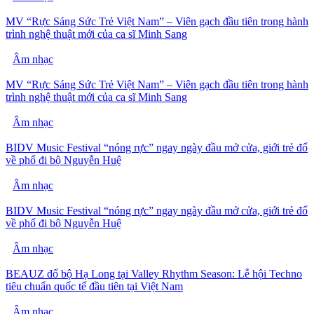
MV “Rực Sáng Sức Trẻ Việt Nam” – Viên gạch đầu tiên trong hành
trình nghệ thuật mới của ca sĩ Minh Sang
Âm nhạc
MV “Rực Sáng Sức Trẻ Việt Nam” – Viên gạch đầu tiên trong hành
trình nghệ thuật mới của ca sĩ Minh Sang
Âm nhạc
BIDV Music Festival “nóng rực” ngay ngày đầu mở cửa, giới trẻ đổ
về phố đi bộ Nguyễn Huệ
Âm nhạc
BIDV Music Festival “nóng rực” ngay ngày đầu mở cửa, giới trẻ đổ
về phố đi bộ Nguyễn Huệ
Âm nhạc
BEAUZ đổ bộ Hạ Long tại Valley Rhythm Season: Lễ hội Techno
tiêu chuẩn quốc tế đầu tiên tại Việt Nam
Âm nhạc