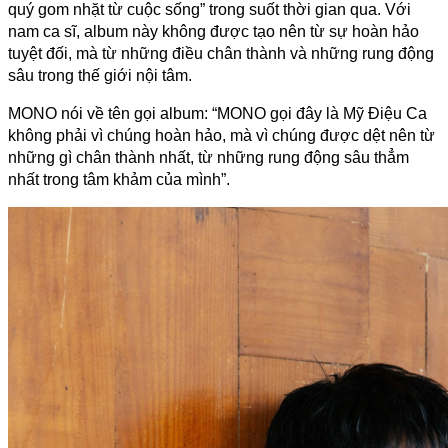
quý gom nhặt từ cuộc sống” trong suốt thời gian qua. Với 
nam ca sĩ, album này không được tạo nên từ sự hoàn hảo 
tuyệt đối, mà từ những điều chân thành và những rung động 
sâu trong thế giới nội tâm.
MONO nói về tên gọi album: “MONO gọi đây là Mỹ Điệu Ca 
không phải vì chúng hoàn hảo, mà vì chúng được dệt nên từ 
những gì chân thành nhất, từ những rung động sâu thẳm 
nhất trong tâm khảm của mình”.