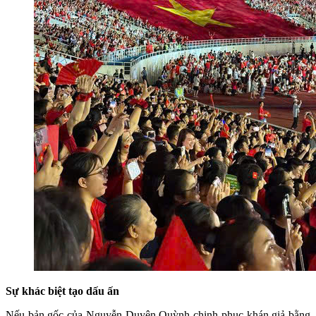
Sự khác biệt tạo dấu ấn
Nếu bản gốc của Nguyễn Duyên Quỳnh chinh phục khán giả bằng