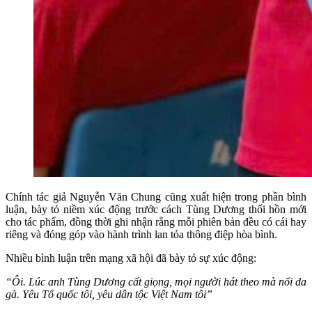
Chính tác giả Nguyễn Văn Chung cũng xuất hiện trong phần bình
luận, bày tỏ niềm xúc động trước cách Tùng Dương thổi hồn mới
cho tác phẩm, đồng thời ghi nhận rằng mỗi phiên bản đều có cái hay
riêng và đóng góp vào hành trình lan tỏa thông điệp hòa bình.
Nhiều bình luận trên mạng xã hội đã bày tỏ sự xúc động:
“Ôi. Lúc anh Tùng Dương cất giọng, mọi người hát theo mà nổi da
gà. Yêu Tổ quốc tôi, yêu dân tộc Việt Nam tôi”