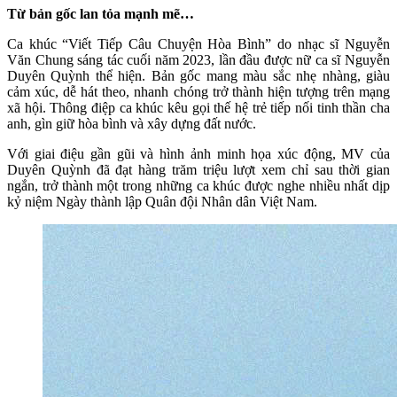
Từ bản gốc lan tỏa mạnh mẽ…
Ca khúc “Viết Tiếp Câu Chuyện Hòa Bình” do nhạc sĩ Nguyễn
Văn Chung sáng tác cuối năm 2023, lần đầu được nữ ca sĩ Nguyễn
Duyên Quỳnh thể hiện. Bản gốc mang màu sắc nhẹ nhàng, giàu
cảm xúc, dễ hát theo, nhanh chóng trở thành hiện tượng trên mạng
xã hội. Thông điệp ca khúc kêu gọi thế hệ trẻ tiếp nối tinh thần cha
anh, gìn giữ hòa bình và xây dựng đất nước.
Với giai điệu gần gũi và hình ảnh minh họa xúc động, MV của
Duyên Quỳnh đã đạt hàng trăm triệu lượt xem chỉ sau thời gian
ngắn, trở thành một trong những ca khúc được nghe nhiều nhất dịp
kỷ niệm Ngày thành lập Quân đội Nhân dân Việt Nam.