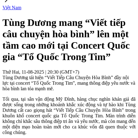
Việt Nam
Tùng Dương mang “Viết tiếp
câu chuyện hòa bình” lên một
tầm cao mới tại Concert Quốc
gia “Tổ Quốc Trong Tim”
Thứ Hai, 11-08-2025 | 20:30 (GMT+7)
Tùng Dương tái hiện “Viết Tiếp Câu Chuyện Hòa Bình” đầy nội
lực tại concert “Tổ Quốc Trong Tim”, mang thông điệp yêu nước và
hòa bình lan tỏa mạnh mẽ.
Tối qua, tại sân vận động Mỹ Đình, hàng chục nghìn khán giả đã
được sống trong những khoảnh khắc xúc động và tự hào khi Tùng
Dương cất cao giọng hát “Viết Tiếp Câu Chuyện Hòa Bình” trong
khuôn khổ concert quốc gia Tổ Quốc Trong Tim. Màn trình diễn
không chỉ khắc sâu thông điệp tri ân và yêu nước, mà còn mang đến
một diện mạo hoàn toàn mới cho ca khúc vốn đã quen thuộc với
công chúng.