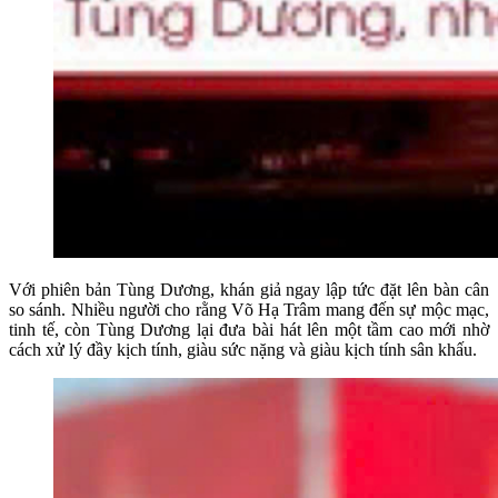
Với phiên bản Tùng Dương, khán giả ngay lập tức đặt lên bàn cân
so sánh. Nhiều người cho rằng Võ Hạ Trâm mang đến sự mộc mạc,
tinh tế, còn Tùng Dương lại đưa bài hát lên một tầm cao mới nhờ
cách xử lý đầy kịch tính, giàu sức nặng và giàu kịch tính sân khấu.