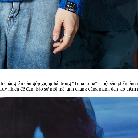
 anh chàng lần đầu góp giọng hát trong "Tuna Tuna" - một sản phẩm 
 Tuy nhiên để đảm bảo sự mới mẻ, anh chàng cũng mạnh dạn tạo thêm mộ