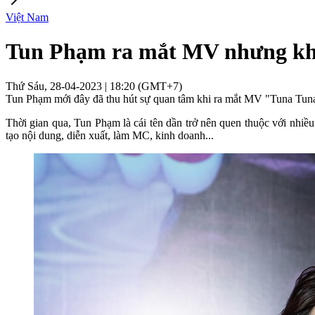
Việt Nam
Tun Phạm ra mắt MV nhưng khẳ
Thứ Sáu, 28-04-2023 | 18:20 (GMT+7)
Tun Phạm mới đây đã thu hút sự quan tâm khi ra mắt MV "Tuna Tuna" 
Thời gian qua, Tun Phạm là cái tên dần trở nên quen thuộc với nhiều 
tạo nội dung, diễn xuất, làm MC, kinh doanh...