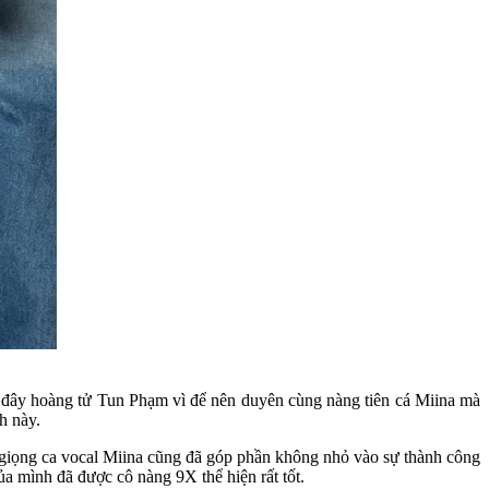
Tại đây hoàng tử Tun Phạm vì để nên duyên cùng nàng tiên cá Miina mà
h này.
 giọng ca vocal Miina cũng đã góp phần không nhỏ vào sự thành công
ủa mình đã được cô nàng 9X thể hiện rất tốt.