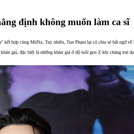
ng định không muốn làm ca sĩ
kết hợp cùng MiiNa. Tuy nhiên, Tun Phạm lại có chia sẻ bất ngờ về kế
khán giả, đặc biệt là những khán giả ở độ tuổi gen Z khi chàng trai đ