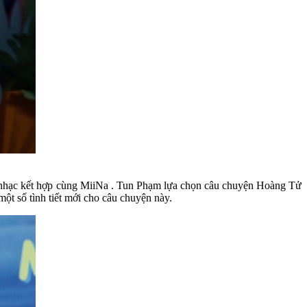
âm nhạc kết hợp cùng MiiNa . Tun Phạm lựa chọn câu chuyện Hoàng Tử
t số tình tiết mới cho câu chuyện này.