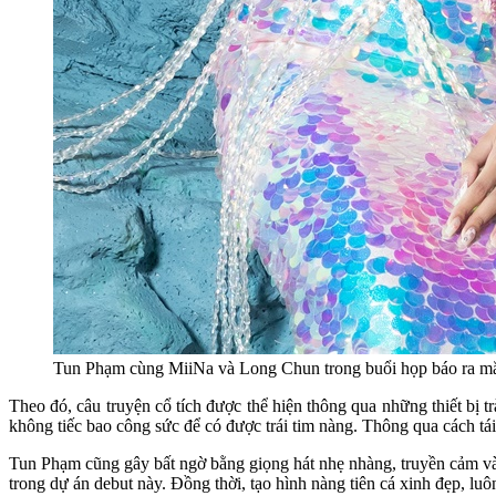
Tun Phạm cùng MiiNa và Long Chun trong buổi họp báo ra m
Theo đó, câu truyện cổ tích được thể hiện thông qua những thiết bị 
không tiếc bao công sức để có được trái tim nàng. Thông qua cách tái
Tun Phạm cũng gây bất ngờ bằng giọng hát nhẹ nhàng, truyền cảm và
trong dự án debut này. Đồng thời, tạo hình nàng tiên cá xinh đẹp, lu