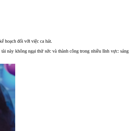
 hoạch đối với việc ca hát.
a tài này không ngại thử sức và thành công trong nhiều lĩnh vực: sáng