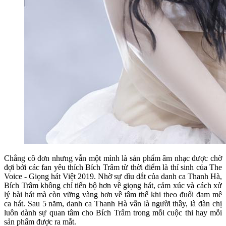
Chẳng cô đơn nhưng vẫn một mình là sản phẩm âm nhạc được chờ
đợi bởi các fan yêu thích Bích Trâm từ thời điểm là thí sinh của The
Voice - Giọng hát Việt 2019. Nhờ sự dìu dắt của danh ca Thanh Hà,
Bích Trâm không chỉ tiến bộ hơn về giọng hát, cảm xúc và cách xử
lý bài hát mà còn vững vàng hơn về tâm thế khi theo đuổi đam mê
ca hát. Sau 5 năm, danh ca Thanh Hà vẫn là người thầy, là đàn chị
luôn dành sự quan tâm cho Bích Trâm trong mỗi cuộc thi hay mỗi
sản phẩm được ra mắt.