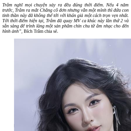
Trâm nghĩ mọi chuyện xảy ra đều đúng thời điểm. Nếu 4 năm
trước, Trâm ra mắt Chẳng cô đơn nhưng vẫn một mình thì đứa con
tinh thần này đã không thể tới với khán giả một cách trọn vẹn nhất.
Tới thời điểm hiện tại, Trâm đã quay MV ca khúc này lần thứ 2 và
sẵn sàng để trình làng một sản phẩm chỉn chu từ âm nhạc cho đến
hình ảnh”,
Bích Trâm chia sẻ.