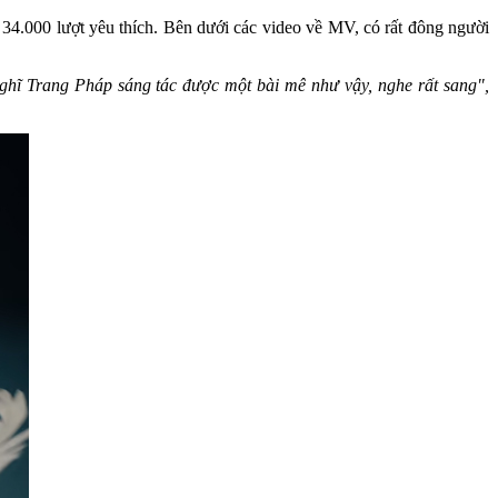
4.000 lượt yêu thích. Bên dưới các video về MV, có rất đông người
ghĩ Trang Pháp sáng tác được một bài mê như vậy, nghe rất sang",