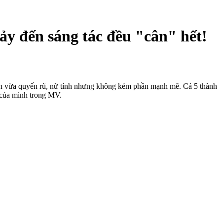
y đến sáng tác đều "cân" hết!
sh vừa quyến rũ, nữ tính nhưng không kém phần mạnh mẽ. Cả 5 thành
của mình trong MV.