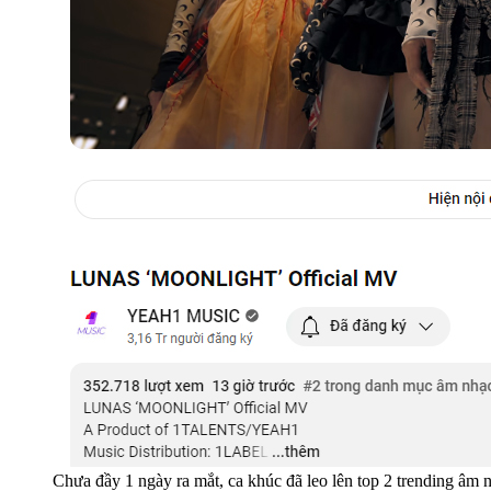
Chưa đầy 1 ngày ra mắt, ca khúc đã leo lên top 2 trending âm