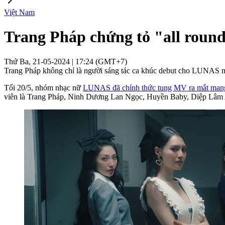
Việt Nam
Trang Pháp chứng tỏ "all round
Thứ Ba, 21-05-2024 | 17:24 (GMT+7)
Trang Pháp không chỉ là người sáng tác ca khúc debut cho LUNAS mà 
Tối 20/5, nhóm nhạc nữ
LUNAS đã chính thức tung MV ra mắt m
viên là Trang Pháp, Ninh Dương Lan Ngọc, Huyền Baby, Diệp Lâm 