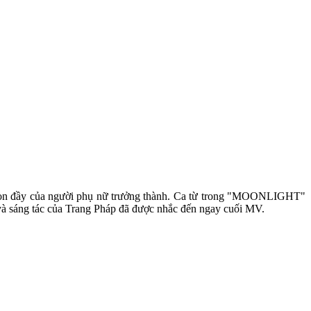
, tròn đầy của người phụ nữ trưởng thành. Ca từ trong "MOONLIGHT"
 và sáng tác của Trang Pháp đã được nhắc đến ngay cuối MV.