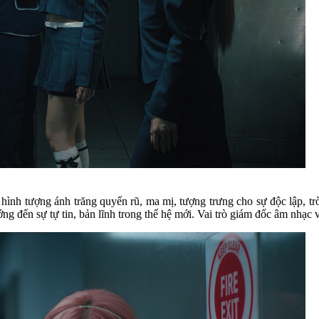
i hình tượng ánh trăng quyến rũ, ma mị, tượng trưng cho sự độc lập
ng đến sự tự tin, bản lĩnh trong thế hệ mới. Vai trò giám đốc âm nhạc