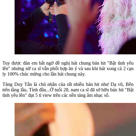
Tuy được đàn em bất ngờ đề nghị hát chung bản hit "Bật tình yêu
lên" nhưng nữ ca sĩ vẫn phối hợp ăn ý và sau khi hát xong cả 2 cạn
ly 100% chúc mừng cho lần hát chung này.
Tăng Duy Tân là chủ nhân của rất nhiều bản hit như Dạ vũ, Bên
trên tầng lầu, Tình đầu...Ở tuổi 28, nam ca sĩ đã sở hữu bản hit "Bật
tình yêu lên" đạt 5 tỉ view trên các nền tảng âm nhạc số.