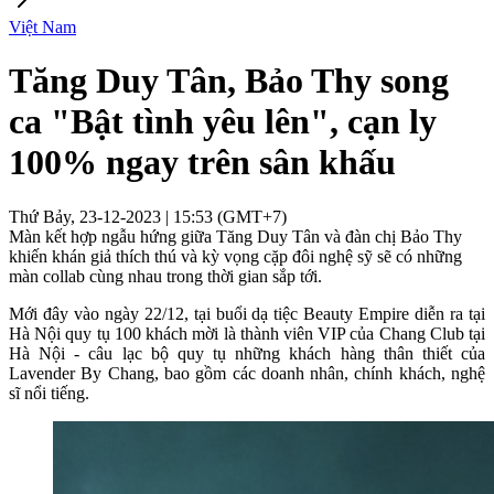
Việt Nam
Tăng Duy Tân, Bảo Thy song
ca "Bật tình yêu lên", cạn ly
100% ngay trên sân khấu
Thứ Bảy, 23-12-2023 | 15:53 (GMT+7)
Màn kết hợp ngẫu hứng giữa Tăng Duy Tân và đàn chị Bảo Thy
khiến khán giả thích thú và kỳ vọng cặp đôi nghệ sỹ sẽ có những
màn collab cùng nhau trong thời gian sắp tới.
Mới đây vào ngày 22/12, tại buổi dạ tiệc Beauty Empire diễn ra tại
Hà Nội quy tụ 100 khách mời là thành viên VIP của Chang Club tại
Hà Nội - câu lạc bộ quy tụ những khách hàng thân thiết của
Lavender By Chang, bao gồm các doanh nhân, chính khách, nghệ
sĩ nổi tiếng.