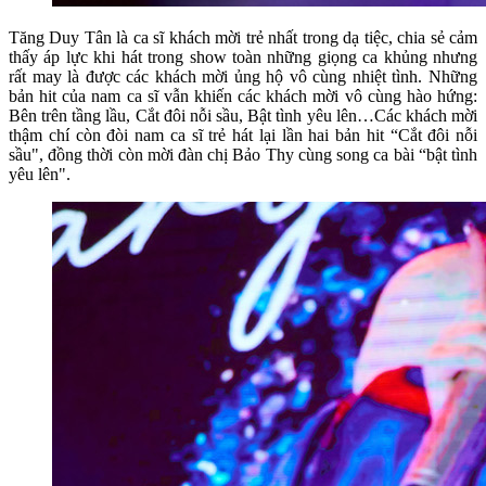
Tăng Duy Tân là ca sĩ khách mời trẻ nhất trong dạ tiệc, chia sẻ cảm
thấy áp lực khi hát trong show toàn những giọng ca khủng nhưng
rất may là được các khách mời ủng hộ vô cùng nhiệt tình. Những
bản hit của nam ca sĩ vẫn khiến các khách mời vô cùng hào hứng:
Bên trên tầng lầu, Cắt đôi nỗi sầu, Bật tình yêu lên…Các khách mời
thậm chí còn đòi nam ca sĩ trẻ hát lại lần hai bản hit “Cắt đôi nỗi
sầu", đồng thời còn mời đàn chị Bảo Thy cùng song ca bài “bật tình
yêu lên".