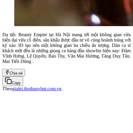
Dạ tiệc Beauty Empire tại Hà Nội mang tới một không gian vừa
hiện đại vừa cổ điển, sân khấu được đầu tư vô cùng hoành tráng với
kỹ xảo 3D tạo nên một không gian ba chiều ấn tượng. Dàn ca sĩ
khách mời đều là những giọng ca hàng đầu showbiz hiện nay: Đàm
Vĩnh Hưng, Lệ Quyên, Bảo Thy, Văn Mai Hương, Tăng Duy Tân,
Mai Tiến Dũng .
Chia sẻ
Copy
Theo
giaitri.thoibaovhnt.com.vn