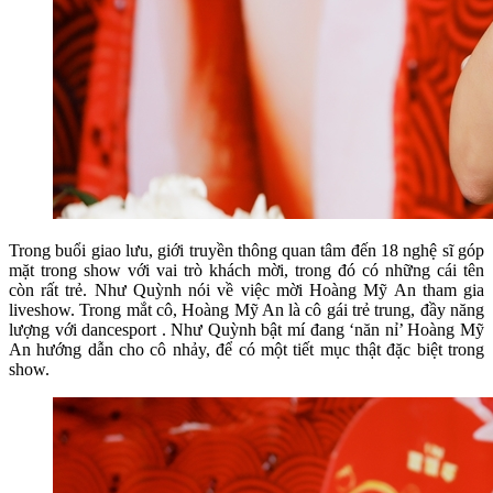
Trong buổi giao lưu, giới truyền thông quan tâm đến 18 nghệ sĩ góp
mặt trong show với vai trò khách mời, trong đó có những cái tên
còn rất trẻ. Như Quỳnh nói về việc mời Hoàng Mỹ An tham gia
liveshow. Trong mắt cô, Hoàng Mỹ An là cô gái trẻ trung, đầy năng
lượng với dancesport . Như Quỳnh bật mí đang ‘năn nỉ’ Hoàng Mỹ
An hướng dẫn cho cô nhảy, để có một tiết mục thật đặc biệt trong
show.