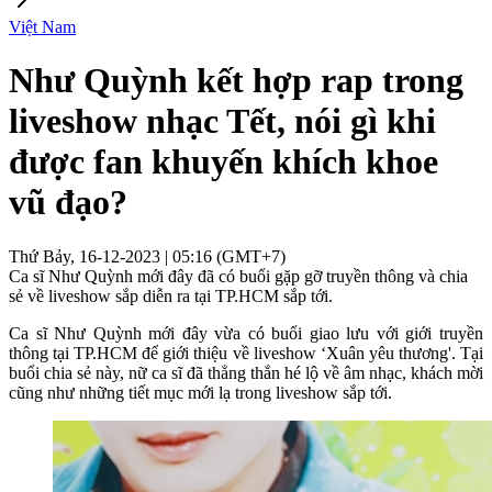
Việt Nam
Như Quỳnh kết hợp rap trong
liveshow nhạc Tết, nói gì khi
được fan khuyến khích khoe
vũ đạo?
Thứ Bảy, 16-12-2023 | 05:16 (GMT+7)
Ca sĩ Như Quỳnh mới đây đã có buổi gặp gỡ truyền thông và chia
sẻ về liveshow sắp diễn ra tại TP.HCM sắp tới.
Ca sĩ Như Quỳnh mới đây vừa có buổi giao lưu với giới truyền
thông tại TP.HCM để giới thiệu về liveshow ‘Xuân yêu thương'. Tại
buổi chia sẻ này, nữ ca sĩ đã thẳng thắn hé lộ về âm nhạc, khách mời
cũng như những tiết mục mới lạ trong liveshow sắp tới.