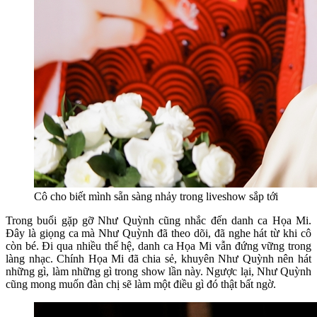
Cô cho biết mình sẵn sàng nhảy trong liveshow sắp tới
Trong buổi gặp gỡ Như Quỳnh cũng nhắc đến danh ca Họa Mi.
Đây là giọng ca mà Như Quỳnh đã theo dõi, đã nghe hát từ khi cô
còn bé. Đi qua nhiều thế hệ, danh ca Họa Mi vẫn đứng vững trong
làng nhạc. Chính Họa Mi đã chia sẻ, khuyên Như Quỳnh nên hát
những gì, làm những gì trong show lần này. Ngược lại, Như Quỳnh
cũng mong muốn đàn chị sẽ làm một điều gì đó thật bất ngờ.