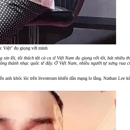
c Việt" đọ giọng với mình
in lỗi, tôi thách tất cả ca sĩ Việt Nam đọ giọng với tôi, hát nhiều th
à ông thánh nhạc quốc tế đây. Ở Việt Nam, nhiều người tự xưng vua c
ến anh khóc lóc trên livestream khiến dân mạng lo lắng. Nathan Lee k