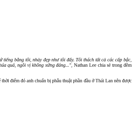
ứ tiếng bằng tôi, nhảy đẹp như tôi đấy. Tôi thách tất cả các cấp bậc,
húa quá, ngôi vị không xứng đáng...",
Nathan Lee chia sẻ trong đêm
ể thời điểm đó anh chuẩn bị phẫu thuật phần đầu ở Thái Lan nên được