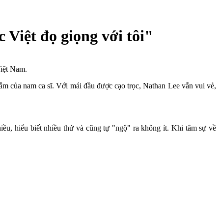
 Việt đọ giọng với tôi"
Việt Nam.
lẫm của nam ca sĩ. Với mái đầu được cạo trọc, Nathan Lee vẫn vui vẻ,
iều, hiểu biết nhiều thứ và cũng tự "ngộ" ra không ít. Khi tâm sự về