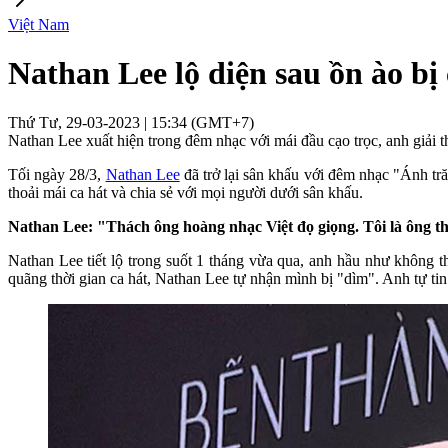
Việt Nam
Nathan Lee lộ diện sau ồn ào bị
Thứ Tư, 29-03-2023 | 15:34 (GMT+7)
Nathan Lee xuất hiện trong đêm nhạc với mái đầu cạo trọc, anh giải 
Tối ngày 28/3,
Nathan Lee
đã trở lại sân khấu với đêm nhạc "Ánh tră
thoải mái ca hát và chia sẻ với mọi người dưới sân khấu.
Nathan Lee: "Thách ông hoàng nhạc Việt đọ giọng. Tôi là ông t
Nathan Lee tiết lộ trong suốt 1 tháng vừa qua, anh hầu như không th
quãng thời gian ca hát, Nathan Lee tự nhận mình bị "dìm". Anh tự tin 