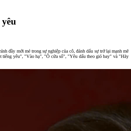
 yêu
ình đầy mới mẻ trong sự nghiệp của cô, đánh dấu sự trở lại mạnh mẽ
ột tiếng yêu", "Vào hạ", "Ô cửa sổ", "Yêu dấu theo gió bay" và "Hãy