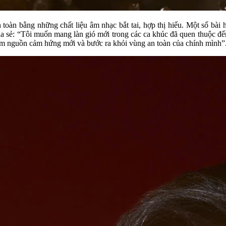
n bằng những chất liệu âm nhạc bắt tai, hợp thị hiếu. Một số bài há
hia sẻ: “Tôi muốn mang làn gió mới trong các ca khúc đã quen thuộc đế
tìm nguồn cảm hứng mới và bước ra khỏi vùng an toàn của chính mình”