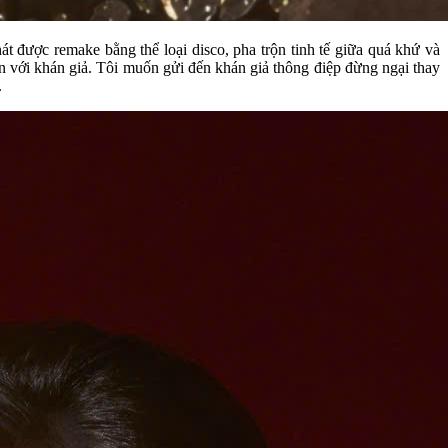
t được remake bằng thể loại disco, pha trộn tinh tế giữa quá khứ và
n với khán giả. Tôi muốn gửi đến khán giả thông điệp đừng ngại thay
.