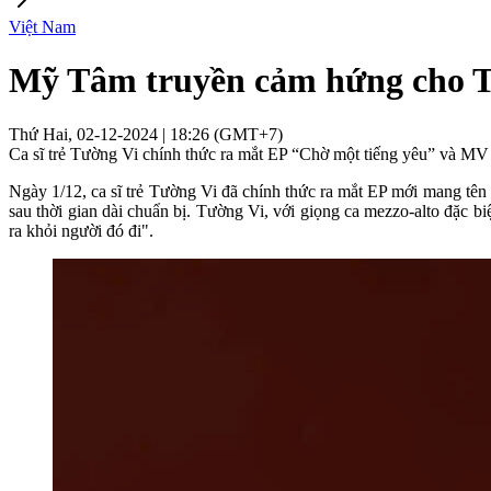
Việt Nam
Mỹ Tâm truyền cảm hứng cho T
Thứ Hai, 02-12-2024 | 18:26 (GMT+7)
Ca sĩ trẻ Tường Vi chính thức ra mắt EP “Chờ một tiếng yêu” và MV
Ngày 1/12, ca sĩ trẻ Tường Vi đã chính thức ra mắt EP mới mang tê
sau thời gian dài chuẩn bị. Tường Vi, với giọng ca mezzo-alto đặc 
ra khỏi người đó đi".