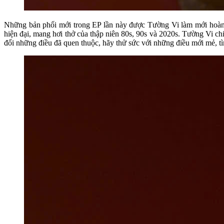
Những bản phối mới trong EP lần này được Tường Vi làm mới hoàn toà
hiện đại, mang hơi thở của thập niên 80s, 90s và 2020s. Tường Vi c
đổi những điều đã quen thuộc, hãy thử sức với những điều mới mẻ, 