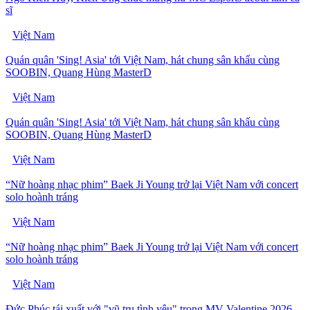
sĩ
Việt Nam
Quán quân 'Sing! Asia' tới Việt Nam, hát chung sân khấu cùng
SOOBIN, Quang Hùng MasterD
Việt Nam
Quán quân 'Sing! Asia' tới Việt Nam, hát chung sân khấu cùng
SOOBIN, Quang Hùng MasterD
Việt Nam
“Nữ hoàng nhạc phim” Baek Ji Young trở lại Việt Nam với concert
solo hoành tráng
Việt Nam
“Nữ hoàng nhạc phim” Baek Ji Young trở lại Việt Nam với concert
solo hoành tráng
Việt Nam
Đức Phúc tái xuất với "vũ trụ tình yêu" trong MV Valentine 2026